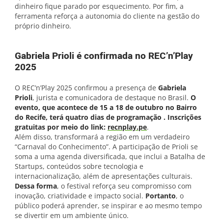
dinheiro fique parado por esquecimento. Por fim, a
ferramenta reforça a autonomia do cliente na gestão do
próprio dinheiro.
Gabriela Prioli é confirmada no REC’n’Play
2025
O REC’n’Play 2025 confirmou a presença de
Gabriela
Prioli
, jurista e comunicadora de destaque no Brasil.
O
evento, que acontece de 15 a 18 de outubro no Bairro
do Recife, terá quatro dias de programação .
Inscrições
gratuitas por meio do link:
recnplay.pe
.
Além disso, transformará a região em um verdadeiro
“Carnaval do Conhecimento”. A participação de Prioli se
soma a uma agenda diversificada, que inclui a Batalha de
Startups, conteúdos sobre tecnologia e
internacionalização, além de apresentações culturais.
Dessa forma
, o festival reforça seu compromisso com
inovação, criatividade e impacto social.
Portanto
, o
público poderá aprender, se inspirar e ao mesmo tempo
se divertir em um ambiente único.