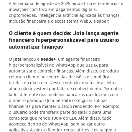
A 5ª semana de agosto de 2025 ainda trouxe tendências e
inovações com foco em pagamentos digitais,
criptomoedas, inteligência artificial aplicada às finanças,
inclusão financeira e o ecossistema Web3, a saber:
O cliente é quem decide: Jota lança agente
financeiro hiperpersonalizável para usuário
automatizar finanças
O
Jota
lançou o
Rende+
, um agente financeiro
hiperpersonalizável no WhatsApp que usa IA para
automatizar e controlar finanças. Além disso, o produto
coloca o cliente no centro das decisões e simplifica
tarefas do dia a dia. Nesse contexto, muitos brasileiros
ainda não investem por falta de conhecimento. Por outro
lado, diferente dos modelos bancários que lucram com
dinheiro parado, o Jota permite configurar rotinas
financeiras para manter o saldo rendendo. Por exemplo,
o usuário pode transferir parte do salário para uma
conta Jota que rende 100% do CDI. Além disso, tudo
acontece dentro do WhatsApp, sem baixar outro
aplicativo. Assim, o Rende+ reduz atritos e evita que o