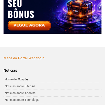
Mapa do Portal Webitcoin
Notícias
Home de
Notícias
Notícias sobre Bitcoins
Notícias sobre Altcoins
Noticias sobre Tecnologia