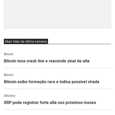
Mais lidas da última semana
Bitcoin
Bitcoin toca crash line e reacende sinal de alta
Bitcoin
Bitcoin exibe formação rara e indica possível virada
Altcoins
XRP pode registrar forte alta nos próximos meses