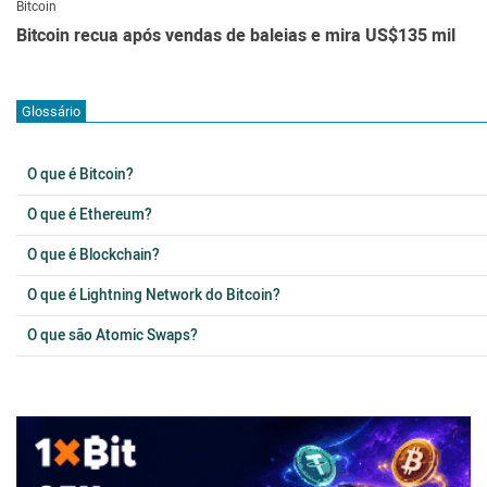
Bitcoin
Bitcoin recua após vendas de baleias e mira US$135 mil
Glossário
O que é Bitcoin?
O que é Ethereum?
O que é Blockchain?
O que é Lightning Network do Bitcoin?
O que são Atomic Swaps?