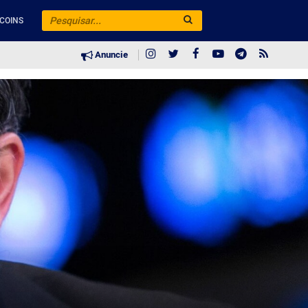
COINS
Anuncie