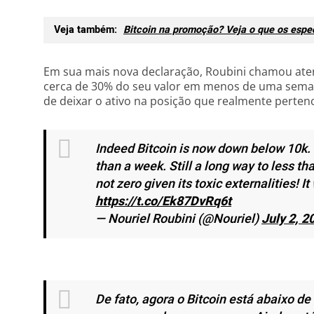
Veja também:
Bitcoin na promoção? Veja o que os espec
Em sua mais nova declaração, Roubini chamou aten
cerca de 30% do seu valor em menos de uma sema
de deixar o ativo na posição que realmente pertenc
Indeed Bitcoin is now down below 10k. Ha
than a week. Still a long way to less tha
not zero given its toxic externalities! It
https://t.co/Ek87DvRq6t
— Nouriel Roubini (@Nouriel)
July 2, 2
De fato, agora o Bitcoin está abaixo de