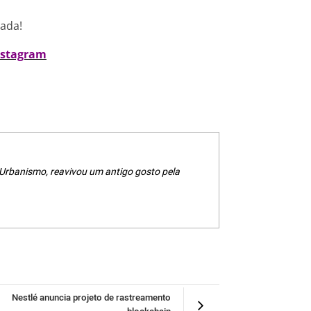
nada!
nstagram
 Urbanismo, reavivou um antigo gosto pela
Nestlé anuncia projeto de rastreamento