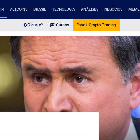
IN
ALTCOINS
BRASIL
TECNOLOGIA
ANÁLISES
NEGÓCIOS
MEME
O que é?
Cursos
Ebook Crypto Trading