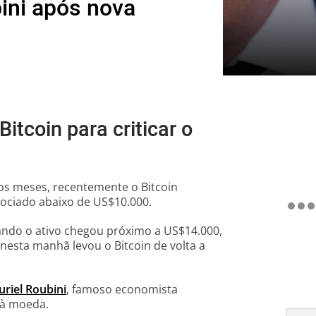
bini após nova
itcoin para criticar o
os meses, recentemente o Bitcoin
gociado abaixo de US$10.000.
uando o ativo chegou próximo a US$14.000,
esta manhã levou o Bitcoin de volta a
riel Roubini
, famoso economista
 à moeda.