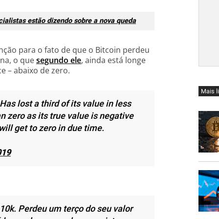
ialistas estão dizendo sobre a nova queda
ção para o fato de que o Bitcoin perdeu
na, o que
segundo ele
, ainda está longe
e – abaixo de zero.
Mais l
s lost a third of its value in less
n zero as its true value is negative
 will get to zero in due time.
019
 10k. Perdeu um terço do seu valor