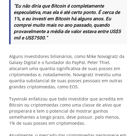
“Eu não diria que Bitcoin é completamente
especulativa, mas ela é até certo ponto. É cerca de
1%, e eu investi em Bitcoin há alguns anos. Eu
comprei muito mais no ano passado, quando
provavelmente a média de valor estava entre US$5
mil e US$7500.”
Alguns investidores bilionários, como Mike Novogratz da
Galaxy Digital e o fundador do PayPal, Peter Thiel,
alocaram uma quantia significativa de suas posses em
criptomoedas e, notadamente, Novogratz investiu uma
quantia substancial de suas posses pessoais em outras
grandes criptomoedas, como EOS.
Tsyvinski enfatizou que todo investidor que acredita em
Bitcoin ou criptomoedas como uma classe de ativo que
prosperará e tem o potencial de mostrar ganhos
semelhantes a longo prazo, deve possuir, pelo menos,
1% de suas posses em criptomoedas.
Atualmente, o mercado das criptomoedas permanece em