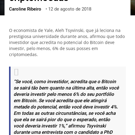
Caroline Ribeiro
•
12 de agosto de 2018
ქართული
polski
vietnamese
O economista de Yale, Aleh Tsyvinski, que já leciona na
prestigiosa universidade durante anos, afirmou que todo
investidor que acredita no potencial do Bitcoin deve
investir, pelo menos, 6% de suas posses em
criptomoedas.
“Se você, como investidor, acredita que o Bitcoin
se sairá tão bem quanto na última alta, então você
deveria investir pelo menos 6% do seu portfólio
em Bitcoin. Se você acredita que ele atingirá
metade do potencial, então você deve investir 4%.
Em todas as outras circunstâncias, se você acha
que ela se sairá pior do que o esperado, então
você deveria investir 1%,”
afirmou Tsyvinski
durante uma entrevista com o candidato a PhD