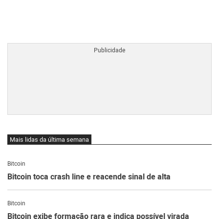
BTCBRL Cotação
por TradingVie
Mais lidas da última semana
Bitcoin
Bitcoin toca crash line e reacende sinal de alta
Bitcoin
Bitcoin exibe formação rara e indica possível virada