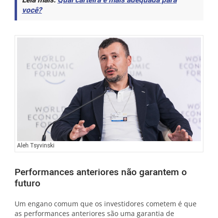
Leia mais:
Qual carteira é mais adequada para
você?
Aleh Tsyvinski
Performances anteriores não garantem o
futuro
Um engano comum que os investidores cometem é que
as performances anteriores são uma garantia de