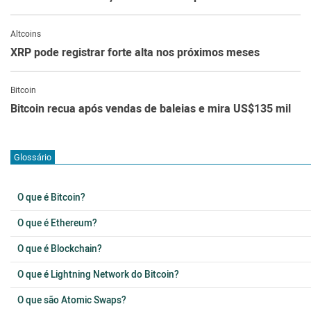
Altcoins
XRP pode registrar forte alta nos próximos meses
Bitcoin
Bitcoin recua após vendas de baleias e mira US$135 mil
Glossário
O que é Bitcoin?
O que é Ethereum?
O que é Blockchain?
O que é Lightning Network do Bitcoin?
O que são Atomic Swaps?