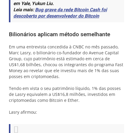
em Yale, Yukun Liu.
Leia mais:
Bug grave da rede Bitcoin Cash foi
descoberto por desenvolvedor do Bitcoin
Bilionários aplicam método semelhante
Em uma entrevista concedida à CNBC no mês passado,
Marc Lasry, o bilionário co-fundador do Avenue Capital
Group, cujo patrimônio está estimado em cerca de
US$1,68 bilhões, chocou os integrantes do programa Fast
Money ao revelar que ele investiu mais de 1% das suas
posses em criptomoedas.
Tendo em vista o seu patrimônio líquido, 1% das posses
de Lasry equivalem a US$16,8 milhões, investidos em
criptomoedas como Bitcoin e Ether.
Lasry afirmou: