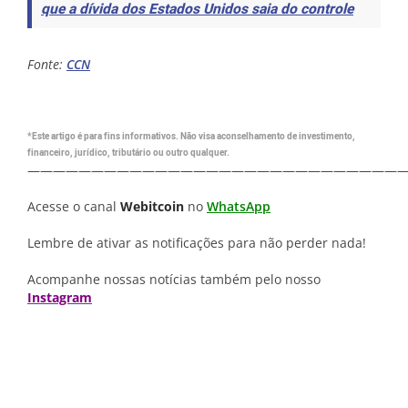
que a dívida dos Estados Unidos saia do controle
Fonte:
CCN
*Este artigo é para fins informativos. Não visa aconselhamento de investimento,
financeiro, jurídico, tributário ou outro qualquer.
—————————————————————————————
Acesse o canal
Webitcoin
no
WhatsApp
Lembre de ativar as notificações para não perder nada!
Acompanhe nossas notícias também pelo nosso
Instagram