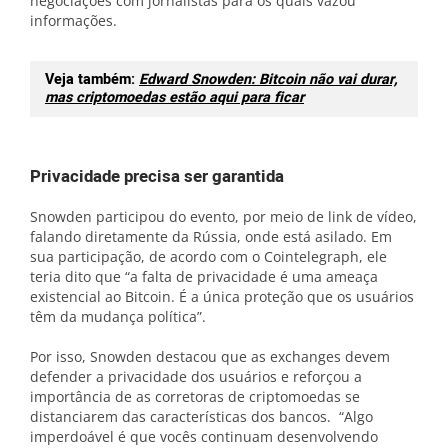
negociações com jornalistas para os quais vazou
informações.
Veja também:
Edward Snowden: Bitcoin não vai durar,
mas criptomoedas estão aqui para ficar
Privacidade precisa ser garantida
Snowden participou do evento, por meio de link de vídeo,
falando diretamente da Rússia, onde está asilado. Em
sua participação, de acordo com o Cointelegraph, ele
teria dito que “a falta de privacidade é uma ameaça
existencial ao Bitcoin. É a única proteção que os usuários
têm da mudança política”.
Por isso, Snowden destacou que as exchanges devem
defender a privacidade dos usuários e reforçou a
importância de as corretoras de criptomoedas se
distanciarem das características dos bancos. “Algo
imperdoável é que vocês continuam desenvolvendo