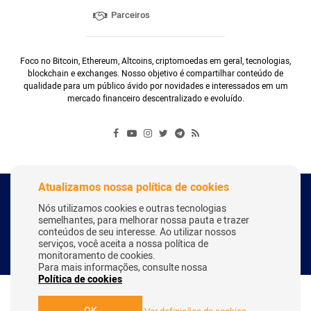
Parceiros
Foco no Bitcoin, Ethereum, Altcoins, criptomoedas em geral, tecnologias,
blockchain e exchanges. Nosso objetivo é compartilhar conteúdo de
qualidade para um público ávido por novidades e interessados em um
mercado financeiro descentralizado e evoluído.
Atualizamos nossa política de cookies
Copyright Webitcoin 2018 - Todos os Direitos Reservados
Nós utilizamos cookies e outras tecnologias
semelhantes, para melhorar nossa pauta e trazer
conteúdos de seu interesse. Ao utilizar nossos
serviços, você aceita a nossa política de
Desenvolvido por:
Herick Correa
monitoramento de cookies.
Para mais informações, consulte nossa
Política de cookies