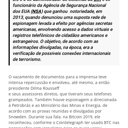
funcionário da Agência de Segurança Nacional
dos EUA
(NSA)
que ganhou notoriedade, em
2013, quando denunciou uma suposta rede de
espionagem levada a efeito por agências secretas
americanas, envolvendo acesso a dados virtuais e
registros telefônicos de cidadãos americanos e
estrangeiros. O objetivo, de acordo com as
informações divulgadas, na época, era a
verificação de possíveis conexões internacionais
de terrorismo.
O vazamento de documentos para a imprensa teve
intensa repercussão e envolveu, até mesmo, a então
presidente Dilma Rousseff
e seus assessores diretos, que tiveram seus telefones
grampeados. Também houve espionagem a direcionada
à Petrobrás e ao Ministério das Minas e Energia, de
acordo com as provas reunidas e divulgadas por
Snowden. Durante sua fala, na Bitcoin 2019, ele
reconheceu, conforme o Cointelegraph ter usado BTC nas