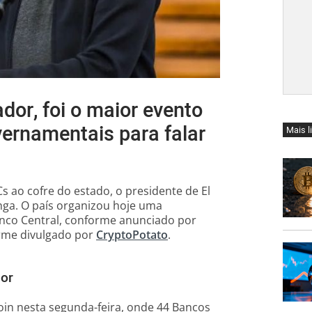
dor, foi o maior evento
ernamentais para falar
Mais l
 ao cofre do estado, o presidente de El
nga. O país organizou hoje uma
anco Central, conforme anunciado por
orme divulgado por
CryptoPotato
.
dor
coin nesta segunda-feira, onde 44 Bancos