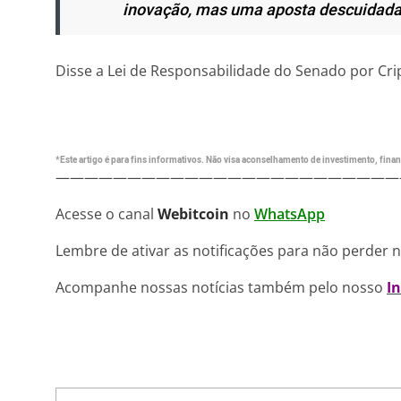
inovação, mas uma aposta descuidada 
Disse a Lei de Responsabilidade do Senado por Cr
*Este artigo é para fins informativos. Não visa aconselhamento de investimento, financ
————————————————————————
Acesse o canal
Webitcoin
no
WhatsApp
Lembre de ativar as notificações para não perder 
Acompanhe nossas notícias também pelo nosso
I