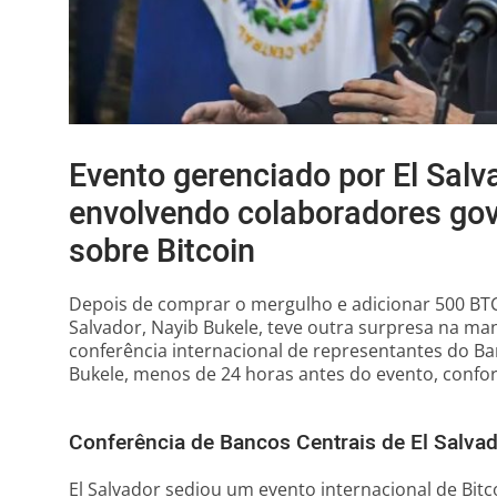
Evento gerenciado por El Salva
envolvendo colaboradores gov
sobre Bitcoin
Depois de comprar o mergulho e adicionar 500 BTCs
Salvador, Nayib Bukele, teve outra surpresa na ma
conferência internacional de representantes do B
Bukele, menos de 24 horas antes do evento, conf
Conferência de Bancos Centrais de El Salva
El Salvador sediou um evento internacional de Bit