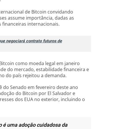
ternacional de Bitcoin convidando
ses assume importância, dadas as
 financeiras internacionais.
que negociará contrato futuros de
 Bitcoin como moeda legal em janeiro
de do mercado, estabilidade financeira e
o do país rejeitou a demanda.
ê do Senado em fevereiro deste ano
doção do Bitcoin por El Salvador e
resses dos EUA no exterior, incluindo o
ão é uma adoção cuidadosa da