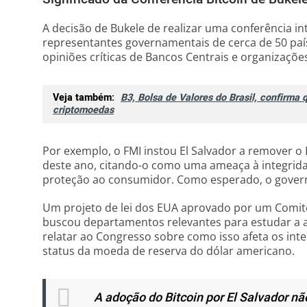
A decisão de Bukele de realizar uma conferência in
representantes governamentais de cerca de 50 paí
opiniões críticas de Bancos Centrais e organizações
Veja também:
B3, Bolsa de Valores do Brasil, confirma 
criptomoedas
Por exemplo, o FMI instou El Salvador a remover o
deste ano, citando-o como uma ameaça à integrida
proteção ao consumidor. Como esperado, o govern
Um projeto de lei dos EUA aprovado por um Comit
buscou departamentos relevantes para estudar a a
relatar ao Congresso sobre como isso afeta os inte
status da moeda de reserva do dólar americano.
A adoção do Bitcoin por El Salvador n