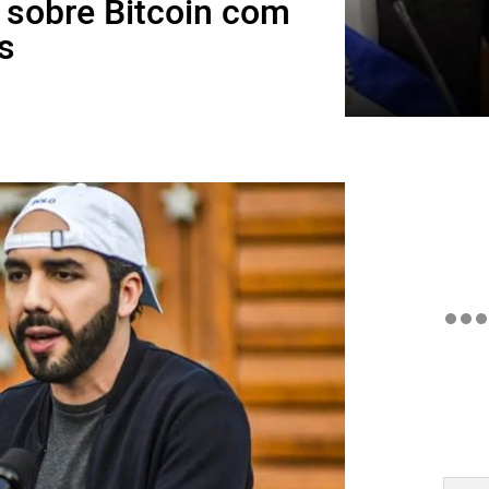
o sobre Bitcoin com
s