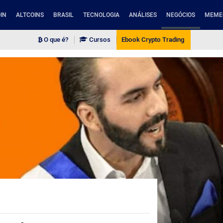
IN
ALTCOINS
BRASIL
TECNOLOGIA
ANÁLISES
NEGÓCIOS
MEME
O que é?
Cursos
Ebook Crypto Trading