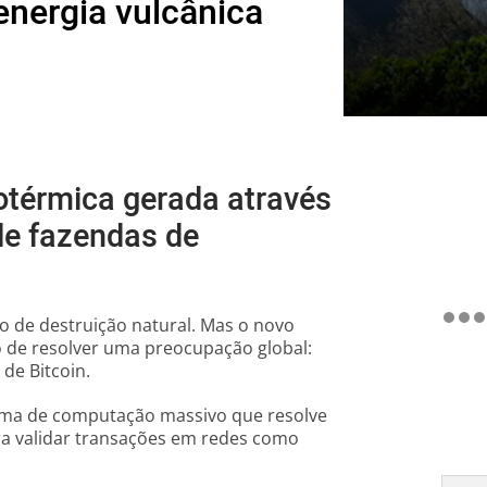
energia vulcânica
otérmica gerada através
de fazendas de
 de destruição natural. Mas o novo
o de resolver uma preocupação global:
de Bitcoin.
tema de computação massivo que resolve
ra validar transações em redes como