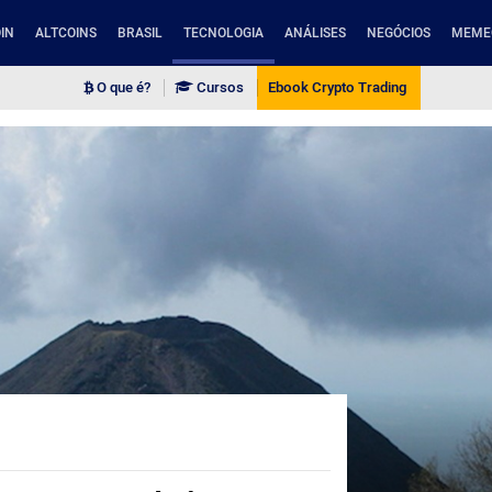
IN
ALTCOINS
BRASIL
TECNOLOGIA
ANÁLISES
NEGÓCIOS
MEME
O que é?
Cursos
Ebook Crypto Trading