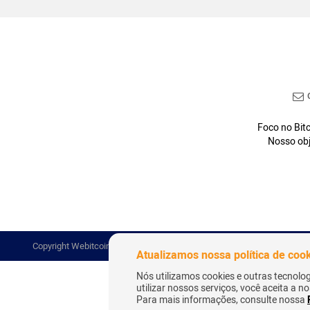
C
Foco no Bitc
Nosso obj
Copyright Webitcoin 2018 - Todos os Direitos Reservados
Atualizamos nossa política de coo
Nós utilizamos cookies e outras tecnolo
utilizar nossos serviços, você aceita a 
Para mais informações, consulte nossa