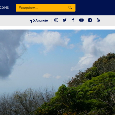
COINS
Anuncie