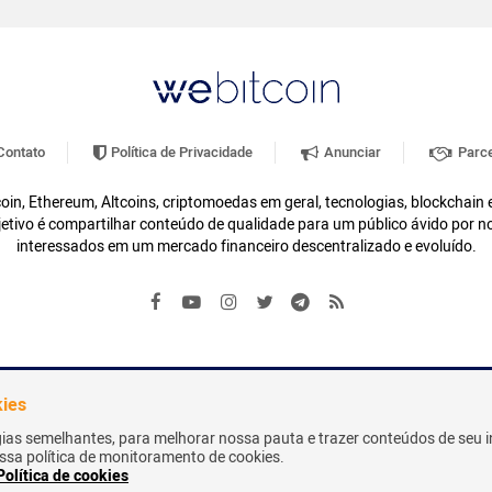
ontato
Política de Privacidade
Anunciar
Parce
oin, Ethereum, Altcoins, criptomoedas em geral, tecnologias, blockchain
etivo é compartilhar conteúdo de qualidade para um público ávido por n
interessados em um mercado financeiro descentralizado e evoluído.
kies
gias semelhantes, para melhorar nossa pauta e trazer conteúdos de seu i
nossa política de monitoramento de cookies.
Política de cookies