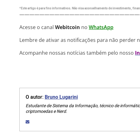
*Este artigo é para fins informativos. Não visa aconselhamento de investimento, financ
————————————————————————
Acesse o canal
Webitcoin
no
WhatsApp
Lembre de ativar as notificações para não perder 
Acompanhe nossas notícias também pelo nosso
I
O autor:
Bruno Lugarini
Estudante de Sistema da Informação, técnico de informátic
criptomoedas e Nerd.