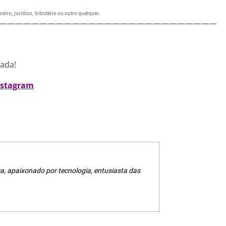
eiro, jurídico, tributário ou outro qualquer.
———————————————————————————
nada!
nstagram
a, apaixonado por tecnologia, entusiasta das