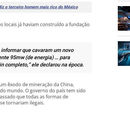
 diz o terceiro homem mais rico do México
os locais já haviam construído a fundação
 informar que cavaram um novo
nte 95mw (de energia) … para
in completo,” ele declarou na época.
 um êxodo de mineração da China,
o do mundo. O governo do país tem sido
passado que todas as formas de
e tornariam ilegais.