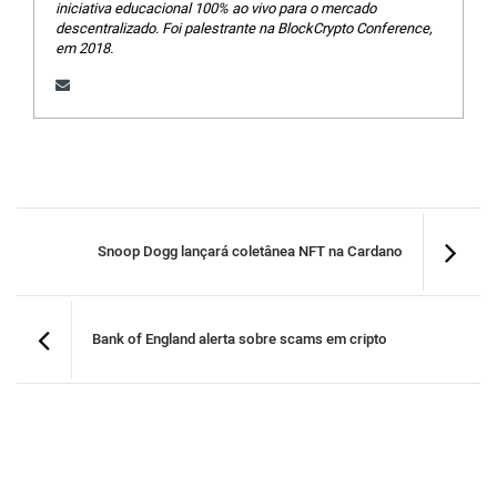
iniciativa educacional 100% ao vivo para o mercado
descentralizado. Foi palestrante na BlockCrypto Conference,
em 2018.
Snoop Dogg lançará coletânea NFT na Cardano
Bank of England alerta sobre scams em cripto