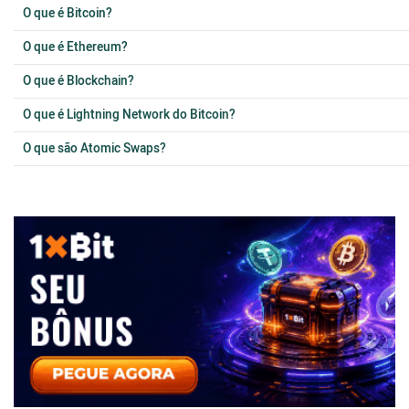
O que é Bitcoin?
O que é Ethereum?
O que é Blockchain?
O que é Lightning Network do Bitcoin?
O que são Atomic Swaps?