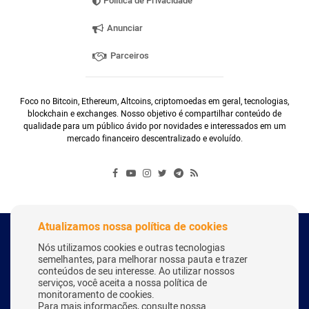
Política de Privacidade
Anunciar
Parceiros
Foco no Bitcoin, Ethereum, Altcoins, criptomoedas em geral, tecnologias,
blockchain e exchanges. Nosso objetivo é compartilhar conteúdo de
qualidade para um público ávido por novidades e interessados em um
mercado financeiro descentralizado e evoluído.
Atualizamos nossa política de cookies
Copyright Webitcoin 2018 - Todos os Direitos Reservados
Nós utilizamos cookies e outras tecnologias
semelhantes, para melhorar nossa pauta e trazer
conteúdos de seu interesse. Ao utilizar nossos
serviços, você aceita a nossa política de
Desenvolvido por:
Herick Correa
monitoramento de cookies.
Para mais informações, consulte nossa