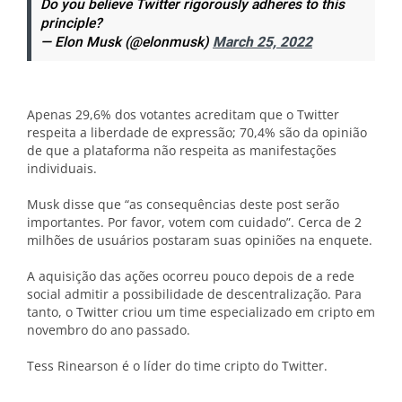
Do you believe Twitter rigorously adheres to this
principle?
— Elon Musk (@elonmusk)
March 25, 2022
Apenas 29,6% dos votantes acreditam que o Twitter
respeita a liberdade de expressão; 70,4% são da opinião
de que a plataforma não respeita as manifestações
individuais.
Musk disse que “as consequências deste post serão
importantes. Por favor, votem com cuidado”. Cerca de 2
milhões de usuários postaram suas opiniões na enquete.
A aquisição das ações ocorreu pouco depois de a rede
social admitir a possibilidade de descentralização. Para
tanto, o Twitter criou um time especializado em cripto em
novembro do ano passado.
Tess Rinearson é o líder do time cripto do Twitter.