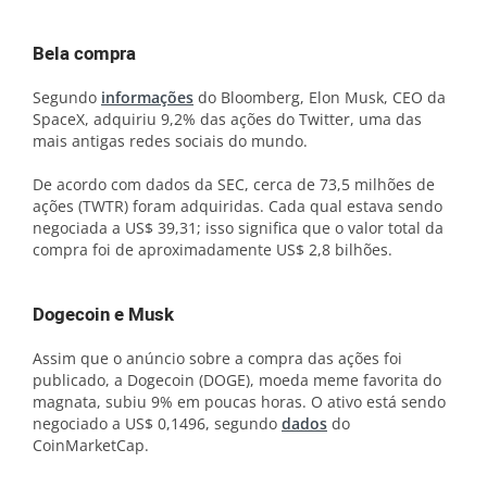
Bela compra
Segundo
informações
do Bloomberg, Elon Musk, CEO da
SpaceX, adquiriu 9,2% das ações do Twitter, uma das
mais antigas redes sociais do mundo.
De acordo com dados da SEC, cerca de 73,5 milhões de
ações (TWTR) foram adquiridas. Cada qual estava sendo
negociada a US$ 39,31; isso significa que o valor total da
compra foi de aproximadamente US$ 2,8 bilhões.
Dogecoin e Musk
Assim que o anúncio sobre a compra das ações foi
publicado, a Dogecoin (DOGE), moeda meme favorita do
magnata, subiu 9% em poucas horas. O ativo está sendo
negociado a US$ 0,1496, segundo
dados
do
CoinMarketCap.