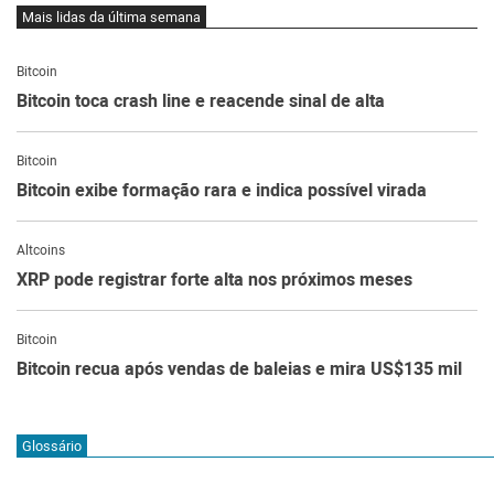
Mais lidas da última semana
Bitcoin
Bitcoin toca crash line e reacende sinal de alta
Bitcoin
Bitcoin exibe formação rara e indica possível virada
Altcoins
XRP pode registrar forte alta nos próximos meses
Bitcoin
Bitcoin recua após vendas de baleias e mira US$135 mil
Glossário