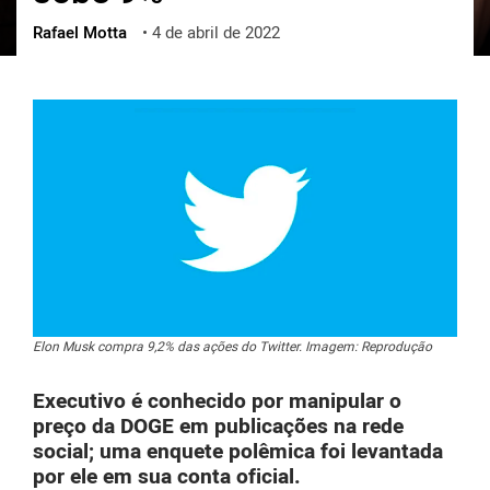
Rafael Motta
•
4 de abril de 2022
ქართული
polski
vietnamese
Elon Musk compra 9,2% das ações do Twitter. Imagem: Reprodução
Executivo é conhecido por manipular o
preço da DOGE em publicações na rede
social; uma enquete polêmica foi levantada
por ele em sua conta oficial.