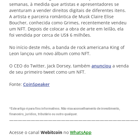
semanas, à medida que artistas e apresentadores se
aventuram a vender direitos digitais de diferentes itens.
A artista e parceira romântica de Musk Claire Elise
Boucher, conhecida como Grimes, recentemente vendeu
um NFT. Depois de colocar a obra de arte em leilão, ela
foi vendida por cerca de US$ 6 milhões.
No início deste mês, a banda de rock americana King of
Leon lançou um novo álbum como NFT.
O CEO do Twitter, Jack Dorsey, também
anunciou
a venda
de seu primeiro tweet como um NFT.
Fonte:
CoinSpeaker
*Este artigo é para fins informativos. Não visa aconselhamento de investimento,
financeiro, jurídico, tributário ou outro qualquer.
—————————————————————————————
Acesse o canal
Webitcoin
no
WhatsApp