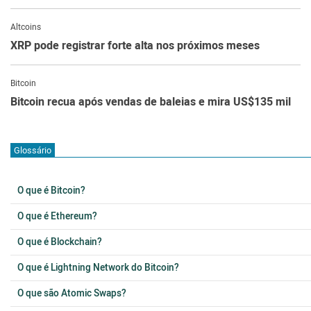
Altcoins
XRP pode registrar forte alta nos próximos meses
Bitcoin
Bitcoin recua após vendas de baleias e mira US$135 mil
Glossário
O que é Bitcoin?
O que é Ethereum?
O que é Blockchain?
O que é Lightning Network do Bitcoin?
O que são Atomic Swaps?