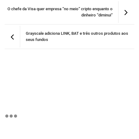
O chefe da Visa quer empresa “no meio” cripto enquanto o
dinheiro “diminui”
Grayscale adiciona LINK, BAT e três outros produtos aos
seus fundos