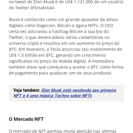
no tweet de Elon Musk é de US$ 1.121.000 de um usuário
do Twitter @SinaEstavi.
Musk é conhecido como um grande apoiador de ativos
digitais como Dogecoin, Bitcoin e agora NFTs. O CEO
certa vez adicionou a hashtag Bitcoin à sua bio do
Twitter, o que desencadeou vários comentários no
universo cripto e resultou em um aumento no preço do
BTC. Em fevereiro, a Tesla anunciou seu investimento de
US$ 1,5 bilhão em BTC, gerando um crescimento
significativo no preço da moeda digital. A montadora
também disse que começaria a aceitar o BTC como forma
de pagamento para qualquer um de seus produtos.
Veja também:
Elon Musk está vendendo seu primeiro
NFT e é uma música Techno sobre NFTs
O Mercado NFT
O mercado de NFT ganhou muita atenção nas últimas