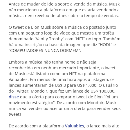
Antes de mudar de ideia sobre a venda da música, Musk
não mencionou a plataforma em que estaria vendendo a
música, nem revelou detalhes sobre o tempo de vendas.
O tweet de Elon Musk sobre a música do postado junto
com um pequeno loop de vídeo que mostra um troféu
denominado “Vanity Trophy” com “NFT” no topo. Também
há uma inscrição na base da imagem que diz “HODL” e
“COMPUTADORES NUNCA DORMEM”.
Embora a música não tenha nome e não seja
reconhecida em nenhum mercado importante, o tweet
de Musk está listado como um NFT na plataforma
Valuables. Em menos de uma hora após a listagem, os
lances aumentaram de US$ 3 para US$ 1.000. O usuário
do Twitter, Mondoir, que fez um lance de US$ 100.000,
disse
que a oferta para comprar o tweet de Elon “foi um
movimento estratégico”. De acordo com Mondoir, Musk
nunca vai vender ou aceitar uma oferta para vender seus
tweets.
De acordo com a plataforma
Valuables
, o lance mais alto