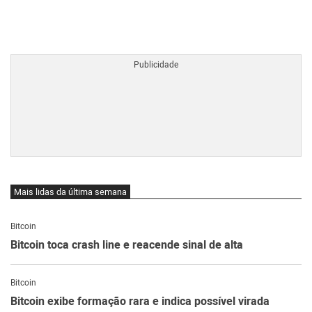
BTCBRL Cotação
por TradingVie
Mais lidas da última semana
Bitcoin
Bitcoin toca crash line e reacende sinal de alta
Bitcoin
Bitcoin exibe formação rara e indica possível virada