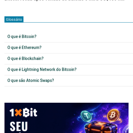
Glossário
O que é Bitcoin?
O que é Ethereum?
O que é Blockchain?
O que é Lightning Network do Bitcoin?
O que são Atomic Swaps?