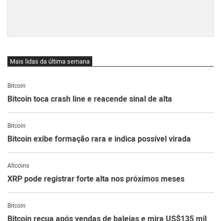
Mais lidas da última semana
Bitcoin
Bitcoin toca crash line e reacende sinal de alta
Bitcoin
Bitcoin exibe formação rara e indica possível virada
Altcoins
XRP pode registrar forte alta nos próximos meses
Bitcoin
Bitcoin recua após vendas de baleias e mira US$135 mil