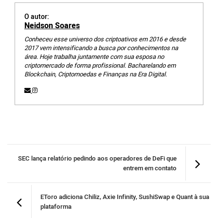
O autor:
Neidson Soares
Conheceu esse universo dos criptoativos em 2016 e desde
2017 vem intensificando a busca por conhecimentos na
área. Hoje trabalha juntamente com sua esposa no
criptomercado de forma profissional. Bacharelando em
Blockchain, Criptomoedas e Finanças na Era Digital.
SEC lança relatório pedindo aos operadores de DeFi que
entrem em contato
EToro adiciona Chiliz, Axie Infinity, SushiSwap e Quant à sua
plataforma