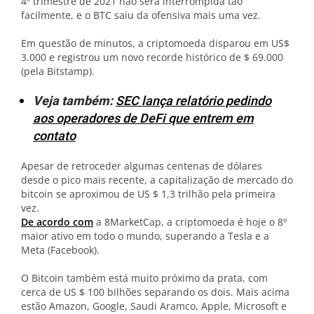
4º trimestre de 2021 não será interrompida tão
facilmente, e o BTC saiu da ofensiva mais uma vez.
Em questão de minutos, a criptomoeda disparou em US$
3.000 e registrou um novo recorde histórico de $ 69.000
(pela Bitstamp).
Veja também:
SEC lança relatório pedindo
aos operadores de DeFi que entrem em
contato
Apesar de retroceder algumas centenas de dólares
desde o pico mais recente, a capitalização de mercado do
bitcoin se aproximou de US $ 1,3 trilhão pela primeira
vez.
De acordo com
a 8MarketCap, a criptomoeda é hoje o 8º
maior ativo em todo o mundo, superando a Tesla e a
Meta (Facebook).
O Bitcoin também está muito próximo da prata, com
cerca de US $ 100 bilhões separando os dois. Mais acima
estão Amazon, Google, Saudi Aramco, Apple, Microsoft e