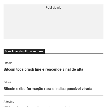
Mais lidas da última semana
Bitcoin
Bitcoin toca crash line e reacende sinal de alta
Bitcoin
Bitcoin exibe formação rara e indica possível virada
Altcoins