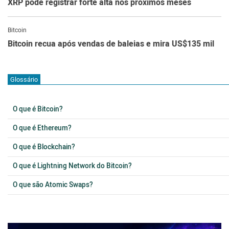
XRP pode registrar forte alta nos próximos meses
Bitcoin
Bitcoin recua após vendas de baleias e mira US$135 mil
Glossário
O que é Bitcoin?
O que é Ethereum?
O que é Blockchain?
O que é Lightning Network do Bitcoin?
O que são Atomic Swaps?