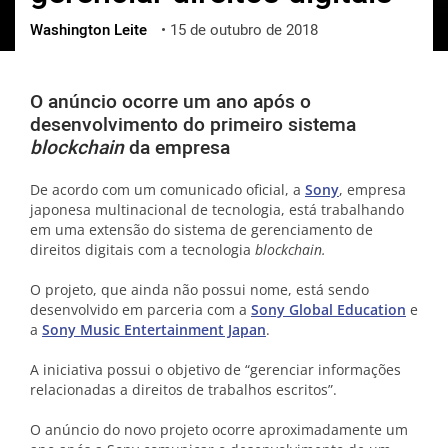
Washington Leite
•
15 de outubro de 2018
ქართული
polski
vietnamese
O anúncio ocorre um ano após o
desenvolvimento do primeiro sistema
blockchain
da empresa
De acordo com um comunicado oficial, a
Sony
, empresa
japonesa multinacional de tecnologia, está trabalhando
em uma extensão do sistema de gerenciamento de
direitos digitais com a tecnologia
blockchain.
O projeto, que ainda não possui nome, está sendo
desenvolvido em parceria com a
Sony Global Education
e
a
Sony Music Entertainment Japan
.
A iniciativa possui o objetivo de “gerenciar informações
relacionadas a direitos de trabalhos escritos”.
O anúncio do novo projeto ocorre aproximadamente um