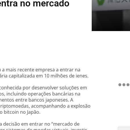
ntra no mercado
u a mais recente empresa a entrar na
ia capitalizada em 10 milhões de ienes.
 conhecida por desenvolver soluções em
s, incluindo operações bancárias na
mentos entre bancos japoneses. A
 criptomoedas, acompanhando a explosão
 bitcoin no Japão.
ua decisão em entrar no “mercado de