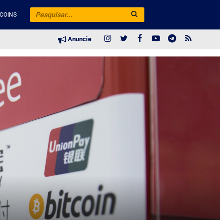
COINS
Anuncie