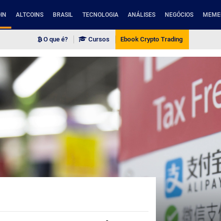
IN
ALTCOINS
BRASIL
TECNOLOGIA
ANÁLISES
NEGÓCIOS
MEME
O que é?
Cursos
Ebook Crypto Trading