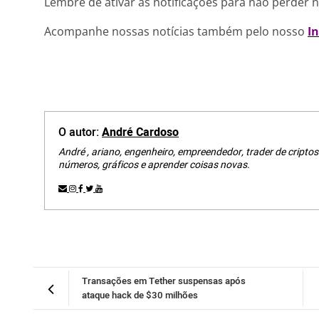
Lembre de ativar as notificações para não perder 
Acompanhe nossas notícias também pelo nosso
I
O autor:
André Cardoso
André , ariano, engenheiro, empreendedor, trader de criptos
números, gráficos e aprender coisas novas.
Transações em Tether suspensas após
ataque hack de $30 milhões