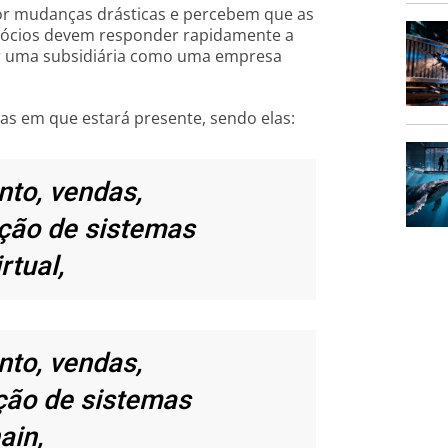
or mudanças drásticas e percebem que as
gócios devem responder rapidamente a
er uma subsidiária como uma empresa
s em que estará presente, sendo elas:
nto, vendas,
ção de sistemas
rtual,
nto, vendas,
ão de sistemas
ain,