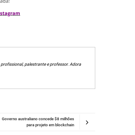
nada!
nstagram
 profissional, palestrante e professor. Adora
Governo australiano concede $8 milhões
para projeto em blockchain