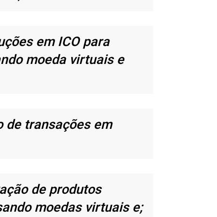
uções em ICO para
ndo moeda virtuais e
o de transações em
ação de produtos
sando moedas virtuais e;