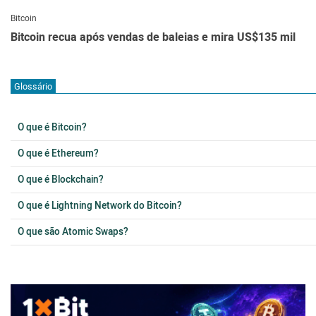
Bitcoin
Bitcoin recua após vendas de baleias e mira US$135 mil
Glossário
O que é Bitcoin?
O que é Ethereum?
O que é Blockchain?
O que é Lightning Network do Bitcoin?
O que são Atomic Swaps?