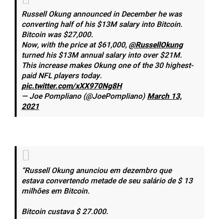
Russell Okung announced in December he was
converting half of his $13M salary into Bitcoin.
Bitcoin was $27,000.
Now, with the price at $61,000,
@RussellOkung
turned his $13M annual salary into over $21M.
This increase makes Okung one of the 30 highest-
paid NFL players today.
pic.twitter.com/xXX970Ng8H
— Joe Pompliano (@JoePompliano)
March 13,
2021
“Russell Okung anunciou em dezembro que
estava convertendo metade de seu salário de $ 13
milhões em Bitcoin.
Bitcoin custava $ 27.000.