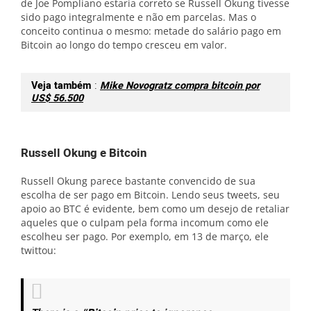
de Joe Pompliano estaria correto se Russell Okung tivesse
sido pago integralmente e não em parcelas. Mas o
conceito continua o mesmo: metade do salário pago em
Bitcoin ao longo do tempo cresceu em valor.
Veja também
:
Mike Novogratz compra bitcoin por
US$ 56.500
Russell Okung e Bitcoin
Russell Okung parece bastante convencido de sua
escolha de ser pago em Bitcoin. Lendo seus tweets, seu
apoio ao BTC é evidente, bem como um desejo de retaliar
aqueles que o culpam pela forma incomum como ele
escolheu ser pago. Por exemplo, em 13 de março, ele
twittou: