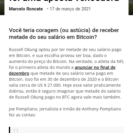
Marcelo Roncate
•
17 de março de 2021
ქართული
polski
vietnamese
Você teria coragem (ou astúcia) de receber
metade do seu salário em Bitcoin?
Russell Okung optou por ter metade de seu salário pago
em Bitcoin, e sua escolha provou ser boa, dado o
aumento do preço do Bitcoin. Na verdade, o atleta da NFL
foi o primeiro atleta do mundo a
anunciar no final de
dezembro
que metade de seu salário seria pago em
Bitcoin. Isso foi em 30 de dezembro de 2020 e o Bitcoin
valia cerca de US $ 27.000. Hoje esse valor praticamente
dobrou, então é seguro imaginar que metade do salário
de Russell Okung pago no BTC agora vale mais também.
Joe Pompliano, jornalista e irmão de Anthony Pompliano
fez as contas: