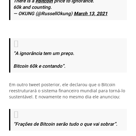
There is a
#Bitcoin
price to ignorance.
60k and counting.
— OKUNG (@RussellOkung)
March 13, 2021
“A ignorância tem um preço.
Bitcoin 60k e contando”.
Em outro tweet posterior, ele declarou que o Bitcoin
reestruturará o sistema financeiro mundial para torná-lo
sustentável. E novamente no mesmo dia ele anunciou:
“Frações de Bitcoin serão tudo o que vai sobrar”.