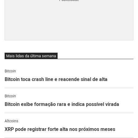
Mais lidas da última semana
Bitcoin
Bitcoin toca crash line e reacende sinal de alta
Bitcoin
Bitcoin exibe formação rara e indica possível virada
Altcoins
XRP pode registrar forte alta nos próximos meses