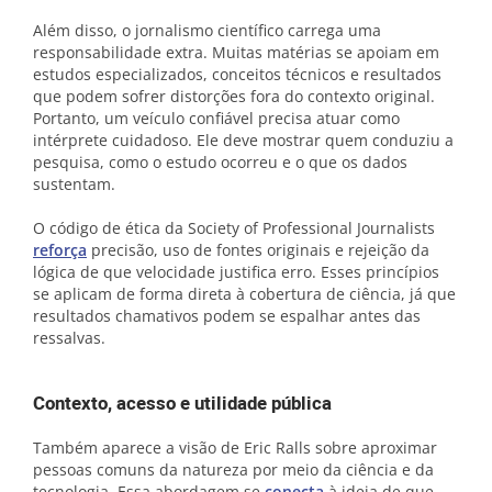
Além disso, o jornalismo científico carrega uma
responsabilidade extra. Muitas matérias se apoiam em
estudos especializados, conceitos técnicos e resultados
que podem sofrer distorções fora do contexto original.
Portanto, um veículo confiável precisa atuar como
intérprete cuidadoso. Ele deve mostrar quem conduziu a
pesquisa, como o estudo ocorreu e o que os dados
sustentam.
O código de ética da Society of Professional Journalists
reforça
precisão, uso de fontes originais e rejeição da
lógica de que velocidade justifica erro. Esses princípios
se aplicam de forma direta à cobertura de ciência, já que
resultados chamativos podem se espalhar antes das
ressalvas.
Contexto, acesso e utilidade pública
Também aparece a visão de Eric Ralls sobre aproximar
pessoas comuns da natureza por meio da ciência e da
tecnologia. Essa abordagem se
conecta
à ideia de que