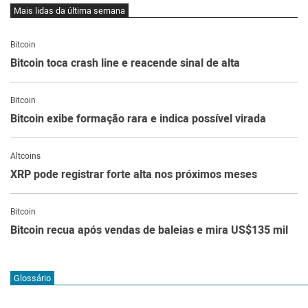
Mais lidas da última semana
Bitcoin
Bitcoin toca crash line e reacende sinal de alta
Bitcoin
Bitcoin exibe formação rara e indica possível virada
Altcoins
XRP pode registrar forte alta nos próximos meses
Bitcoin
Bitcoin recua após vendas de baleias e mira US$135 mil
Glossário