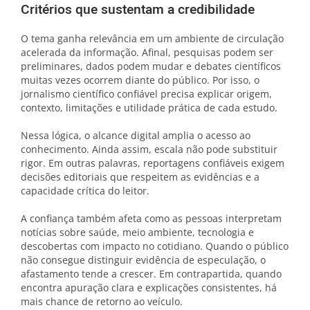
Critérios que sustentam a credibilidade
O tema ganha relevância em um ambiente de circulação
acelerada da informação. Afinal, pesquisas podem ser
preliminares, dados podem mudar e debates científicos
muitas vezes ocorrem diante do público. Por isso, o
jornalismo científico confiável precisa explicar origem,
contexto, limitações e utilidade prática de cada estudo.
Nessa lógica, o alcance digital amplia o acesso ao
conhecimento. Ainda assim, escala não pode substituir
rigor. Em outras palavras, reportagens confiáveis exigem
decisões editoriais que respeitem as evidências e a
capacidade crítica do leitor.
A confiança também afeta como as pessoas interpretam
notícias sobre saúde, meio ambiente, tecnologia e
descobertas com impacto no cotidiano. Quando o público
não consegue distinguir evidência de especulação, o
afastamento tende a crescer. Em contrapartida, quando
encontra apuração clara e explicações consistentes, há
mais chance de retorno ao veículo.