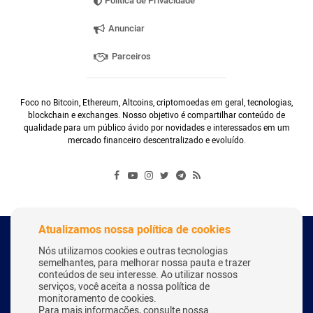
Política de Privacidade
Anunciar
Parceiros
Foco no Bitcoin, Ethereum, Altcoins, criptomoedas em geral, tecnologias,
blockchain e exchanges. Nosso objetivo é compartilhar conteúdo de
qualidade para um público ávido por novidades e interessados em um
mercado financeiro descentralizado e evoluído.
Atualizamos nossa política de cookies
Copyright Webitcoin 2018 - Todos os Direitos Reservados
Nós utilizamos cookies e outras tecnologias
semelhantes, para melhorar nossa pauta e trazer
conteúdos de seu interesse. Ao utilizar nossos
serviços, você aceita a nossa política de
Desenvolvido por:
Herick Correa
monitoramento de cookies.
Para mais informações, consulte nossa