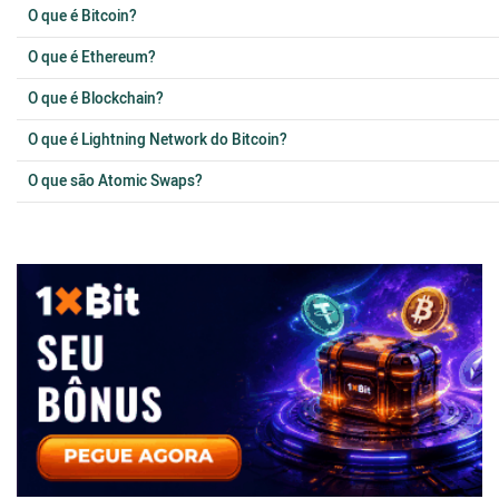
O que é Bitcoin?
O que é Ethereum?
O que é Blockchain?
O que é Lightning Network do Bitcoin?
O que são Atomic Swaps?