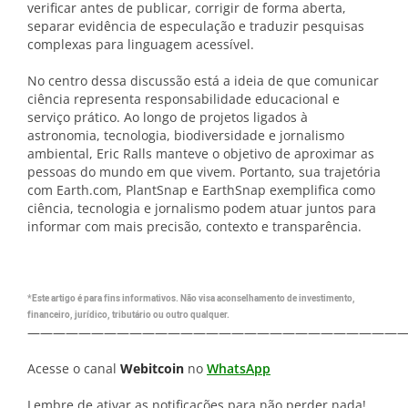
verificar antes de publicar, corrigir de forma aberta,
separar evidência de especulação e traduzir pesquisas
complexas para linguagem acessível.
No centro dessa discussão está a ideia de que comunicar
ciência representa responsabilidade educacional e
serviço prático. Ao longo de projetos ligados à
astronomia, tecnologia, biodiversidade e jornalismo
ambiental, Eric Ralls manteve o objetivo de aproximar as
pessoas do mundo em que vivem. Portanto, sua trajetória
com Earth.com, PlantSnap e EarthSnap exemplifica como
ciência, tecnologia e jornalismo podem atuar juntos para
informar com mais precisão, contexto e transparência.
*Este artigo é para fins informativos. Não visa aconselhamento de investimento,
financeiro, jurídico, tributário ou outro qualquer.
—————————————————————————————
Acesse o canal
Webitcoin
no
WhatsApp
Lembre de ativar as notificações para não perder nada!