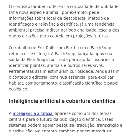
O contexto também diferencia curiosidade de utilidade.
Uma nova espécie animal, por exemplo, pede
informações sobre local de descoberta, método de
identificação e relevância científica. Já uma tendência
ambiental precisa indicar período analisado, escala dos
dados e razões para cautela em projeções futuras.
O trabalho de Eric Ralls com Earth.com e EarthSnap
reforça esse esforço. A EarthSnap, lançada após sua
saída da PlantSnap, foi criada para ajudar usuários a
identificar plantas, animais e outros seres vivos.
Ferramentas assim estimulam curiosidade. Ainda assim,
o conteúdo editorial continua essencial para explicar
habitat, comportamento, classificação científica e papel
ecológico.
Inteligência artificial e cobertura científica
A
inteligência artificial
aparece como um dos temas
centrais para o futuro da publicação científica. Esses
sistemas podem apoiar pesquisa, tradução, transcrição e
distribuição. No entanto, também podem introduzir