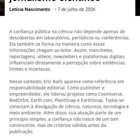
Letícia Nascimento
•
7 de julho de 2026
ქართული
polski
vietnamese
A confiança pública na ciência não depende apenas de
descobertas em laboratórios, periódicos ou conferências.
Ela também se forma na maneira como essas
informações chegam ao leitor. Assim, manchetes,
reportagens, vídeos, newsletters e plataformas digitais
influenciam diretamente a percepção sobre evidências,
limites e incertezas.
Nesse contexto, Eric Ralls aparece como referência em
responsabilidade editorial. Como publisher e
empreendedor, ele liderou projetos como Cosmiverse,
RedOrbit, Earth.com, PlantSnap e EarthSnap. Todos se
conectam à divulgação de ciência, natureza, tecnologia e
meio ambiente. Além disso, sua atuação parte de um
princípio simples: a confiança não nasce de um tom
convincente, mas de critérios sólidos antes da
publicação.