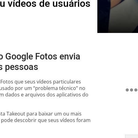
u vídeos de usuários
do Google Fotos envia
as pessoas
Fotos que seus vídeos particulares
causado por um “problema técnico” no
m dados e arquivos dos aplicativos do
ta Takeout para baixar um ou mais
 pode descobrir que seus vídeos foram