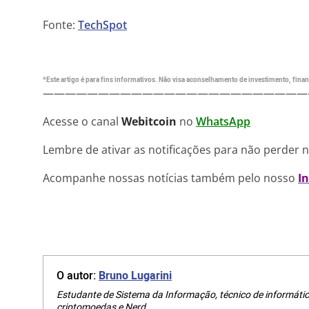
Fonte:
TechSpot
*Este artigo é para fins informativos. Não visa aconselhamento de investimento, financ
————————————————————————
Acesse o canal
Webitcoin
no
WhatsApp
Lembre de ativar as notificações para não perder 
Acompanhe nossas notícias também pelo nosso
I
O autor:
Bruno Lugarini
Estudante de Sistema da Informação, técnico de informátic
criptomoedas e Nerd.