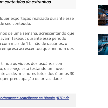
m conteúdos de estranhos.
quer exportação realizada durante esse
 de seu conteúdo.
menos de uma semana, acrescentando que
savam Takeout durante esse período
 com mais de 1 bilhão de usuários, o
. A empresa acrescentou que nenhum dos
tilhou os vídeos dos usuários com
, o serviço está testando um novo
nte as dez melhores fotos dos últimos 30
alquer preocupação de privacidade
performance semelhante ao Bitcoin (BTC) de