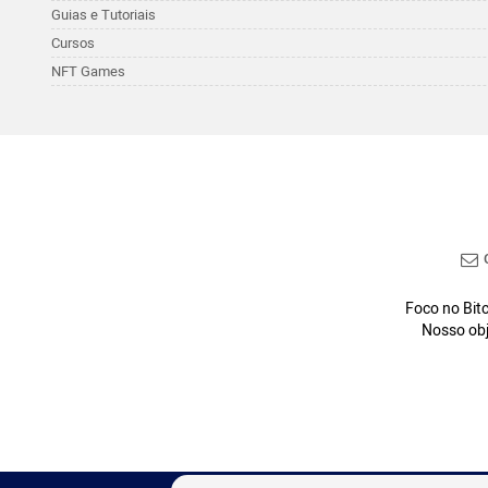
Guias e Tutoriais
Cursos
NFT Games
C
Foco no Bitc
Nosso obj