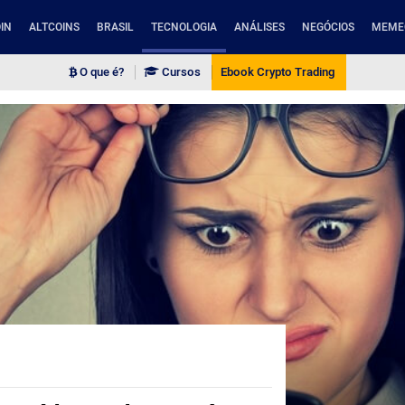
IN
ALTCOINS
BRASIL
TECNOLOGIA
ANÁLISES
NEGÓCIOS
MEME
O que é?
Cursos
Ebook Crypto Trading