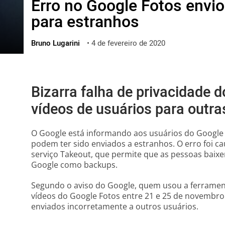
Erro no Google Fotos envio
ไทย
para estranhos
ქართული
polski
Bruno Lugarini
•
4 de fevereiro de 2020
vietnamese
Bizarra falha de privacidade 
vídeos de usuários para outr
O Google está informando aos usuários do Google 
podem ter sido enviados a estranhos. O erro foi 
serviço Takeout, que permite que as pessoas baixe
Google como backups.
Segundo o aviso do Google, quem usou a ferramen
vídeos do Google Fotos entre 21 e 25 de novembro
enviados incorretamente a outros usuários.