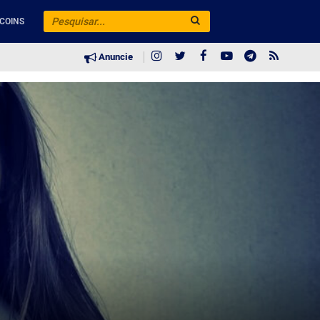
COINS
Anuncie