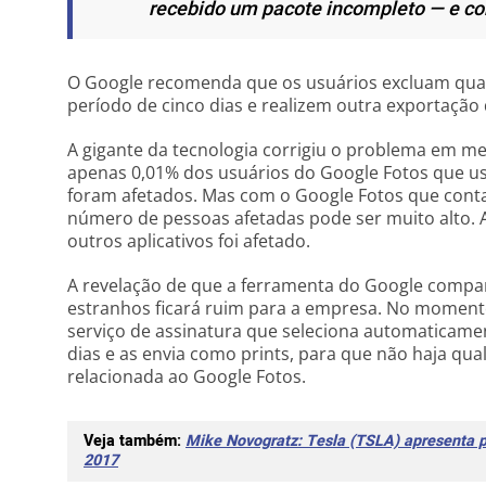
recebido um pacote incompleto — e co
O Google recomenda que os usuários excluam qual
período de cinco dias e realizem outra exportação
A gigante da tecnologia corrigiu o problema em 
apenas 0,01% dos usuários do Google Fotos que u
foram afetados. Mas com o Google Fotos que conta
número de pessoas afetadas pode ser muito alto
outros aplicativos foi afetado.
A revelação de que a ferramenta do Google compar
estranhos ficará ruim para a empresa. No momento
serviço de assinatura que seleciona automaticame
dias e as envia como prints, para que não haja qu
relacionada ao Google Fotos.
Veja também:
Mike Novogratz: Tesla (TSLA) apresenta 
2017