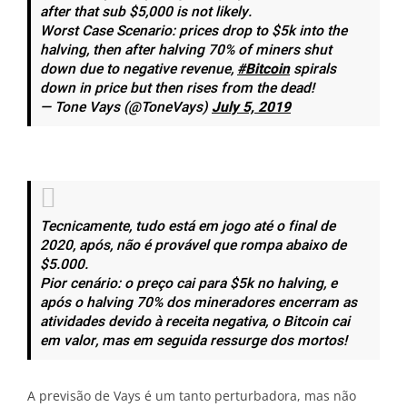
after that sub $5,000 is not likely.
Worst Case Scenario: prices drop to $5k into the
halving, then after halving 70% of miners shut
down due to negative revenue,
#Bitcoin
spirals
down in price but then rises from the dead!
— Tone Vays (@ToneVays)
July 5, 2019
Tecnicamente, tudo está em jogo até o final de
2020, após, não é provável que rompa abaixo de
$5.000.
Pior cenário: o preço cai para $5k no halving, e
após o halving 70% dos mineradores encerram as
atividades devido à receita negativa, o Bitcoin cai
em valor, mas em seguida ressurge dos mortos!
A previsão de Vays é um tanto perturbadora, mas não