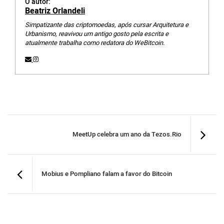
O autor:
Beatriz Orlandeli
Simpatizante das criptomoedas, após cursar Arquitetura e
Urbanismo, reavivou um antigo gosto pela escrita e
atualmente trabalha como redatora do WeBitcoin.
MeetUp celebra um ano da Tezos.Rio
Mobius e Pompliano falam a favor do Bitcoin