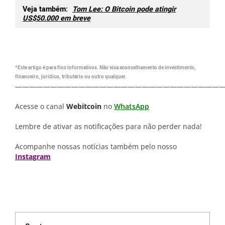
Veja também:
Tom Lee: O Bitcoin pode atingir
US$50.000 em breve
*Este artigo é para fins informativos. Não visa aconselhamento de investimento,
financeiro, jurídico, tributário ou outro qualquer.
—————————————————————————————
Acesse o canal
Webitcoin
no
WhatsApp
Lembre de ativar as notificações para não perder nada!
Acompanhe nossas notícias também pelo nosso
Instagram