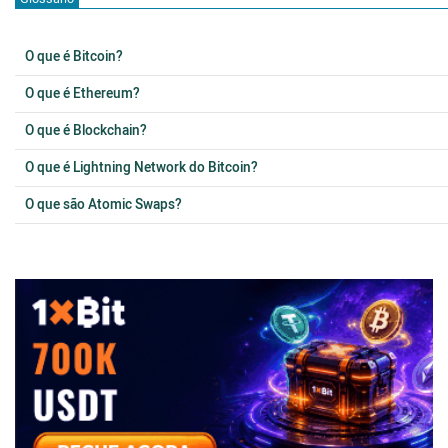
O que é Bitcoin?
O que é Ethereum?
O que é Blockchain?
O que é Lightning Network do Bitcoin?
O que são Atomic Swaps?