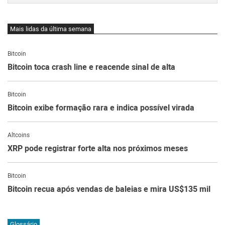
Mais lidas da última semana
Bitcoin
Bitcoin toca crash line e reacende sinal de alta
Bitcoin
Bitcoin exibe formação rara e indica possível virada
Altcoins
XRP pode registrar forte alta nos próximos meses
Bitcoin
Bitcoin recua após vendas de baleias e mira US$135 mil
Glossário