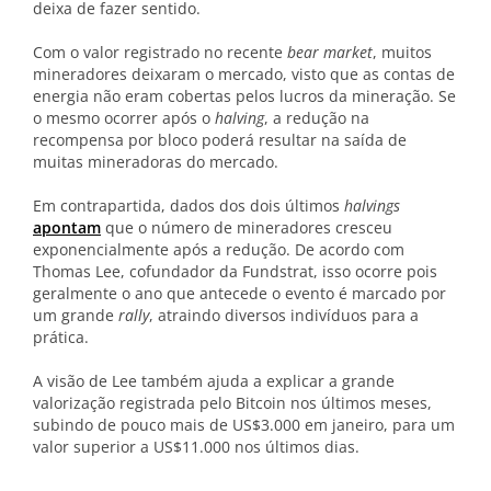
deixa de fazer sentido.
Com o valor registrado no recente
bear market
, muitos
mineradores deixaram o mercado, visto que as contas de
energia não eram cobertas pelos lucros da mineração. Se
o mesmo ocorrer após o
halving
, a redução na
recompensa por bloco poderá resultar na saída de
muitas mineradoras do mercado.
Em contrapartida, dados dos dois últimos
halvings
apontam
que o número de mineradores cresceu
exponencialmente após a redução. De acordo com
Thomas Lee, cofundador da Fundstrat, isso ocorre pois
geralmente o ano que antecede o evento é marcado por
um grande
rally
, atraindo diversos indivíduos para a
prática.
A visão de Lee também ajuda a explicar a grande
valorização registrada pelo Bitcoin nos últimos meses,
subindo de pouco mais de US$3.000 em janeiro, para um
valor superior a US$11.000 nos últimos dias.