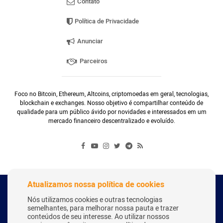
Contato
Política de Privacidade
Anunciar
Parceiros
Foco no Bitcoin, Ethereum, Altcoins, criptomoedas em geral, tecnologias,
blockchain e exchanges. Nosso objetivo é compartilhar conteúdo de
qualidade para um público ávido por novidades e interessados em um
mercado financeiro descentralizado e evoluído.
Atualizamos nossa política de cookies
Copyright Webitcoin 2018 - Todos os Direitos Reservados
Nós utilizamos cookies e outras tecnologias
semelhantes, para melhorar nossa pauta e trazer
conteúdos de seu interesse. Ao utilizar nossos