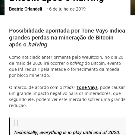
Beatriz Orlandeli
•
6 de julho de 2019
ქართული
polski
vietnamese
Possibilidade apontada por Tone Vays indica
grandes perdas na mineração de Bitcoin
após o
halving
Como noticiado anteriormente pelo WeBitcoin, no dia 20
de maio de 2020 irá ocorrer o
halving
do Bitcoin, evento
que irá reduzir pela metade o fornecimento da moeda
por bloco minerado.
O marco, de acordo com o
trader
Tone Vays
, pode causar
um grande impacto negativo para os mineradores, que
segundo ele, podem ver este mercado sofrer uma grande
redução.
Technically, everything is in play until end of 2020,