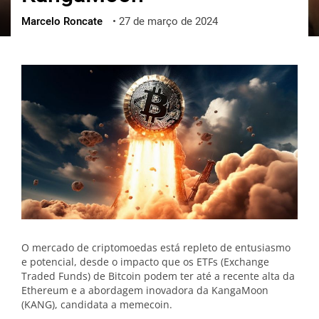
Marcelo Roncate
•
27 de março de 2024
ქართული
polski
vietnamese
O mercado de criptomoedas está repleto de entusiasmo
e potencial, desde o impacto que os ETFs (Exchange
Traded Funds) de Bitcoin podem ter até a recente alta da
Ethereum e a abordagem inovadora da KangaMoon
(KANG), candidata a memecoin.