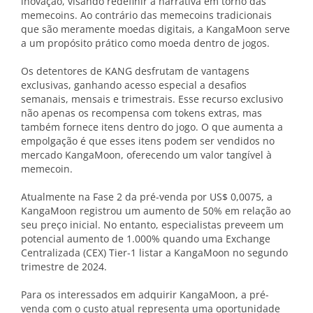
inovação, visando redefinir a narrativa em torno das
memecoins. Ao contrário das memecoins tradicionais
que são meramente moedas digitais, a KangaMoon serve
a um propósito prático como moeda dentro de jogos.
Os detentores de KANG desfrutam de vantagens
exclusivas, ganhando acesso especial a desafios
semanais, mensais e trimestrais. Esse recurso exclusivo
não apenas os recompensa com tokens extras, mas
também fornece itens dentro do jogo. O que aumenta a
empolgação é que esses itens podem ser vendidos no
mercado KangaMoon, oferecendo um valor tangível à
memecoin.
Atualmente na Fase 2 da pré-venda por US$ 0,0075, a
KangaMoon registrou um aumento de 50% em relação ao
seu preço inicial. No entanto, especialistas preveem um
potencial aumento de 1.000% quando uma Exchange
Centralizada (CEX) Tier-1 listar a KangaMoon no segundo
trimestre de 2024.
Para os interessados em adquirir KangaMoon, a pré-
venda com o custo atual representa uma oportunidade