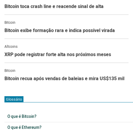
Bitcoin toca crash line e reacende sinal de alta
Bitcoin
Bitcoin exibe formação rara e indica possível virada
Altcoins
XRP pode registrar forte alta nos próximos meses
Bitcoin
Bitcoin recua após vendas de baleias e mira US$135 mil
Glossário
O que é Bitcoin?
O que é Ethereum?