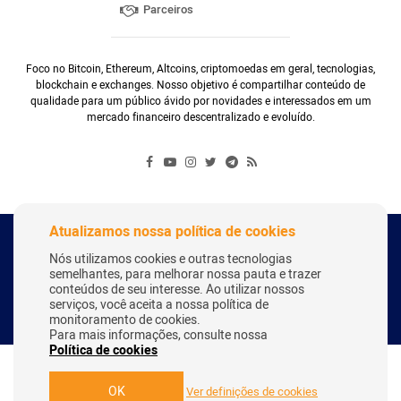
Parceiros
Foco no Bitcoin, Ethereum, Altcoins, criptomoedas em geral, tecnologias,
blockchain e exchanges. Nosso objetivo é compartilhar conteúdo de
qualidade para um público ávido por novidades e interessados em um
mercado financeiro descentralizado e evoluído.
Atualizamos nossa política de cookies
Copyright Webitcoin 2018 - Todos os Direitos Reservados
Nós utilizamos cookies e outras tecnologias
semelhantes, para melhorar nossa pauta e trazer
conteúdos de seu interesse. Ao utilizar nossos
serviços, você aceita a nossa política de
Desenvolvido por:
Herick Correa
monitoramento de cookies.
Para mais informações, consulte nossa
Política de cookies
OK
Ver definições de cookies