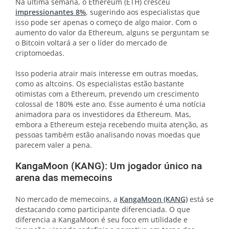
Na última semana, o Ethereum (ETH) cresceu
impressionantes 8%
, sugerindo aos especialistas que
isso pode ser apenas o começo de algo maior. Com o
aumento do valor da Ethereum, alguns se perguntam se
o Bitcoin voltará a ser o líder do mercado de
criptomoedas.
Isso poderia atrair mais interesse em outras moedas,
como as altcoins. Os especialistas estão bastante
otimistas com a Ethereum, prevendo um crescimento
colossal de 180% este ano. Esse aumento é uma notícia
animadora para os investidores da Ethereum. Mas,
embora a Ethereum esteja recebendo muita atenção, as
pessoas também estão analisando novas moedas que
parecem valer a pena.
KangaMoon (KANG): Um jogador único na
arena das memecoins
No mercado de memecoins, a
KangaMoon (KANG)
está se
destacando como participante diferenciada. O que
diferencia a KangaMoon é seu foco em utilidade e