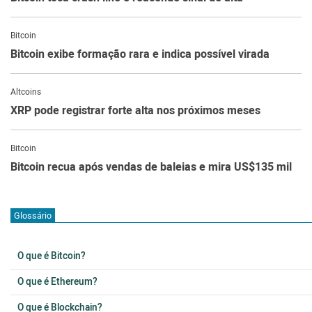
Bitcoin
Bitcoin exibe formação rara e indica possível virada
Altcoins
XRP pode registrar forte alta nos próximos meses
Bitcoin
Bitcoin recua após vendas de baleias e mira US$135 mil
Glossário
O que é Bitcoin?
O que é Ethereum?
O que é Blockchain?