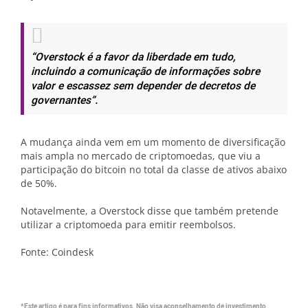
“Overstock é a favor da liberdade em tudo,
incluindo a comunicação de informações sobre
valor e escassez sem depender de decretos de
governantes”.
A mudança ainda vem em um momento de diversificação
mais ampla no mercado de criptomoedas, que viu a
participação do bitcoin no total da classe de ativos abaixo
de 50%.
Notavelmente, a Overstock disse que também pretende
utilizar a criptomoeda para emitir reembolsos.
Fonte: Coindesk
*Este artigo é para fins informativos. Não visa aconselhamento de investimento,