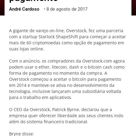
André Cardoso
•
8 de agosto de 2017
ქართული
polski
vietnamese
A gigante de varejo on-line, Overstock, fez uma parceria
com a startup Starlock ShapeShift para começar a aceitar
mais de 60 criptomoedas como opção de pagamento em
suas lojas online.
Com o anúncio, os compradores da Overstock.com agora
podem usar o ether, litecoin, dash e o bitcoin cash como
forma de pagamento no momento da compra. A
Overstock começou a aceitar o bitcoin para pagamento
em 2014 e manteve-se ativa no desenvolvimento da
tecnologia, inclusive lançaram uma subsidiária voltada
para o trabalho em aplicativos.
O CEO da Overstock, Patrick Byrne, declarou que a
empresa quer oferecer liberdade aos seus clientes indo
além do sistema financeiro tradicional.
Bryne disse: