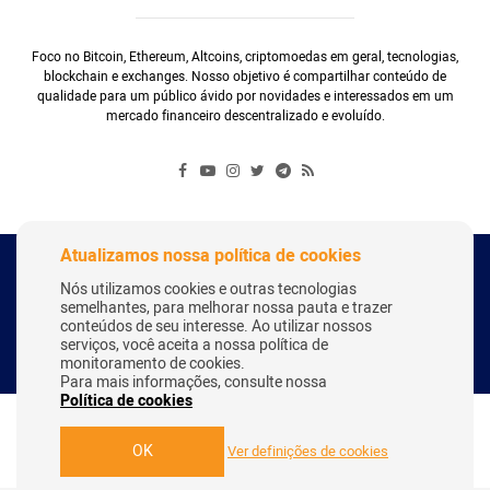
Foco no Bitcoin, Ethereum, Altcoins, criptomoedas em geral, tecnologias,
blockchain e exchanges. Nosso objetivo é compartilhar conteúdo de
qualidade para um público ávido por novidades e interessados em um
mercado financeiro descentralizado e evoluído.
Atualizamos nossa política de cookies
Copyright Webitcoin 2018 - Todos os Direitos Reservados
Nós utilizamos cookies e outras tecnologias
semelhantes, para melhorar nossa pauta e trazer
conteúdos de seu interesse. Ao utilizar nossos
serviços, você aceita a nossa política de
Desenvolvido por:
Herick Correa
monitoramento de cookies.
Para mais informações, consulte nossa
Política de cookies
OK
Ver definições de cookies