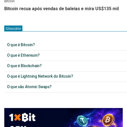
Bitcoin
Bitcoin recua após vendas de baleias e mira US$135 mil
Glossário
O que é Bitcoin?
O que é Ethereum?
O que é Blockchain?
O que é Lightning Network do Bitcoin?
O que são Atomic Swaps?