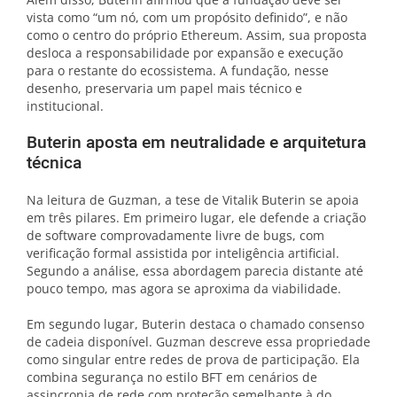
vista como “um nó, com um propósito definido”, e não
como o centro do próprio Ethereum. Assim, sua proposta
desloca a responsabilidade por expansão e execução
para o restante do ecossistema. A fundação, nesse
desenho, preservaria um papel mais técnico e
institucional.
Buterin aposta em neutralidade e arquitetura
técnica
Na leitura de Guzman, a tese de Vitalik Buterin se apoia
em três pilares. Em primeiro lugar, ele defende a criação
de software comprovadamente livre de bugs, com
verificação formal assistida por inteligência artificial.
Segundo a análise, essa abordagem parecia distante até
pouco tempo, mas agora se aproxima da viabilidade.
Em segundo lugar, Buterin destaca o chamado consenso
de cadeia disponível. Guzman descreve essa propriedade
como singular entre redes de prova de participação. Ela
combina segurança no estilo BFT em cenários de
assincronia de rede com proteção semelhante à do