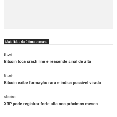
Mais lidas da última semana
Bitcoin
Bitcoin toca crash line e reacende sinal de alta
Bitcoin
Bitcoin exibe formação rara e indica possível virada
Altcoins
XRP pode registrar forte alta nos próximos meses