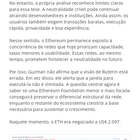
No entanto, a própria análise reconhece limites claros
para essa tese. A neutralidade crível pode continuar
atraindo desenvolvedores e instituições. Ainda assim, os
usuários também exigem transações baratas, execução
rápida, privacidade e boa experiência.
Nesse sentido, o Ethereum permanece exposto à
concorrência de redes que hoje priorizam capacidade,
taxas menores e usabilidade. Essas redes, ao mesmo
tempo, prometem fortalecer a neutralidade no futuro.
Por isso, Guzman não afirma que a visão de Buterin está
errada. Em vez disso, ele alerta que a janela para
executá-la não é ilimitada. A questão central agora é
saber se uma Ethereum Foundation menor e mais focada
conseguirá preservar o diferencial estrutural da rede,
enquanto o restante do ecossistema constrói a base
necessária para sustentar o crescimento.
Naquele momento, o ETH era negociado a US$ 2.097.