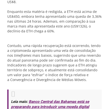
US$8.
Enquanto esta matéria é redigida, a ETH está acima de
US$450, embora tenha apresentado uma queda de 3,36%
nas últimas 24 horas. Ademais, em comparação à sua
marca mais alta apresentada este ano (US$1326), o
declínio da ETH chega a 60%.
Contudo, uma rápida recuperação está ocorrendo, tendo
a criptomoeda apresentado uma vela de consolidação
nos
timeframes
mais baixos, sugerindo que uma reversão
do atual panorama pode ser confirmada ao fim do dia.
Indicadores de longo prazo sugerem que a ETH atingiu
território de sobpreço, e atualmente está consolidando
um valor para “esfriar” o índice de força relativa e
a Convergência e Divergência de Médias Móveis.
Leia mais:
Banco Central das Bahamas está se
preparando para introduzir uma moeda digital