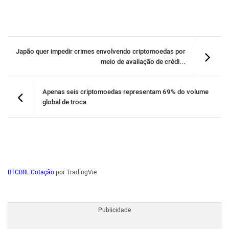
Japão quer impedir crimes envolvendo criptomoedas por
meio de avaliação de crédi...
Apenas seis criptomoedas representam 69% do volume
global de troca
BTCBRL Cotação
por TradingVie