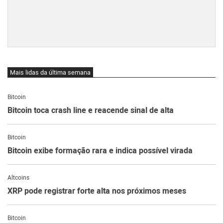
Mais lidas da última semana
Bitcoin
Bitcoin toca crash line e reacende sinal de alta
Bitcoin
Bitcoin exibe formação rara e indica possível virada
Altcoins
XRP pode registrar forte alta nos próximos meses
Bitcoin