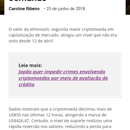
Caroline Ribeiro
•
25 de junho de 2018
ქართული
polski
vietnamese
O valor da ethereum, segunda maior criptomoeda em
capitalização de mercado, atingiu um nível que não era
visto desde 12 de abril.
Leia mais:
Japão quer impedir crimes envolvendo
criptomoedas por meio de avaliação de
crédito
Dados mostram que a criptomoeda declinou mais de
US$50 nas últimas 12 horas, atingindo a marca de
US$426,47. Contudo, o nível de suporte realizou uma
rápida reversão nos valores, reduzindo a perda para