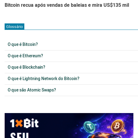
Bitcoin recua após vendas de baleias e mira US$135 mil
Glossário
O que é Bitcoin?
O que é Ethereum?
O que é Blockchain?
O que é Lightning Network do Bitcoin?
O que são Atomic Swaps?