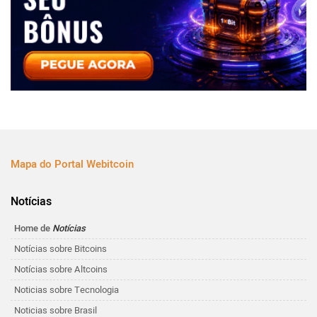
Mapa do Portal Webitcoin
Notícias
Home de
Notícias
Notícias sobre Bitcoins
Notícias sobre Altcoins
Noticias sobre Tecnologia
Noticias sobre Brasil