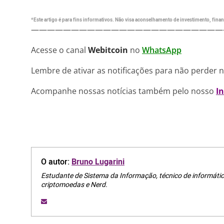
*Este artigo é para fins informativos. Não visa aconselhamento de investimento, financ
————————————————————————
Acesse o canal
Webitcoin
no
WhatsApp
Lembre de ativar as notificações para não perder 
Acompanhe nossas notícias também pelo nosso
I
O autor:
Bruno Lugarini
Estudante de Sistema da Informação, técnico de informátic
criptomoedas e Nerd.