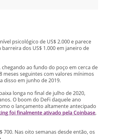
ível psicológico de US$ 2.000 e parece
barreira dos US$ 1.000 em janeiro de
, chegando ao fundo do poço em cerca de
8 meses seguintes com valores mínimos
a disso em junho de 2019.
ixa longa no final de julho de 2020,
 anos. O boom do DeFi daquele ano
omo o lançamento altamente antecipado
king foi finalmente ativado pela Coinbase
,
S$ 700. Nas oito semanas desde então, os
.