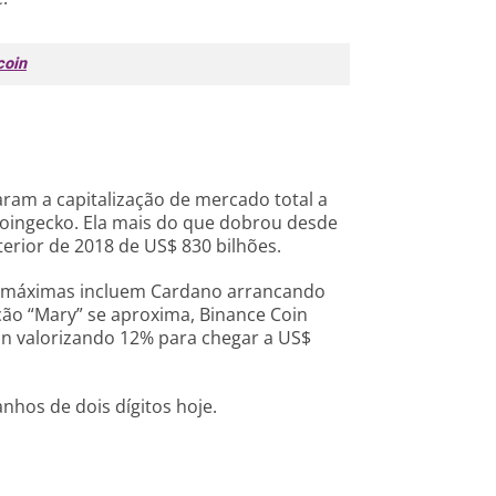
coin
aram a capitalização de mercado total a
Coingecko. Ela mais do que dobrou desde
terior de 2018 de US$ 830 bilhões.
s máximas incluem Cardano arrancando
ção “Mary” se aproxima, Binance Coin
in valorizando 12% para chegar a US$
nhos de dois dígitos hoje.