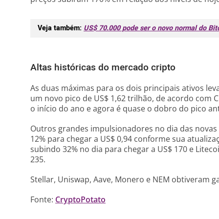
Veja também:
US$ 70.000 pode ser o novo normal do Bit
Altas históricas do mercado cripto
As duas máximas para os dois principais ativos lev
um novo pico de US$ 1,62 trilhão, de acordo com 
o início do ano e agora é quase o dobro do pico an
Outros grandes impulsionadores no dia das nova
12% para chegar a US$ 0,94 conforme sua atualiza
subindo 32% no dia para chegar a US$ 170 e Liteco
235.
Stellar, Uniswap, Aave, Monero e NEM obtiveram ga
Fonte:
CryptoPotato