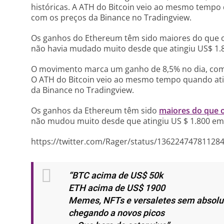
históricas. A ATH do Bitcoin veio ao mesmo tempo
com os preços da Binance no Tradingview.
Os ganhos do Ethereum têm sido maiores do que os
não havia mudado muito desde que atingiu US$ 1.8
O movimento marca um ganho de 8,5% no dia, com
O ATH do Bitcoin veio ao mesmo tempo quando ati
da Binance no Tradingview.
Os ganhos da Ethereum têm sido
maiores do que o
não mudou muito desde que atingiu US $ 1.800 em 
https://twitter.com/Rager/status/13622474781128
“BTC acima de US$ 50k
ETH acima de US$ 1900
Memes, NFTs e versaletes sem abso
chegando a novos picos