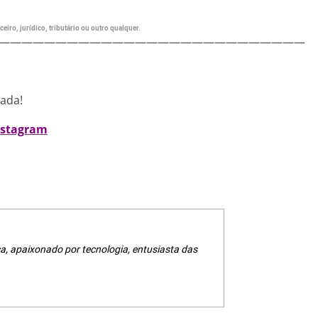
eiro, jurídico, tributário ou outro qualquer.
———————————————————————————
nada!
nstagram
a, apaixonado por tecnologia, entusiasta das