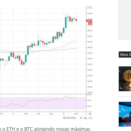
Mais l
 o ETH e o BTC atingindo novas máximas