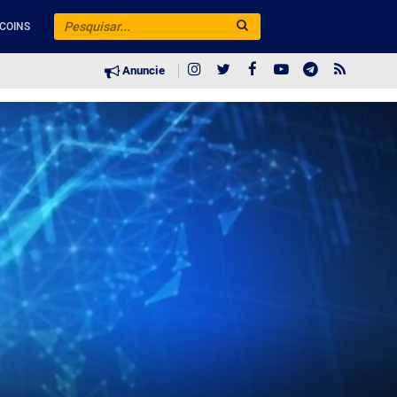
COINS
Anuncie