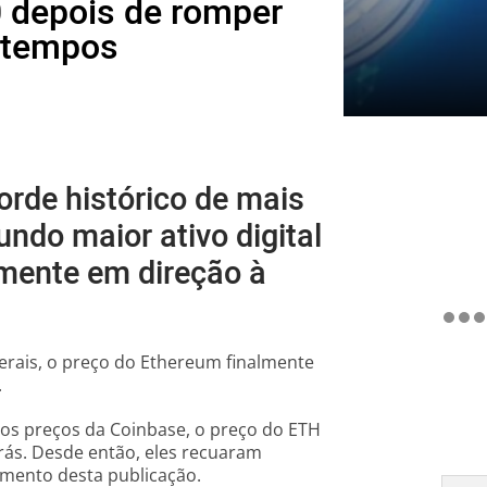
 depois de romper
s tempos
orde histórico de mais
ndo maior ativo digital
mente em direção à
rais, o preço do Ethereum finalmente
.
 os preços da Coinbase, o preço do ETH
rás. Desde então, eles recuaram
omento desta publicação.