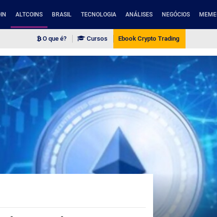
IN
ALTCOINS
BRASIL
TECNOLOGIA
ANÁLISES
NEGÓCIOS
MEME
O que é?
Cursos
Ebook Crypto Trading