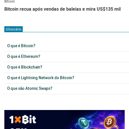
Bitcoin
Bitcoin recua após vendas de baleias e mira US$135 mil
Glossário
O que é Bitcoin?
O que é Ethereum?
O que é Blockchain?
O que é Lightning Network do Bitcoin?
O que são Atomic Swaps?