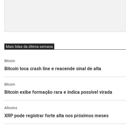
Mais lidas da última semana
Bitcoin
Bitcoin toca crash line e reacende sinal de alta
Bitcoin
Bitcoin exibe formação rara e indica possível virada
Altcoins
XRP pode registrar forte alta nos próximos meses