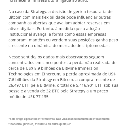
fortalecer a infraestrutura ligada ao ativo.
No caso da Strategy, a decisão de gerir a tesouraria de
Bitcoin com mais flexibilidade pode influenciar outras
companhias abertas que avaliam adotar reservas em
ativos digitais. Portanto, à medida que a adoção
institucional avança, a forma como essas empresas
compram, mantêm ou vendem suas posições ganha peso
crescente na dinâmica do mercado de criptomoedas.
Nesse sentido, os dados mais observados seguem
concentrados em cinco pontos: a perda não realizada de
cerca de US$ 8,9 bilhões da BitMine Immersion
Technologies em Ethereum, a perda aproximada de US$
7,6 bilhões da Strategy em Bitcoin, a compra recente de
26.497 ETH pela BitMine, o total de 5.416.901 ETH sob sua
posse e a venda de 32 BTC pela Strategy a um preço
médio de US$ 77.135.
*Este artigo é para fins informativos. Não visa aconselhamento de investimento,
financeiro, jurídico, tributário ou outro qualquer.