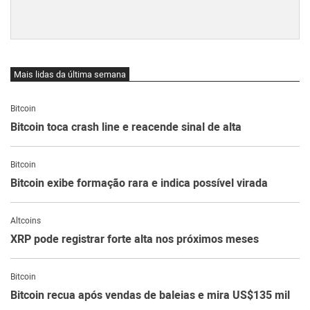
Mais lidas da última semana
Bitcoin
Bitcoin toca crash line e reacende sinal de alta
Bitcoin
Bitcoin exibe formação rara e indica possível virada
Altcoins
XRP pode registrar forte alta nos próximos meses
Bitcoin
Bitcoin recua após vendas de baleias e mira US$135 mil