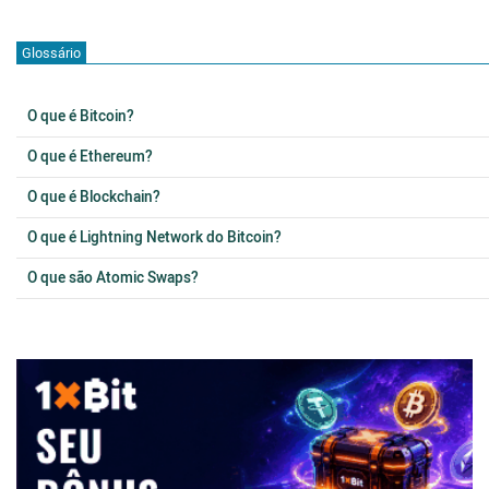
Glossário
O que é Bitcoin?
O que é Ethereum?
O que é Blockchain?
O que é Lightning Network do Bitcoin?
O que são Atomic Swaps?