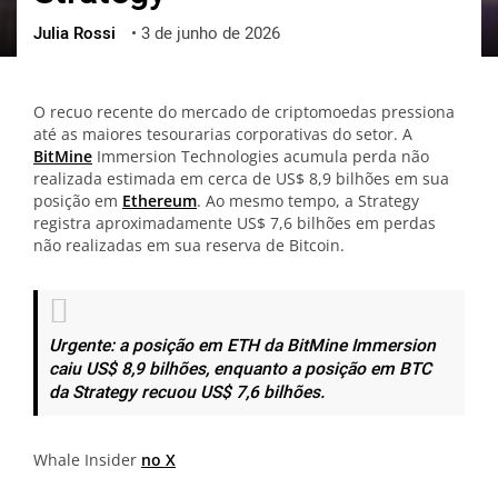
Julia Rossi
•
3 de junho de 2026
ქართული
polski
vietnamese
O recuo recente do mercado de criptomoedas pressiona
até as maiores tesourarias corporativas do setor. A
BitMine
Immersion Technologies acumula perda não
realizada estimada em cerca de US$ 8,9 bilhões em sua
posição em
Ethereum
. Ao mesmo tempo, a Strategy
registra aproximadamente US$ 7,6 bilhões em perdas
não realizadas em sua reserva de Bitcoin.
Urgente: a posição em ETH da BitMine Immersion
caiu US$ 8,9 bilhões, enquanto a posição em BTC
da Strategy recuou US$ 7,6 bilhões.
Whale Insider
no X