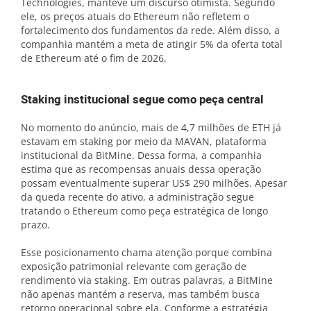
Technologies, manteve um discurso otimista. Segundo
ele, os preços atuais do Ethereum não refletem o
fortalecimento dos fundamentos da rede. Além disso, a
companhia mantém a meta de atingir 5% da oferta total
de Ethereum até o fim de 2026.
Staking institucional segue como peça central
No momento do anúncio, mais de 4,7 milhões de ETH já
estavam em staking por meio da MAVAN, plataforma
institucional da BitMine. Dessa forma, a companhia
estima que as recompensas anuais dessa operação
possam eventualmente superar US$ 290 milhões. Apesar
da queda recente do ativo, a administração segue
tratando o Ethereum como peça estratégica de longo
prazo.
Esse posicionamento chama atenção porque combina
exposição patrimonial relevante com geração de
rendimento via staking. Em outras palavras, a BitMine
não apenas mantém a reserva, mas também busca
retorno operacional sobre ela. Conforme a estratégia