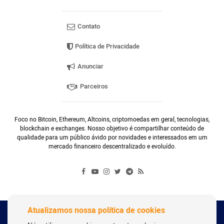
Contato
Política de Privacidade
Anunciar
Parceiros
Foco no Bitcoin, Ethereum, Altcoins, criptomoedas em geral, tecnologias,
blockchain e exchanges. Nosso objetivo é compartilhar conteúdo de
qualidade para um público ávido por novidades e interessados em um
mercado financeiro descentralizado e evoluído.
Atualizamos nossa política de cookies
Copyright Webitcoin 2018 - Todos os Direitos Reservados