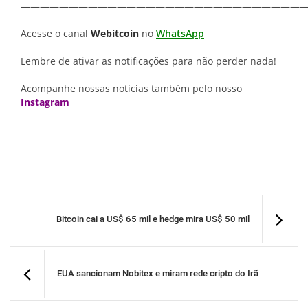
—————————————————————————————
Acesse o canal
Webitcoin
no
WhatsApp
Lembre de ativar as notificações para não perder nada!
Acompanhe nossas notícias também pelo nosso
Instagram
Bitcoin cai a US$ 65 mil e hedge mira US$ 50 mil
EUA sancionam Nobitex e miram rede cripto do Irã