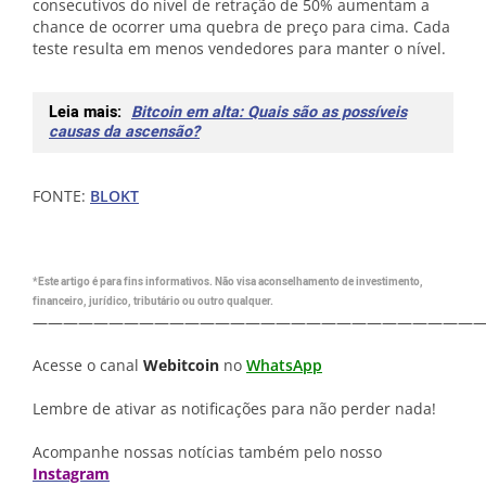
consecutivos do nível de retração de 50% aumentam a
chance de ocorrer uma quebra de preço para cima. Cada
teste resulta em menos vendedores para manter o nível.
Leia mais:
Bitcoin em alta: Quais são as possíveis
causas da ascensão?
FONTE:
BLOKT
*Este artigo é para fins informativos. Não visa aconselhamento de investimento,
financeiro, jurídico, tributário ou outro qualquer.
—————————————————————————————
Acesse o canal
Webitcoin
no
WhatsApp
Lembre de ativar as notificações para não perder nada!
Acompanhe nossas notícias também pelo nosso
Instagram