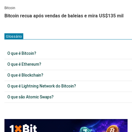
Bitcoin
Bitcoin recua após vendas de baleias e mira US$135 mil
Glossário
O que é Bitcoin?
O que é Ethereum?
O que é Blockchain?
O que é Lightning Network do Bitcoin?
O que são Atomic Swaps?