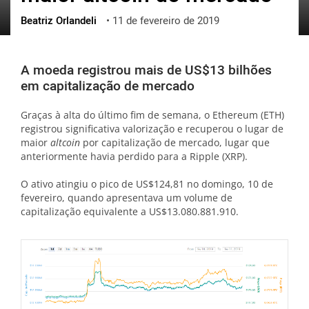
Beatriz Orlandeli
•
11 de fevereiro de 2019
ქართული
polski
vietnamese
A moeda registrou mais de US$13 bilhões
em capitalização de mercado
Graças à alta do último fim de semana, o Ethereum (ETH)
registrou significativa valorização e recuperou o lugar de
maior
altcoin
por capitalização de mercado, lugar que
anteriormente havia perdido para a Ripple (XRP).
O ativo atingiu o pico de US$124,81 no domingo, 10 de
fevereiro, quando apresentava um volume de
capitalização equivalente a US$13.080.881.910.