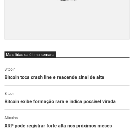
Mais lidas da última semana
Bitcoin
Bitcoin toca crash line e reacende sinal de alta
Bitcoin
Bitcoin exibe formação rara e indica possível virada
Altcoins
XRP pode registrar forte alta nos próximos meses