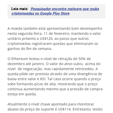
Leia mais:
Pesquisador encontra malware que rouba
criptomoedas no Google Play Store
A moeda também está apresentando bom desempenho
nesta segunda-feira, 11 de fevereiro, mantendo o valor
unitário próximo a US$120, ao passo que outras
criptomoedas registraram quedas que eliminaram os
ganhos do fim de semana.
O Ethereum testou o nível de retração de 50% de
dezembro até janeiro. O valor do ativo subiu acima do
nível de negociação, mas rapidamente retrocedeu. A
queda pôde ser prevista através de uma divergência de
baixa entre valor e RSI. Tal caso ocorre quando o preço
sobe formando picos de alta, mostrando que o preço
continua aumentando mesmo que a pressão de compra
esteja em queda.
Atualmente o nível chave apontado para monitorar
abaixo do preço de suporte é US$114. Entretanto, testes