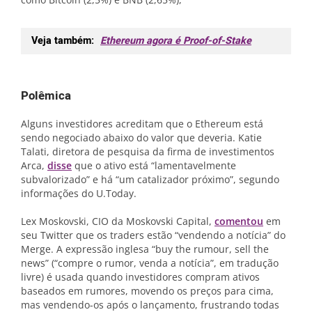
Veja também:
Ethereum agora é Proof-of-Stake
Polêmica
Alguns investidores acreditam que o Ethereum está
sendo negociado abaixo do valor que deveria. Katie
Talati, diretora de pesquisa da firma de investimentos
Arca,
disse
que o ativo está “lamentavelmente
subvalorizado” e há “um catalizador próximo”, segundo
informações do U.Today.
Lex Moskovski, CIO da Moskovski Capital,
comentou
em
seu Twitter que os traders estão “vendendo a notícia” do
Merge. A expressão inglesa “buy the rumour, sell the
news” (“compre o rumor, venda a notícia”, em tradução
livre) é usada quando investidores compram ativos
baseados em rumores, movendo os preços para cima,
mas vendendo-os após o lançamento, frustrando todas