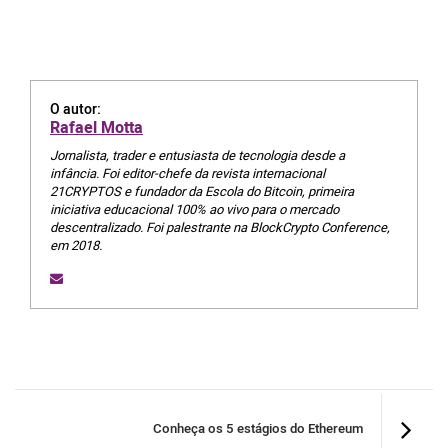
O autor:
Rafael Motta
Jornalista, trader e entusiasta de tecnologia desde a
infância. Foi editor-chefe da revista internacional
21CRYPTOS e fundador da Escola do Bitcoin, primeira
iniciativa educacional 100% ao vivo para o mercado
descentralizado. Foi palestrante na BlockCrypto Conference,
em 2018.
Conheça os 5 estágios do Ethereum