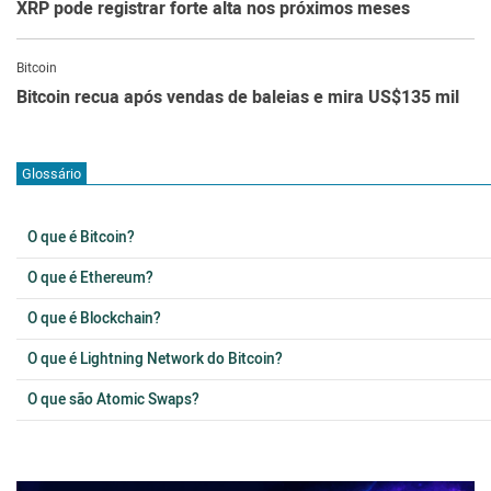
XRP pode registrar forte alta nos próximos meses
Bitcoin
Bitcoin recua após vendas de baleias e mira US$135 mil
Glossário
O que é Bitcoin?
O que é Ethereum?
O que é Blockchain?
O que é Lightning Network do Bitcoin?
O que são Atomic Swaps?