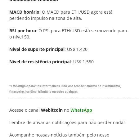
MACD horário:
O MACD para ETH/USD agora está
perdendo impulso na zona de alta.
RSI por hora
: O RSI para ETH/USD está se movendo para
o nível 50.
Nível de suporte principal
: US$ 1.420
Nível de resistência principal
: US$ 1.550
*Este artigo é para fins informativos. Não visa aconselhamento de investimento,
financeiro, jurídico, tributário ou outro qualquer.
—————————————————————————————
Acesse o canal
Webitcoin
no
WhatsApp
Lembre de ativar as notificações para não perder nada!
Acompanhe nossas notícias também pelo nosso