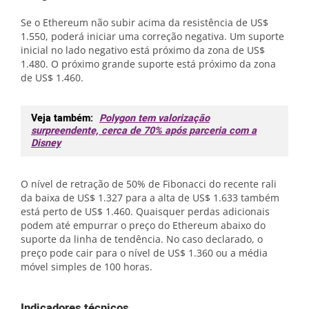
Se o Ethereum não subir acima da resistência de US$
1.550, poderá iniciar uma correção negativa. Um suporte
inicial no lado negativo está próximo da zona de US$
1.480. O próximo grande suporte está próximo da zona
de US$ 1.460.
Veja também:
Polygon tem valorização
surpreendente, cerca de 70% após parceria com a
Disney
O nível de retração de 50% de Fibonacci do recente rali
da baixa de US$ 1.327 para a alta de US$ 1.633 também
está perto de US$ 1.460. Quaisquer perdas adicionais
podem até empurrar o preço do Ethereum abaixo do
suporte da linha de tendência. No caso declarado, o
preço pode cair para o nível de US$ 1.360 ou a média
móvel simples de 100 horas.
Indicadores técnicos