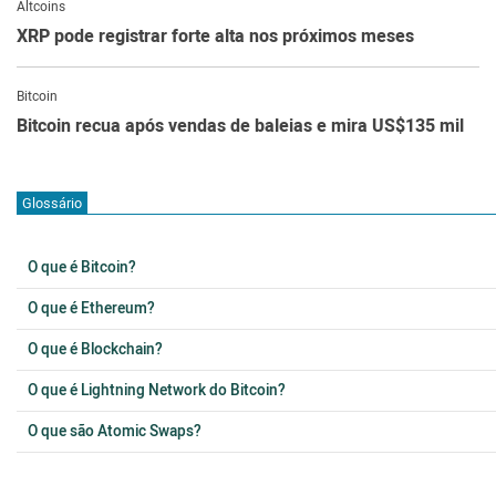
Altcoins
XRP pode registrar forte alta nos próximos meses
Bitcoin
Bitcoin recua após vendas de baleias e mira US$135 mil
Glossário
O que é Bitcoin?
O que é Ethereum?
O que é Blockchain?
O que é Lightning Network do Bitcoin?
O que são Atomic Swaps?