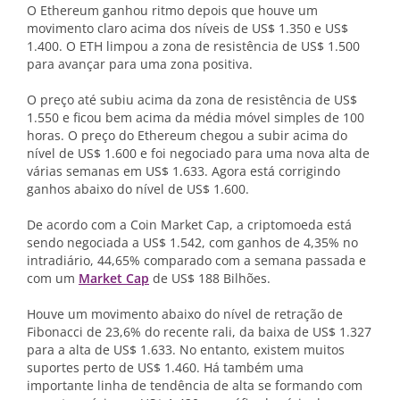
O Ethereum ganhou ritmo depois que houve um
movimento claro acima dos níveis de US$ 1.350 e US$
1.400. O ETH limpou a zona de resistência de US$ 1.500
para avançar para uma zona positiva.
O preço até subiu acima da zona de resistência de US$
1.550 e ficou bem acima da média móvel simples de 100
horas. O preço do Ethereum chegou a subir acima do
nível de US$ 1.600 e foi negociado para uma nova alta de
várias semanas em US$ 1.633. Agora está corrigindo
ganhos abaixo do nível de US$ 1.600.
De acordo com a Coin Market Cap, a criptomoeda está
sendo negociada a US$ 1.542, com ganhos de 4,35% no
intradiário, 44,65% comparado com a semana passada e
com um
Market Cap
de US$ 188 Bilhões.
Houve um movimento abaixo do nível de retração de
Fibonacci de 23,6% do recente rali, da baixa de US$ 1.327
para a alta de US$ 1.633. No entanto, existem muitos
suportes perto de US$ 1.460. Há também uma
importante linha de tendência de alta se formando com