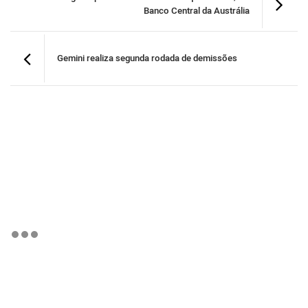
Banco Central da Austrália
Gemini realiza segunda rodada de demissões