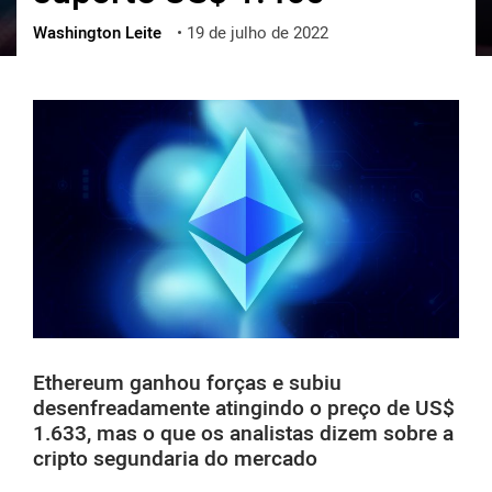
Washington Leite
•
19 de julho de 2022
ქართული
polski
vietnamese
Ethereum ganhou forças e subiu
desenfreadamente atingindo o preço de US$
1.633, mas o que os analistas dizem sobre a
cripto segundaria do mercado