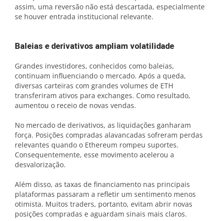
assim, uma reversão não está descartada, especialmente
se houver entrada institucional relevante.
Baleias e derivativos ampliam volatilidade
Grandes investidores, conhecidos como baleias,
continuam influenciando o mercado. Após a queda,
diversas carteiras com grandes volumes de ETH
transferiram ativos para exchanges. Como resultado,
aumentou o receio de novas vendas.
No mercado de derivativos, as liquidações ganharam
força. Posições compradas alavancadas sofreram perdas
relevantes quando o Ethereum rompeu suportes.
Consequentemente, esse movimento acelerou a
desvalorização.
Além disso, as taxas de financiamento nas principais
plataformas passaram a refletir um sentimento menos
otimista. Muitos traders, portanto, evitam abrir novas
posições compradas e aguardam sinais mais claros.