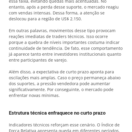
essa faixa, evitando quedas mais acentuadas. No
entanto, após a perda desse suporte, o mercado reagiu
com vendas intensas. Dessa forma, a atenção se
deslocou para a região de US$ 2.150.
Em outras palavras, movimentos desse tipo provocam
reações imediatas de traders técnicos. Isso ocorre
porque a quebra de níveis importantes costuma indicar
continuidade de tendência. De fato, esse comportamento
já aparece tanto entre investidores institucionais quanto
entre participantes de varejo.
Além disso, a expectativa de curto prazo aponta para
oscilações mais amplas. Caso o preço permaneça abaixo
dos suportes, a pressão vendedora pode aumentar
significativamente. Por conseguinte, o mercado pode
enfrentar novas mínimas.
Estrutura técnica enfraquece no curto prazo
Indicadores técnicos reforçam esse cenário. O Índice de
Força Relativa apresenta queda em diferentes períodos,