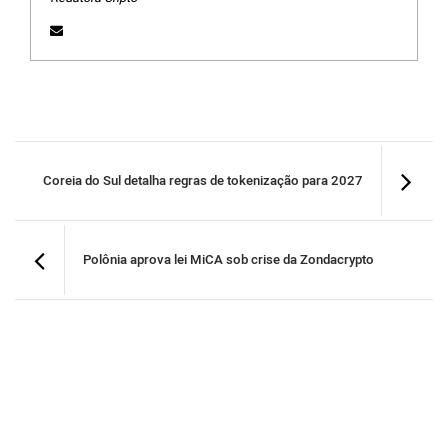
Coreia do Sul detalha regras de tokenização para 2027
Polônia aprova lei MiCA sob crise da Zondacrypto