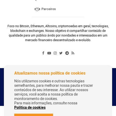
Parceiros
Foco no Bitcoin, Ethereum, Altcoins, criptomoedas em geral, tecnologias,
blockchain e exchanges. Nosso objetivo é compartilhar conteúdo de
qualidade para um público ávido por novidades e interessados em um
mercado financeiro descentralizado e evoluído.
Atualizamos nossa política de cookies
Copyright Webitcoin 2018 - Todos os Direitos Reservados
Nós utilizamos cookies e outras tecnologias
semelhantes, para melhorar nossa pauta e trazer
conteúdos de seu interesse. Ao utilizar nossos
serviços, você aceita a nossa política de
Desenvolvido por:
Herick Correa
monitoramento de cookies.
Para mais informações, consulte nossa
Política de cookies