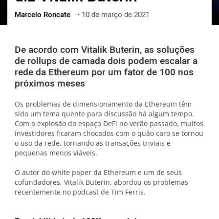
Marcelo Roncate
•
10 de março de 2021
ქართული
polski
vietnamese
De acordo com Vitalik Buterin, as soluções
de rollups de camada dois podem escalar a
rede da Ethereum por um fator de 100 nos
próximos meses
Os problemas de dimensionamento da Ethereum têm
sido um tema quente para discussão há algum tempo.
Com a explosão do espaço DeFi no verão passado, muitos
investidores ficaram chocados com o quão caro se tornou
o uso da rede, tornando as transações triviais e
pequenas menos viáveis.
O autor do white paper da Ethereum e um de seus
cofundadores, Vitalik Buterin, abordou os problemas
recentemente no podcast de Tim Ferris.