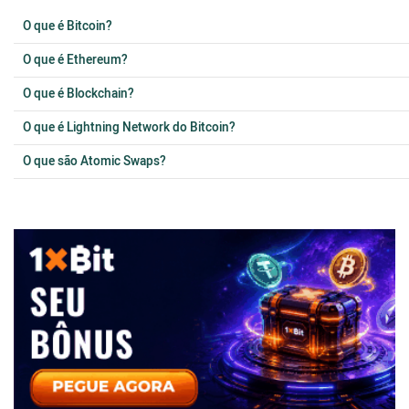
O que é Bitcoin?
O que é Ethereum?
O que é Blockchain?
O que é Lightning Network do Bitcoin?
O que são Atomic Swaps?