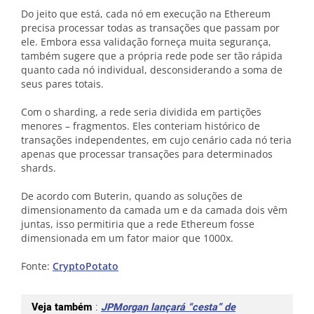
Do jeito que está, cada nó em execução na Ethereum
precisa processar todas as transações que passam por
ele. Embora essa validação forneça muita segurança,
também sugere que a própria rede pode ser tão rápida
quanto cada nó individual, desconsiderando a soma de
seus pares totais.
Com o sharding, a rede seria dividida em partições
menores – fragmentos. Eles conteriam histórico de
transações independentes, em cujo cenário cada nó teria
apenas que processar transações para determinados
shards.
De acordo com Buterin, quando as soluções de
dimensionamento da camada um e da camada dois vêm
juntas, isso permitiria que a rede Ethereum fosse
dimensionada em um fator maior que 1000x.
Fonte:
CryptoPotato
Veja também
:
JPMorgan lançará “cesta” de