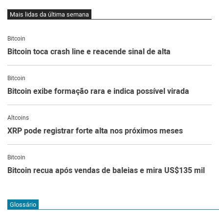
Mais lidas da última semana
Bitcoin
Bitcoin toca crash line e reacende sinal de alta
Bitcoin
Bitcoin exibe formação rara e indica possível virada
Altcoins
XRP pode registrar forte alta nos próximos meses
Bitcoin
Bitcoin recua após vendas de baleias e mira US$135 mil
Glossário