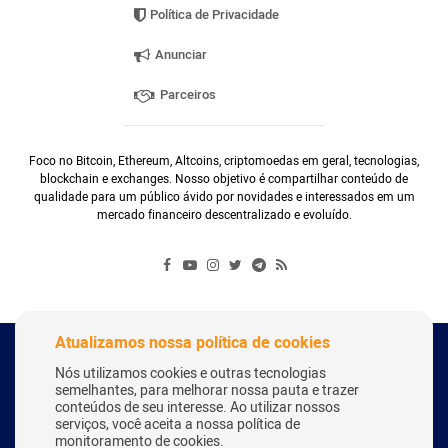
Política de Privacidade
Anunciar
Parceiros
Foco no Bitcoin, Ethereum, Altcoins, criptomoedas em geral, tecnologias,
blockchain e exchanges. Nosso objetivo é compartilhar conteúdo de
qualidade para um público ávido por novidades e interessados em um
mercado financeiro descentralizado e evoluído.
Atualizamos nossa política de cookies
Copyright Webitcoin 2018 - Todos os Direitos Reservados
Nós utilizamos cookies e outras tecnologias
semelhantes, para melhorar nossa pauta e trazer
conteúdos de seu interesse. Ao utilizar nossos
serviços, você aceita a nossa política de
Desenvolvido por:
Herick Correa
monitoramento de cookies.