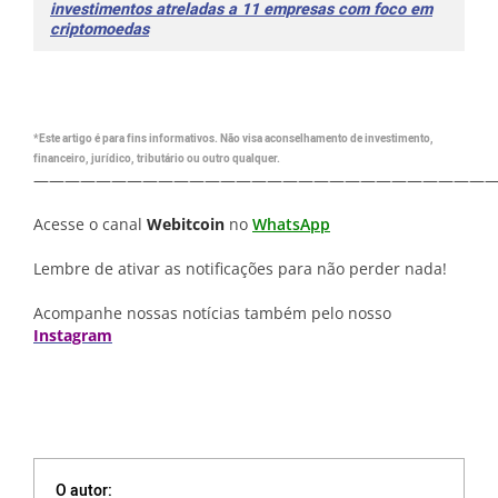
investimentos atreladas a 11 empresas com foco em
criptomoedas
*Este artigo é para fins informativos. Não visa aconselhamento de investimento,
financeiro, jurídico, tributário ou outro qualquer.
—————————————————————————————
Acesse o canal
Webitcoin
no
WhatsApp
Lembre de ativar as notificações para não perder nada!
Acompanhe nossas notícias também pelo nosso
Instagram
O autor: