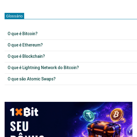
Glossário
O que é Bitcoin?
O que é Ethereum?
O que é Blockchain?
O que é Lightning Network do Bitcoin?
O que são Atomic Swaps?