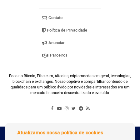
Contato
Política de Privacidade
Anunciar
Parceiros
Foco no Bitcoin, Ethereum, Altcoins, criptomoedas em geral, tecnologias,
blockchain e exchanges. Nosso objetivo é compartilhar conteúdo de
qualidade para um público ávido por novidades e interessados em um
mercado financeiro descentralizado e evoluído.
Atualizamos nossa política de cookies
Copyright Webitcoin 2018 - Todos os Direitos Reservados