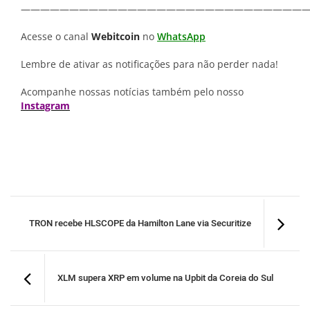
—————————————————————————————
Acesse o canal
Webitcoin
no
WhatsApp
Lembre de ativar as notificações para não perder nada!
Acompanhe nossas notícias também pelo nosso
Instagram
TRON recebe HLSCOPE da Hamilton Lane via Securitize
XLM supera XRP em volume na Upbit da Coreia do Sul