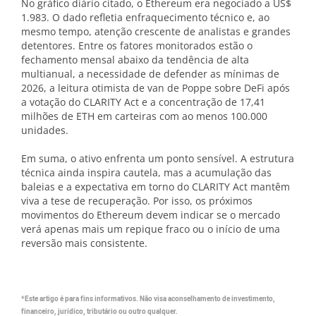
No gráfico diário citado, o Ethereum era negociado a US$
1.983. O dado refletia enfraquecimento técnico e, ao
mesmo tempo, atenção crescente de analistas e grandes
detentores. Entre os fatores monitorados estão o
fechamento mensal abaixo da tendência de alta
multianual, a necessidade de defender as mínimas de
2026, a leitura otimista de van de Poppe sobre DeFi após
a votação do CLARITY Act e a concentração de 17,41
milhões de ETH em carteiras com ao menos 100.000
unidades.
Em suma, o ativo enfrenta um ponto sensível. A estrutura
técnica ainda inspira cautela, mas a acumulação das
baleias e a expectativa em torno do CLARITY Act mantêm
viva a tese de recuperação. Por isso, os próximos
movimentos do Ethereum devem indicar se o mercado
verá apenas mais um repique fraco ou o início de uma
reversão mais consistente.
*Este artigo é para fins informativos. Não visa aconselhamento de investimento,
financeiro, jurídico, tributário ou outro qualquer.