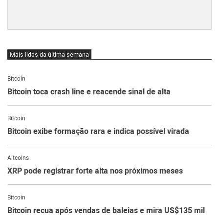
Mais lidas da última semana
Bitcoin
Bitcoin toca crash line e reacende sinal de alta
Bitcoin
Bitcoin exibe formação rara e indica possível virada
Altcoins
XRP pode registrar forte alta nos próximos meses
Bitcoin
Bitcoin recua após vendas de baleias e mira US$135 mil