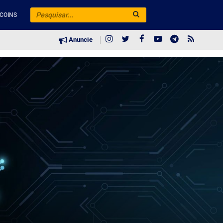
COINS
Anuncie