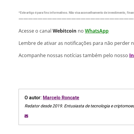
*Este artigo é para fins informativos. Não visa aconselhamento de investimento, financ
————————————————————————
Acesse o canal
Webitcoin
no
WhatsApp
Lembre de ativar as notificações para não perder 
Acompanhe nossas notícias também pelo nosso
I
O autor:
Marcelo Roncate
Redator desde 2019. Entusiasta de tecnologia e criptomoe