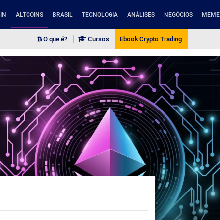
IN
ALTCOINS
BRASIL
TECNOLOGIA
ANÁLISES
NEGÓCIOS
MEME
O que é?
Cursos
Ebook Crypto Trading