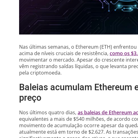
Nas últimas semanas, o Ethereum (ETH) enfrentou 
acima de níveis cruciais de resistência,
como os $3
movimentar o mercado. Apesar do crescente intere
vêm registrando saídas líquidas, o que levanta pr
pela criptomoeda.
Baleias acumulam Ethereum 
preço
Nos últimos quatro dias,
as baleias de Ethereum 
equivalentes a mais de $540 milhões, de acordo c
movimento de acumulação ocorre apesar da queda
atualmente está em torno de $2.627. As transaçõe