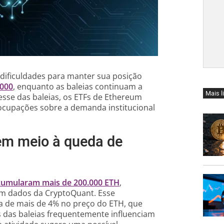
dificuldades para manter sua posição
.000
, enquanto as baleias continuam a
Mais l
sse das baleias, os ETFs de Ethereum
eocupações sobre a demanda institucional
em meio à queda de
acumularam mais de 200.000 ETH
,
om dados da CryptoQuant. Esse
 de mais de 4% no preço do ETH, que
s das baleias frequentemente influenciam