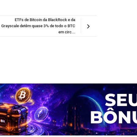
ETFs de Bitcoin da BlackRock e da
Grayscale detêm quase 3% de todo o BTC
em circ...