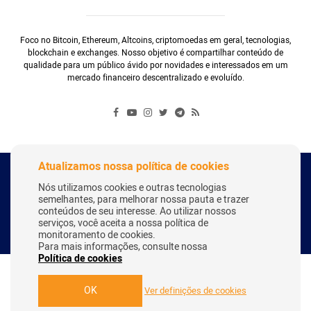
Foco no Bitcoin, Ethereum, Altcoins, criptomoedas em geral, tecnologias,
blockchain e exchanges. Nosso objetivo é compartilhar conteúdo de
qualidade para um público ávido por novidades e interessados em um
mercado financeiro descentralizado e evoluído.
Atualizamos nossa política de cookies
Copyright Webitcoin 2018 - Todos os Direitos Reservados
Nós utilizamos cookies e outras tecnologias
semelhantes, para melhorar nossa pauta e trazer
conteúdos de seu interesse. Ao utilizar nossos
serviços, você aceita a nossa política de
Desenvolvido por:
Herick Correa
monitoramento de cookies.
Para mais informações, consulte nossa
Política de cookies
OK
Ver definições de cookies