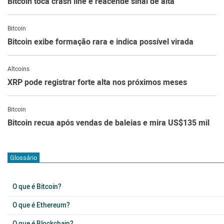
Bitcoin toca crash line e reacende sinal de alta
Bitcoin
Bitcoin exibe formação rara e indica possível virada
Altcoins
XRP pode registrar forte alta nos próximos meses
Bitcoin
Bitcoin recua após vendas de baleias e mira US$135 mil
Glossário
O que é Bitcoin?
O que é Ethereum?
O que é Blockchain?