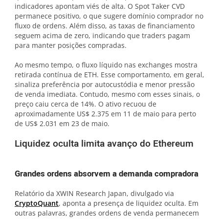
indicadores apontam viés de alta. O Spot Taker CVD
permanece positivo, o que sugere domínio comprador no
fluxo de ordens. Além disso, as taxas de financiamento
seguem acima de zero, indicando que traders pagam
para manter posições compradas.
Ao mesmo tempo, o fluxo líquido nas exchanges mostra
retirada contínua de ETH. Esse comportamento, em geral,
sinaliza preferência por autocustódia e menor pressão
de venda imediata. Contudo, mesmo com esses sinais, o
preço caiu cerca de 14%. O ativo recuou de
aproximadamente US$ 2.375 em 11 de maio para perto
de US$ 2.031 em 23 de maio.
Liquidez oculta limita avanço do Ethereum
Grandes ordens absorvem a demanda compradora
Relatório da XWIN Research Japan, divulgado via
CryptoQuant
, aponta a presença de liquidez oculta. Em
outras palavras, grandes ordens de venda permanecem