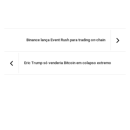
Binance lança Event Rush para trading on-chain
Eric Trump só venderia Bitcoin em colapso extremo