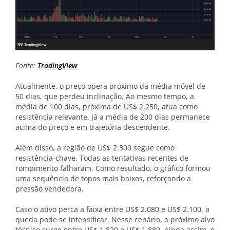
Fonte:
TradingView
Atualmente, o preço opera próximo da média móvel de
50 dias, que perdeu inclinação. Ao mesmo tempo, a
média de 100 dias, próxima de US$ 2.250, atua como
resistência relevante. Já a média de 200 dias permanece
acima do preço e em trajetória descendente.
Além disso, a região de US$ 2.300 segue como
resistência-chave. Todas as tentativas recentes de
rompimento falharam. Como resultado, o gráfico formou
uma sequência de topos mais baixos, reforçando a
pressão vendedora.
Caso o ativo perca a faixa entre US$ 2.080 e US$ 2.100, a
queda pode se intensificar. Nesse cenário, o próximo alvo
técnico surge entre US$ 1.820 e US$ 1.880. Ainda assim, o