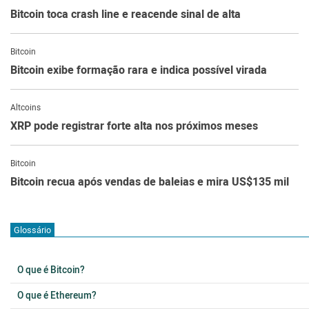
Bitcoin toca crash line e reacende sinal de alta
Bitcoin
Bitcoin exibe formação rara e indica possível virada
Altcoins
XRP pode registrar forte alta nos próximos meses
Bitcoin
Bitcoin recua após vendas de baleias e mira US$135 mil
Glossário
O que é Bitcoin?
O que é Ethereum?