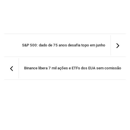
S&P 500: dado de 75 anos desafia topo em junho
Binance libera 7 mil ações e ETFs dos EUA sem comissão