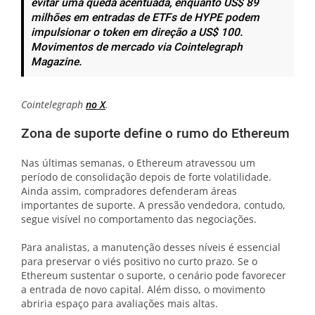
evitar uma queda acentuada, enquanto US$ 89
milhões em entradas de ETFs de HYPE podem
impulsionar o token em direção a US$ 100.
Movimentos de mercado via Cointelegraph
Magazine.
Cointelegraph
no X
.
Zona de suporte define o rumo do Ethereum
Nas últimas semanas, o Ethereum atravessou um
período de consolidação depois de forte volatilidade.
Ainda assim, compradores defenderam áreas
importantes de suporte. A pressão vendedora, contudo,
segue visível no comportamento das negociações.
Para analistas, a manutenção desses níveis é essencial
para preservar o viés positivo no curto prazo. Se o
Ethereum sustentar o suporte, o cenário pode favorecer
a entrada de novo capital. Além disso, o movimento
abriria espaço para avaliações mais altas.