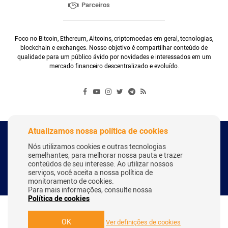
Parceiros
Foco no Bitcoin, Ethereum, Altcoins, criptomoedas em geral, tecnologias,
blockchain e exchanges. Nosso objetivo é compartilhar conteúdo de
qualidade para um público ávido por novidades e interessados em um
mercado financeiro descentralizado e evoluído.
Atualizamos nossa política de cookies
Copyright Webitcoin 2018 - Todos os Direitos Reservados
Nós utilizamos cookies e outras tecnologias
semelhantes, para melhorar nossa pauta e trazer
conteúdos de seu interesse. Ao utilizar nossos
serviços, você aceita a nossa política de
Desenvolvido por:
Herick Correa
monitoramento de cookies.
Para mais informações, consulte nossa
Política de cookies
OK
Ver definições de cookies