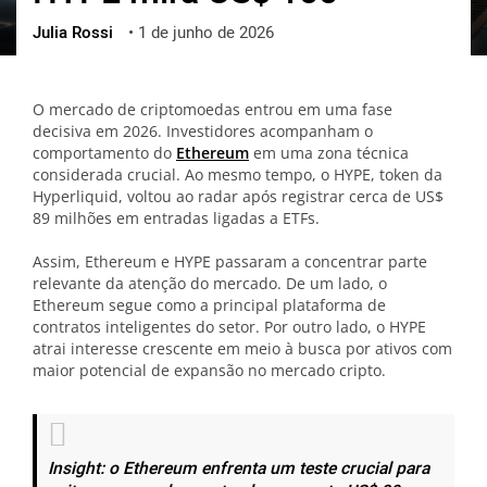
Julia Rossi
•
1 de junho de 2026
ქართული
polski
vietnamese
O mercado de criptomoedas entrou em uma fase
decisiva em 2026. Investidores acompanham o
comportamento do
Ethereum
em uma zona técnica
considerada crucial. Ao mesmo tempo, o HYPE, token da
Hyperliquid, voltou ao radar após registrar cerca de US$
89 milhões em entradas ligadas a ETFs.
Assim, Ethereum e HYPE passaram a concentrar parte
relevante da atenção do mercado. De um lado, o
Ethereum segue como a principal plataforma de
contratos inteligentes do setor. Por outro lado, o HYPE
atrai interesse crescente em meio à busca por ativos com
maior potencial de expansão no mercado cripto.
Insight: o Ethereum enfrenta um teste crucial para