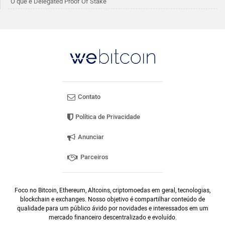
O que é Delegated Proof Of Stake
Contato
Política de Privacidade
Anunciar
Parceiros
Foco no Bitcoin, Ethereum, Altcoins, criptomoedas em geral, tecnologias,
blockchain e exchanges. Nosso objetivo é compartilhar conteúdo de
qualidade para um público ávido por novidades e interessados em um
mercado financeiro descentralizado e evoluído.