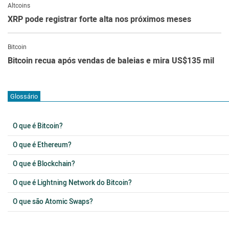
Altcoins
XRP pode registrar forte alta nos próximos meses
Bitcoin
Bitcoin recua após vendas de baleias e mira US$135 mil
Glossário
O que é Bitcoin?
O que é Ethereum?
O que é Blockchain?
O que é Lightning Network do Bitcoin?
O que são Atomic Swaps?