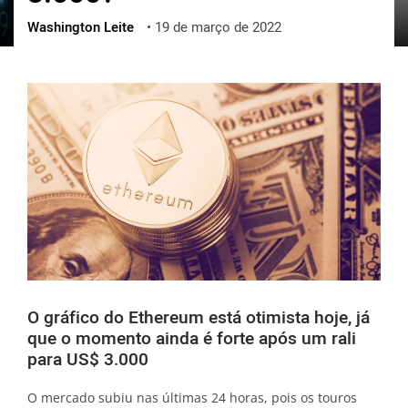
Washington Leite
•
19 de março de 2022
ქართული
polski
vietnamese
O gráfico do Ethereum está otimista hoje, já
que o momento ainda é forte após um rali
para US$ 3.000
O mercado subiu nas últimas 24 horas, pois os touros