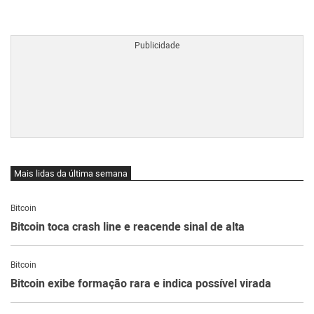
BTCBRL Cotação
por TradingVie
Mais lidas da última semana
Bitcoin
Bitcoin toca crash line e reacende sinal de alta
Bitcoin
Bitcoin exibe formação rara e indica possível virada