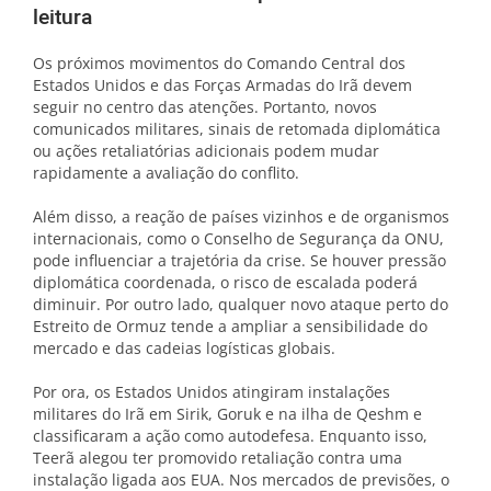
leitura
Os próximos movimentos do Comando Central dos
Estados Unidos e das Forças Armadas do Irã devem
seguir no centro das atenções. Portanto, novos
comunicados militares, sinais de retomada diplomática
ou ações retaliatórias adicionais podem mudar
rapidamente a avaliação do conflito.
Além disso, a reação de países vizinhos e de organismos
internacionais, como o Conselho de Segurança da ONU,
pode influenciar a trajetória da crise. Se houver pressão
diplomática coordenada, o risco de escalada poderá
diminuir. Por outro lado, qualquer novo ataque perto do
Estreito de Ormuz tende a ampliar a sensibilidade do
mercado e das cadeias logísticas globais.
Por ora, os Estados Unidos atingiram instalações
militares do Irã em Sirik, Goruk e na ilha de Qeshm e
classificaram a ação como autodefesa. Enquanto isso,
Teerã alegou ter promovido retaliação contra uma
instalação ligada aos EUA. Nos mercados de previsões, o