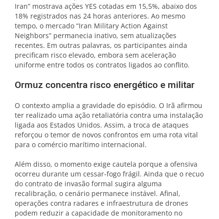
Iran” mostrava ações YES cotadas em 15,5%, abaixo dos
18% registrados nas 24 horas anteriores. Ao mesmo
tempo, o mercado “Iran Military Action Against
Neighbors” permanecia inativo, sem atualizações
recentes. Em outras palavras, os participantes ainda
precificam risco elevado, embora sem aceleração
uniforme entre todos os contratos ligados ao conflito.
Ormuz concentra risco energético e militar
O contexto amplia a gravidade do episódio. O Irã afirmou
ter realizado uma ação retaliatória contra uma instalação
ligada aos Estados Unidos. Assim, a troca de ataques
reforçou o temor de novos confrontos em uma rota vital
para o comércio marítimo internacional.
Além disso, o momento exige cautela porque a ofensiva
ocorreu durante um cessar-fogo frágil. Ainda que o recuo
do contrato de invasão formal sugira alguma
recalibração, o cenário permanece instável. Afinal,
operações contra radares e infraestrutura de drones
podem reduzir a capacidade de monitoramento no