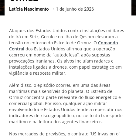
Letícia Nascimento
•
1 de junho de 2026
ქართული
polski
vietnamese
Ataques dos Estados Unidos contra instalações militares
do Irã em Sirik, Goruk e na ilha de Qeshm elevaram a
tensão no entorno do Estreito de Ormuz. O
Comando
Central
dos Estados Unidos afirmou que a operação
ocorreu em nome da “autodefesa”, após supostas
provocações iranianas. Os alvos incluíam radares e
instalações ligadas a drones, com papel estratégico em
vigilância e resposta militar.
Além disso, o episódio ocorreu em uma das áreas
marítimas mais sensíveis do planeta. O Estreito de
Ormuz concentra parte relevante do fluxo energético e
comercial global. Por isso, qualquer ação militar
envolvendo Irã e Estados Unidos tende a repercutir nos
indicadores de risco geopolítico, no custo do transporte
marítimo e na leitura dos agentes financeiros.
Nos mercados de previsões, o contrato “US Invasion of