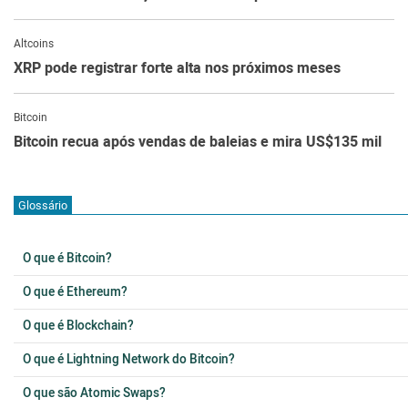
Altcoins
XRP pode registrar forte alta nos próximos meses
Bitcoin
Bitcoin recua após vendas de baleias e mira US$135 mil
Glossário
O que é Bitcoin?
O que é Ethereum?
O que é Blockchain?
O que é Lightning Network do Bitcoin?
O que são Atomic Swaps?