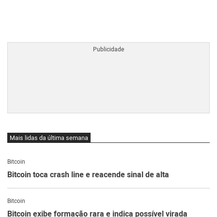
BTCBRL Cotação
por TradingVie
Mais lidas da última semana
Bitcoin
Bitcoin toca crash line e reacende sinal de alta
Bitcoin
Bitcoin exibe formação rara e indica possível virada