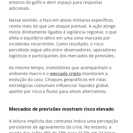
entorno do golfo e abrir espaço para respostas
adicionais.
Nesse sentido, o foco em ativos militares específicos
revela mais do que um ataque pontual. A ação atinge
meios diretamente ligados à vigilância regional, o que
afeta o equilíbrio tático em uma zona marcada por
incidentes recorrentes. Como resultado, o risco
percebido segue alto entre observadores, operadores
logísticos e participantes dos mercados de previsões.
Ao mesmo tempo, investidores que acompanham o
ambiente macro e o
mercado cripto
monitoram a
evolução do caso. Choques geopolíticos em rotas
estratégicas costumam influenciar liquidez global,
apetite por risco e fluxos para ativos alternativos.
Mercados de previsões mostram risco elevado
A leitura implícita dos contratos indica uma percepção
persistente de agravamento da crise. No entanto, a
queda das ações YES de 18% para 15,5% em 24 horas