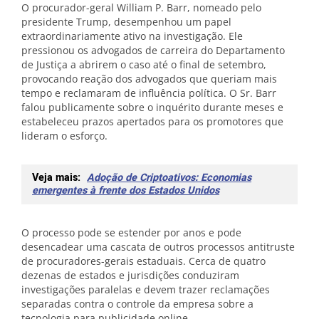
O procurador-geral William P. Barr, nomeado pelo
presidente Trump, desempenhou um papel
extraordinariamente ativo na investigação. Ele
pressionou os advogados de carreira do Departamento
de Justiça a abrirem o caso até o final de setembro,
provocando reação dos advogados que queriam mais
tempo e reclamaram de influência política. O Sr. Barr
falou publicamente sobre o inquérito durante meses e
estabeleceu prazos apertados para os promotores que
lideram o esforço.
Veja mais:
Adoção de Criptoativos: Economias
emergentes à frente dos Estados Unidos
O processo pode se estender por anos e pode
desencadear uma cascata de outros processos antitruste
de procuradores-gerais estaduais. Cerca de quatro
dezenas de estados e jurisdições conduziram
investigações paralelas e devem trazer reclamações
separadas contra o controle da empresa sobre a
tecnologia para publicidade online.