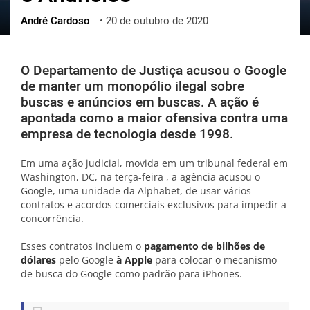
André Cardoso
•
20 de outubro de 2020
ქართული
polski
vietnamese
O Departamento de Justiça acusou o Google
de manter um monopólio ilegal sobre
buscas e anúncios em buscas. A ação é
apontada como a maior ofensiva contra uma
empresa de tecnologia desde 1998.
Em uma ação judicial, movida em um tribunal federal em
Washington, DC, na terça-feira , a agência acusou o
Google, uma unidade da Alphabet, de usar vários
contratos e acordos comerciais exclusivos para impedir a
concorrência.
Esses contratos incluem o
pagamento de bilhões de
dólares
pelo Google
à Apple
para colocar o mecanismo
de busca do Google como padrão para iPhones.