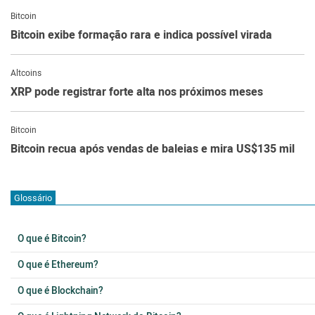
Bitcoin
Bitcoin exibe formação rara e indica possível virada
Altcoins
XRP pode registrar forte alta nos próximos meses
Bitcoin
Bitcoin recua após vendas de baleias e mira US$135 mil
Glossário
O que é Bitcoin?
O que é Ethereum?
O que é Blockchain?