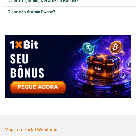
O que é Lightning Network do Bitcoin?
O que são Atomic Swaps?
Mapa do Portal Webitcoin