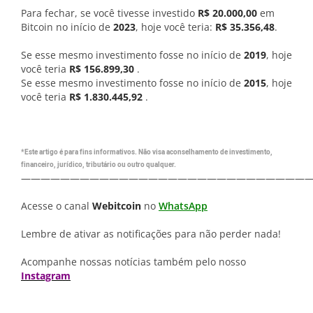
Para fechar, se você tivesse investido
R$ 20.000,00
em
Bitcoin no início de
2023
, hoje você teria:
R$ 35.356,48
.
Se esse mesmo investimento fosse no início de
2019
, hoje
você teria
R$ 156.899,30
.
Se esse mesmo investimento fosse no início de
2015
, hoje
você teria
R$ 1.830.445,92
.
*Este artigo é para fins informativos. Não visa aconselhamento de investimento,
financeiro, jurídico, tributário ou outro qualquer.
—————————————————————————————
Acesse o canal
Webitcoin
no
WhatsApp
Lembre de ativar as notificações para não perder nada!
Acompanhe nossas notícias também pelo nosso
Instagram