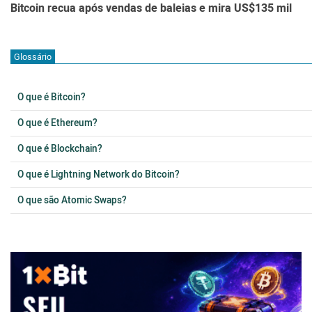
Bitcoin recua após vendas de baleias e mira US$135 mil
Glossário
O que é Bitcoin?
O que é Ethereum?
O que é Blockchain?
O que é Lightning Network do Bitcoin?
O que são Atomic Swaps?