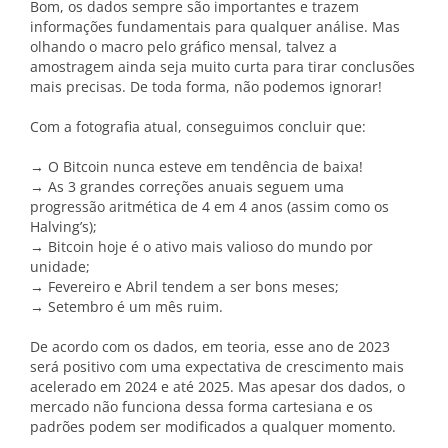
Bom, os dados sempre são importantes e trazem
informações fundamentais para qualquer análise. Mas
olhando o macro pelo gráfico mensal, talvez a
amostragem ainda seja muito curta para tirar conclusões
mais precisas. De toda forma, não podemos ignorar!
Com a fotografia atual, conseguimos concluir que:
→ O Bitcoin nunca esteve em tendência de baixa!
→ As 3 grandes correções anuais seguem uma
progressão aritmética de 4 em 4 anos (assim como os
Halving’s);
→ Bitcoin hoje é o ativo mais valioso do mundo por
unidade;
→ Fevereiro e Abril tendem a ser bons meses;
→ Setembro é um mês ruim.
De acordo com os dados, em teoria, esse ano de 2023
será positivo com uma expectativa de crescimento mais
acelerado em 2024 e até 2025. Mas apesar dos dados, o
mercado não funciona dessa forma cartesiana e os
padrões podem ser modificados a qualquer momento.