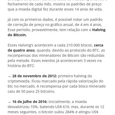
fechamento de cada mês, mostra os padrões de preço
que a moeda digital fez durante esses 14 anos de vida.
Já com os primeiros dados, é possível notar um padrão
de correção de preço no gráfico anual, de 4 em 4 anos.
Esse período, provavelmente, tem relação com o
Halving
do Bitcoin.
Esses Halving’s acontecem a cada 210.000 blocos,
cerca
de quatro anos
, quando, devido ao protocolo do BTC, as
recompensas dos mineradores de Bitcoin são reduzidas
pela metade. Esses eventos já aconteceram 3 vezes na
história do BTC:
→
28 de novembro de 2012:
primeiro halving da
criptomoeda. Ficou marcado pela rápida valorização do
btc no mercado. A recompensa por cada bloco minerado
caiu de 50 para 25 bitcoins.
→
16 de julho de 2016:
inicialmente, a moeda
desvalorizou 10%, batendo US$ 610, mas, durante os 12
meses seguintes, o bitcoin subiu 284% e atingiu US$