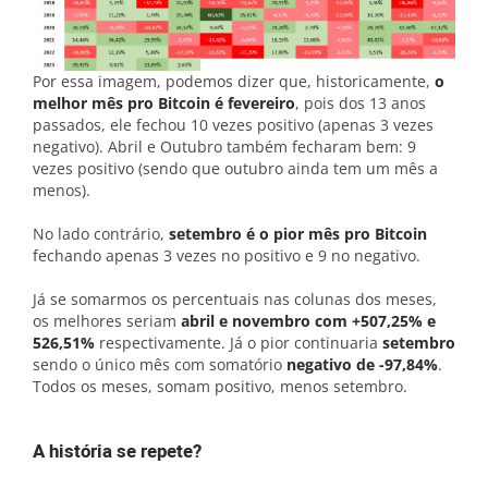
Por essa imagem, podemos dizer que, historicamente,
o
melhor mês pro Bitcoin é fevereiro
, pois dos 13 anos
passados, ele fechou 10 vezes positivo (apenas 3 vezes
negativo). Abril e Outubro também fecharam bem: 9
vezes positivo (sendo que outubro ainda tem um mês a
menos).
No lado contrário,
setembro é o pior mês pro Bitcoin
fechando apenas 3 vezes no positivo e 9 no negativo.
Já se somarmos os percentuais nas colunas dos meses,
os melhores seriam
abril e novembro com +507,25% e
526,51%
respectivamente. Já o pior continuaria
setembro
sendo o único mês com somatório
negativo de -97,84%
.
Todos os meses, somam positivo, menos setembro.
A história se repete?