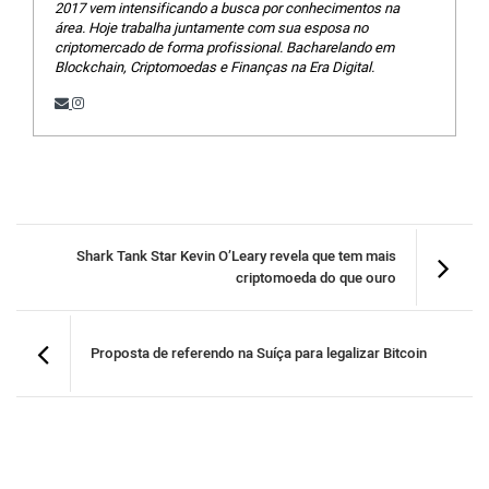
2017 vem intensificando a busca por conhecimentos na
área. Hoje trabalha juntamente com sua esposa no
criptomercado de forma profissional. Bacharelando em
Blockchain, Criptomoedas e Finanças na Era Digital.
Shark Tank Star Kevin O’Leary revela que tem mais
criptomoeda do que ouro
Proposta de referendo na Suíça para legalizar Bitcoin