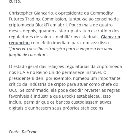
curso.
Christopher Giancarlo, ex-presidente da Commodity
Futures Trading Commission, juntou-se ao conselho da
criptomoeda BlockFi em abril. Pouco mais de quatro
meses depois, quando a startup atraiu o escrutínio dos
reguladores de valores mobiliários estaduais,
Giancarlo
renunciou
com efeito imediato para, em vez disso,
“
fornecer conselho estratégico para a empresa em uma
função de consultor
“.
O estado geral das relações regulatórias da criptomoeda
nos EUA e no Reino Unido permanece instável. O
presidente Biden, por exemplo, nomeou um importante
crítico da indústria de cripto para atuar como chefe do
OCC. Se confirmado, ela pode decidir reverter as regras
favoráveis ​​à indústria que Brooks estabeleceu. Isso
incluiu permitir que os bancos custodiassem ativos
digitais e cunhassem seus próprios stablecoins .
Fonte:
DeCrypt