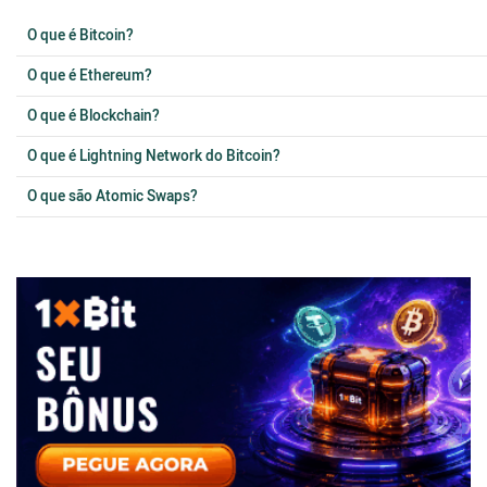
O que é Bitcoin?
O que é Ethereum?
O que é Blockchain?
O que é Lightning Network do Bitcoin?
O que são Atomic Swaps?