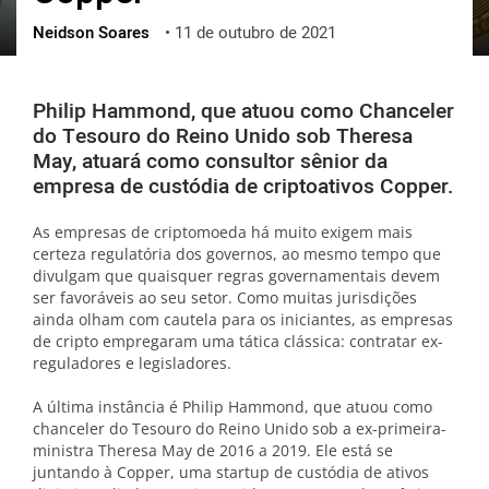
Neidson Soares
•
11 de outubro de 2021
ქართული
polski
vietnamese
Philip Hammond, que atuou como Chanceler
do Tesouro do Reino Unido sob Theresa
May, atuará como consultor sênior da
empresa de custódia de criptoativos Copper.
As empresas de criptomoeda há muito exigem mais
certeza regulatória dos governos, ao mesmo tempo que
divulgam que quaisquer regras governamentais devem
ser favoráveis ​​ao seu setor. Como muitas jurisdições
ainda olham com cautela para os iniciantes, as empresas
de cripto empregaram uma tática clássica: contratar ex-
reguladores e legisladores.
A última instância é Philip Hammond, que atuou como
chanceler do Tesouro do Reino Unido sob a ex-primeira-
ministra Theresa May de 2016 a 2019. Ele está se
juntando à Copper, uma startup de custódia de ativos