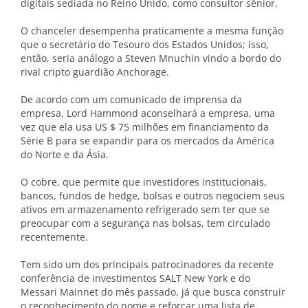
digitais sediada no Reino Unido, como consultor sênior.
O chanceler desempenha praticamente a mesma função
que o secretário do Tesouro dos Estados Unidos; isso,
então, seria análogo a Steven Mnuchin vindo a bordo do
rival cripto guardião Anchorage.
De acordo com um comunicado de imprensa da
empresa, Lord Hammond aconselhará a empresa, uma
vez que ela usa US $ 75 milhões em financiamento da
Série B para se expandir para os mercados da América
do Norte e da Ásia.
O cobre, que permite que investidores institucionais,
bancos, fundos de hedge, bolsas e outros negociem seus
ativos em armazenamento refrigerado sem ter que se
preocupar com a segurança nas bolsas, tem circulado
recentemente.
Tem sido um dos principais patrocinadores da recente
conferência de investimentos SALT New York e do
Messari Mainnet do mês passado, já que busca construir
o reconhecimento do nome e reforçar uma lista de