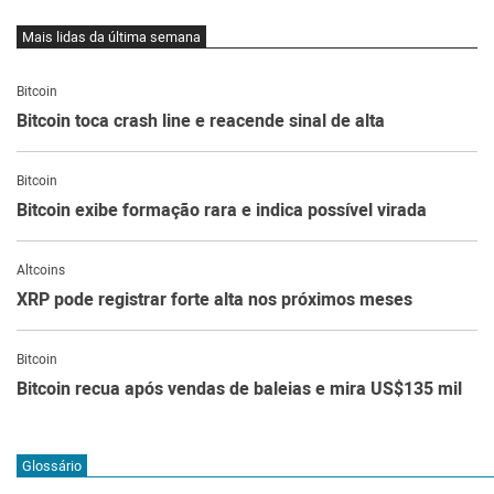
Mais lidas da última semana
Bitcoin
Bitcoin toca crash line e reacende sinal de alta
Bitcoin
Bitcoin exibe formação rara e indica possível virada
Altcoins
XRP pode registrar forte alta nos próximos meses
Bitcoin
Bitcoin recua após vendas de baleias e mira US$135 mil
Glossário