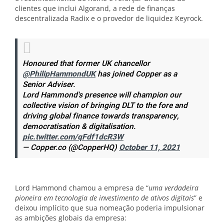
clientes que inclui Algorand, a rede de finanças
descentralizada Radix e o provedor de liquidez Keyrock.
Honoured that former UK chancellor
@PhilipHammondUK
has joined Copper as a
Senior Adviser.
Lord Hammond's presence will champion our
collective vision of bringing DLT to the fore and
driving global finance towards transparency,
democratisation & digitalisation.
pic.twitter.com/qFdf1dcR3W
— Copper.co (@CopperHQ)
October 11, 2021
Lord Hammond chamou a empresa de “
uma verdadeira
pioneira em tecnologia de investimento de ativos digitais
” e
deixou implícito que sua nomeação poderia impulsionar
as ambições globais da empresa: