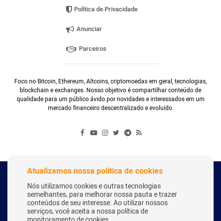
Política de Privacidade
Anunciar
Parceiros
Foco no Bitcoin, Ethereum, Altcoins, criptomoedas em geral, tecnologias,
blockchain e exchanges. Nosso objetivo é compartilhar conteúdo de
qualidade para um público ávido por novidades e interessados em um
mercado financeiro descentralizado e evoluído.
Atualizamos nossa política de cookies
Copyright Webitcoin 2018 - Todos os Direitos Reservados
Nós utilizamos cookies e outras tecnologias
semelhantes, para melhorar nossa pauta e trazer
conteúdos de seu interesse. Ao utilizar nossos
serviços, você aceita a nossa política de
Desenvolvido por:
Herick Correa
monitoramento de cookies.