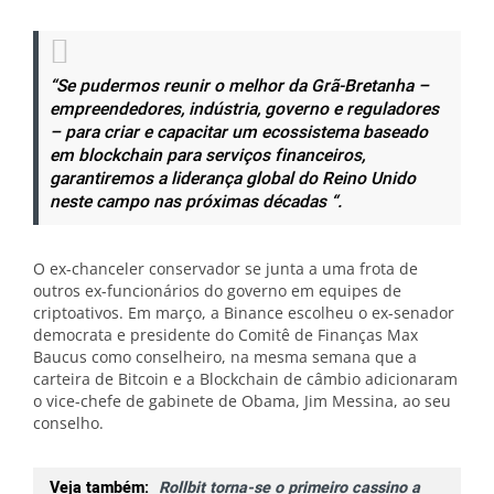
“Se pudermos reunir o melhor da Grã-Bretanha –
empreendedores, indústria, governo e reguladores
– para criar e capacitar um ecossistema baseado
em blockchain para serviços financeiros,
garantiremos a liderança global do Reino Unido
neste campo nas próximas décadas “.
O ex-chanceler conservador se junta a uma frota de
outros ex-funcionários do governo em equipes de
criptoativos. Em março, a Binance escolheu o ex-senador
democrata e presidente do Comitê de Finanças Max
Baucus como conselheiro, na mesma semana que a
carteira de Bitcoin e a Blockchain de câmbio adicionaram
o vice-chefe de gabinete de Obama, Jim Messina, ao seu
conselho.
Veja também:
Rollbit torna-se o primeiro cassino a