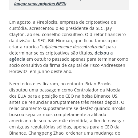
lançar seus próprios NFTs
Em agosto, a Fireblocks, empresa de criptoativos de
custódia, acrescentou o ex-presidente da SEC, Jay
Clayton, ao seu conselho consultivo. O diretor financeiro
da divisão da SEC, Bill Hinman, que ficou famoso por
criar a rubrica “
suficientemente descentralizada
” para
determinar se os criptoativos são títulos,
deixou a
agência
em outubro passado apenas para terminar como
sócio consultivo da firma de capital de risco Andreessen
Horowitz, em junho deste ano.
Nem todos eles ficaram, no entanto. Brian Brooks
disputou uma passagem como Controlador da Moeda
dos EUA para a posição de CEO na bolsa Binance US,
antes de renunciar abruptamente três meses depois. O
relacionamento supostamente se desfez quando Brooks
buscou separar mais completamente a afiliada
americana de sua nave-mãe demitida, a fim de navegar
em águas regulatórias sólidas, apenas para o CEO da
Binance, Changpeng Zhao, ordenar uma mudança de