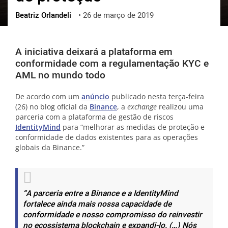
Beatriz Orlandeli
•
26 de março de 2019
ქართული
polski
vietnamese
A iniciativa deixará a plataforma em
conformidade com a regulamentação KYC e
AML no mundo todo
De acordo com um
anúncio
publicado nesta terça-feira
(26) no blog oficial da
Binance
, a
exchange
realizou uma
parceria com a plataforma de gestão de riscos
IdentityMind
para “melhorar as medidas de proteção e
conformidade de dados existentes para as operações
globais da Binance.”
“A parceria entre a Binance e a IdentityMind
fortalece ainda mais nossa capacidade de
conformidade e nosso compromisso do reinvestir
no ecossistema blockchain e expandi-lo. (…) Nós