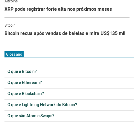
Altcoins
XRP pode registrar forte alta nos próximos meses
Bitcoin
Bitcoin recua após vendas de baleias e mira US$135 mil
Glossário
O que é Bitcoin?
O que é Ethereum?
O que é Blockchain?
O que é Lightning Network do Bitcoin?
O que são Atomic Swaps?