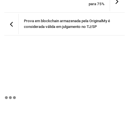
para 75%
Prova em blockchain armazenada pela OriginalMy é
considerada válida em julgamento no TJ/SP