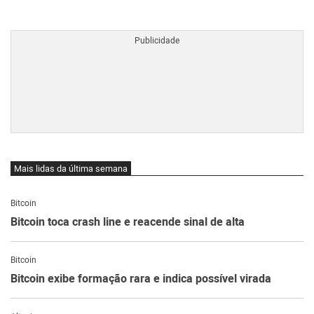
BTCBRL Cotação
por TradingVie
Mais lidas da última semana
Bitcoin
Bitcoin toca crash line e reacende sinal de alta
Bitcoin
Bitcoin exibe formação rara e indica possível virada