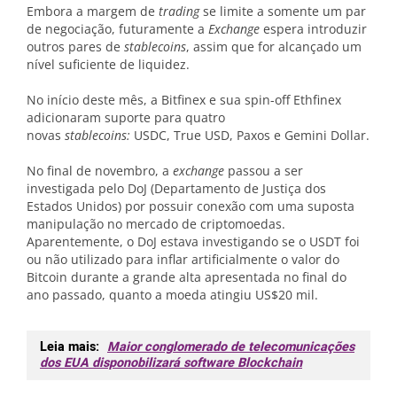
Embora a margem de
trading
se limite a somente um par
de negociação, futuramente a
Exchange
espera introduzir
outros pares de
stablecoins
, assim que for alcançado um
nível suficiente de liquidez.
No início deste mês, a Bitfinex e sua spin-off Ethfinex
adicionaram suporte para quatro
novas
stablecoins:
USDC, True USD, Paxos e Gemini Dollar.
No final de novembro, a
exchange
passou a ser
investigada pelo DoJ (Departamento de Justiça dos
Estados Unidos) por possuir conexão com uma suposta
manipulação no mercado de criptomoedas.
Aparentemente, o DoJ estava investigando se o USDT foi
ou não utilizado para inflar artificialmente o valor do
Bitcoin durante a grande alta apresentada no final do
ano passado, quanto a moeda atingiu US$20 mil.
Leia mais:
Maior conglomerado de telecomunicações
dos EUA disponobilizará software Blockchain