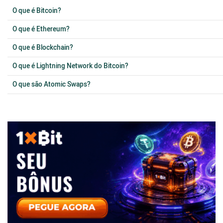
O que é Bitcoin?
O que é Ethereum?
O que é Blockchain?
O que é Lightning Network do Bitcoin?
O que são Atomic Swaps?