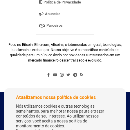
Política de Privacidade
Anunciar
Parceiros
Foco no Bitcoin, Ethereum, Altcoins, criptomoedas em geral, tecnologias,
blockchain e exchanges. Nosso objetivo é compartilhar conteúdo de
qualidade para um público ávido por novidades e interessados em um
mercado financeiro descentralizado e evoluído.
Atualizamos nossa política de cookies
Copyright Webitcoin 2018 - Todos os Direitos Reservados
Nós utilizamos cookies e outras tecnologias
semelhantes, para melhorar nossa pauta e trazer
conteúdos de seu interesse. Ao utilizar nossos
serviços, você aceita a nossa política de
Desenvolvido por:
Herick Correa
monitoramento de cookies.