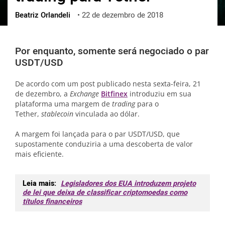
Beatriz Orlandeli
•
22 de dezembro de 2018
ქართული
polski
vietnamese
Por enquanto, somente será negociado o par
USDT/USD
De acordo com um post publicado nesta sexta-feira, 21
de dezembro, a
Exchange
Bitfinex
introduziu em sua
plataforma uma margem de
trading
para o
Tether,
stablecoin
vinculada ao dólar.
A margem foi lançada para o par USDT/USD, que
supostamente conduziria a uma descoberta de valor
mais eficiente.
Leia mais:
Legisladores dos EUA introduzem projeto
de lei que deixa de classificar criptomoedas como
títulos financeiros