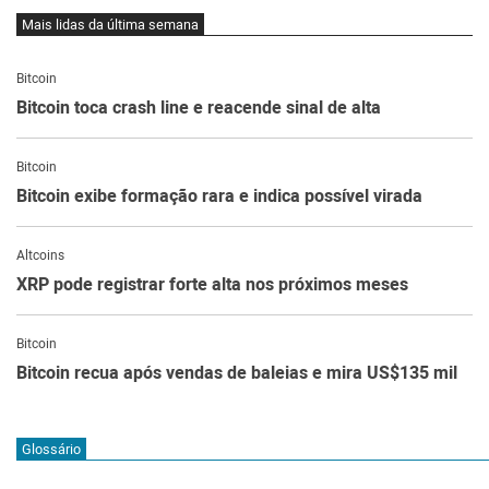
Mais lidas da última semana
Bitcoin
Bitcoin toca crash line e reacende sinal de alta
Bitcoin
Bitcoin exibe formação rara e indica possível virada
Altcoins
XRP pode registrar forte alta nos próximos meses
Bitcoin
Bitcoin recua após vendas de baleias e mira US$135 mil
Glossário