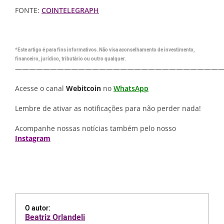
FONTE:
COINTELEGRAPH
*Este artigo é para fins informativos. Não visa aconselhamento de investimento,
financeiro, jurídico, tributário ou outro qualquer.
—————————————————————————————
Acesse o canal
Webitcoin
no
WhatsApp
Lembre de ativar as notificações para não perder nada!
Acompanhe nossas notícias também pelo nosso
Instagram
O autor:
Beatriz Orlandeli