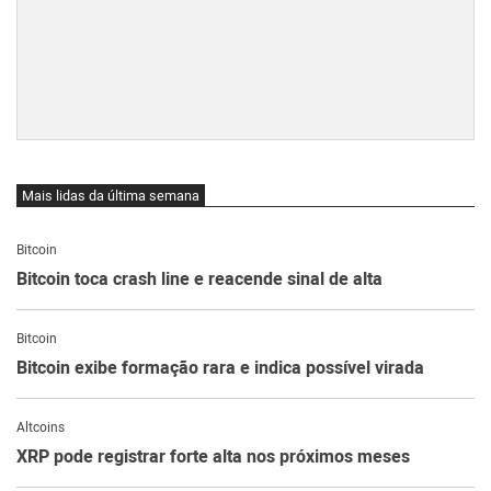
Mais lidas da última semana
Bitcoin
Bitcoin toca crash line e reacende sinal de alta
Bitcoin
Bitcoin exibe formação rara e indica possível virada
Altcoins
XRP pode registrar forte alta nos próximos meses