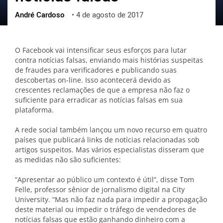
André Cardoso
•
4 de agosto de 2017
ქართული
polski
vietnamese
O Facebook vai intensificar seus esforços para lutar
contra notícias falsas, enviando mais histórias suspeitas
de fraudes para verificadores e publicando suas
descobertas on-line. Isso acontecerá devido as
crescentes reclamações de que a empresa não faz o
suficiente para erradicar as notícias falsas em sua
plataforma.
A rede social também lançou um novo recurso em quatro
países que publicará links de notícias relacionadas sob
artigos suspeitos. Mas vários especialistas disseram que
as medidas não são suficientes:
“Apresentar ao público um contexto é útil”, disse Tom
Felle, professor sênior de jornalismo digital na City
University. “Mas não faz nada para impedir a propagação
deste material ou impedir o tráfego de vendedores de
notícias falsas que estão ganhando dinheiro com a