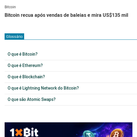
Bitcoin
Bitcoin recua após vendas de baleias e mira US$135 mil
Glossário
O que é Bitcoin?
O que é Ethereum?
O que é Blockchain?
O que é Lightning Network do Bitcoin?
O que são Atomic Swaps?