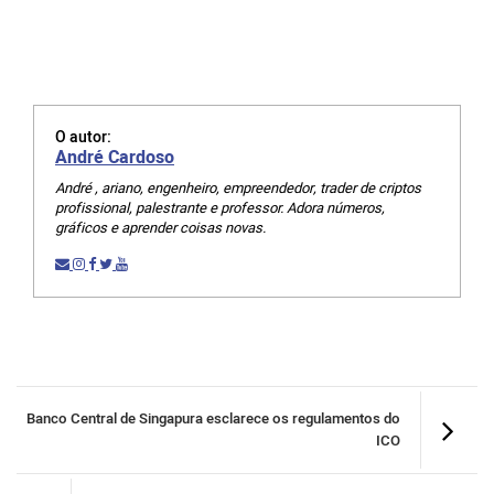
O autor:
André Cardoso
André , ariano, engenheiro, empreendedor, trader de criptos
profissional, palestrante e professor. Adora números,
gráficos e aprender coisas novas.
Banco Central de Singapura esclarece os regulamentos do
ICO