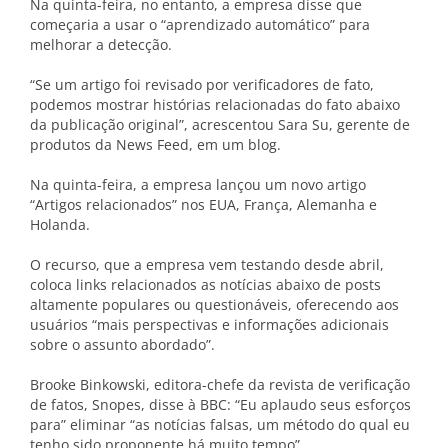
Na quinta-feira, no entanto, a empresa disse que
começaria a usar o “aprendizado automático” para
melhorar a detecção.
“Se um artigo foi revisado por verificadores de fato,
podemos mostrar histórias relacionadas do fato abaixo
da publicação original”, acrescentou Sara Su, gerente de
produtos da News Feed, em um blog.
Na quinta-feira, a empresa lançou um novo artigo
“Artigos relacionados” nos EUA, França, Alemanha e
Holanda.
O recurso, que a empresa vem testando desde abril,
coloca links relacionados as notícias abaixo de posts
altamente populares ou questionáveis, oferecendo aos
usuários “mais perspectivas e informações adicionais
sobre o assunto abordado”.
Brooke Binkowski, editora-chefe da revista de verificação
de fatos, Snopes, disse à BBC: “Eu aplaudo seus esforços
para” eliminar “as notícias falsas, um método do qual eu
tenho sido proponente há muito tempo”.