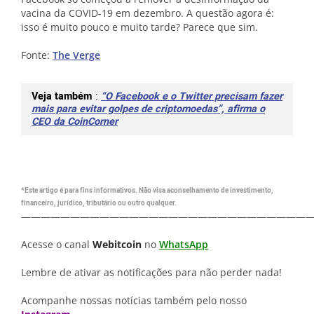
vacina da COVID-19 em dezembro. A questão agora é:
isso é muito pouco e muito tarde? Parece que sim.
Fonte:
The Verge
Veja também
:
“O Facebook e o Twitter precisam fazer
mais para evitar golpes de criptomoedas”, afirma o
CEO da CoinCorner
*Este artigo é para fins informativos. Não visa aconselhamento de investimento,
financeiro, jurídico, tributário ou outro qualquer.
—————————————————————————————
Acesse o canal
Webitcoin
no
WhatsApp
Lembre de ativar as notificações para não perder nada!
Acompanhe nossas notícias também pelo nosso