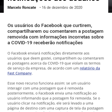
Marcelo Roncate
•
16 de dezembro de 2020
ქართული
polski
vietnamese
Os usuários do Facebook que curtirem,
compartilharem ou comentarem a postagem
removida com informações incorretas sobre
a COVID-19 receberão notificações
O Facebook enviará notificações diretamente aos
usuários que deem gostei, compartilhem ou comentarem
as postagens acerca da COVID-19 que violam os termos
de serviço da empresa, de acordo com um
relatório da
Fast Company
.
Esse novo recurso funciona assim: se um usuário
interagir com uma postagem que é removida
posteriormente, o Facebook envia uma notificação ao
usuário informando que a postagem foi removida. Se o
usuário clicar na notificação, ele será levado a uma
página de destino com uma captura de tela da postagem