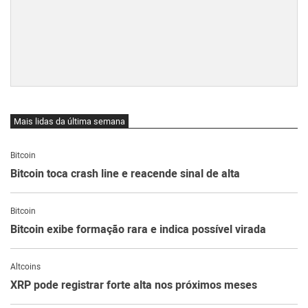
Mais lidas da última semana
Bitcoin
Bitcoin toca crash line e reacende sinal de alta
Bitcoin
Bitcoin exibe formação rara e indica possível virada
Altcoins
XRP pode registrar forte alta nos próximos meses