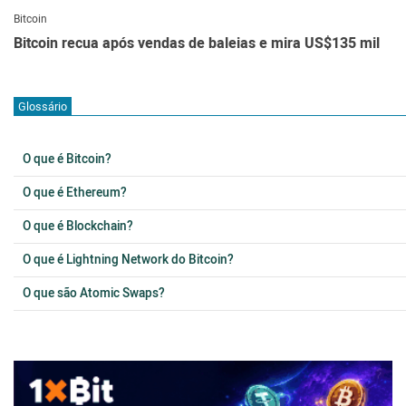
Bitcoin
Bitcoin recua após vendas de baleias e mira US$135 mil
Glossário
O que é Bitcoin?
O que é Ethereum?
O que é Blockchain?
O que é Lightning Network do Bitcoin?
O que são Atomic Swaps?