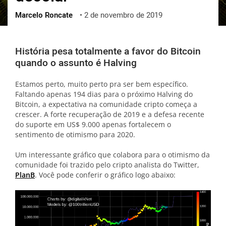
Marcelo Roncate
•
2 de novembro de 2019
ქართული
polski
vietnamese
História pesa totalmente a favor do Bitcoin
quando o assunto é Halving
Estamos perto, muito perto pra ser bem específico.
Faltando apenas 194 dias para o próximo Halving do
Bitcoin, a expectativa na comunidade cripto começa a
crescer. A forte recuperação de 2019 e a defesa recente
do suporte em US$ 9.000 apenas fortalecem o
sentimento de otimismo para 2020.
Um interessante gráfico que colabora para o otimismo da
comunidade foi trazido pelo cripto analista do Twitter,
PlanB
. Você pode conferir o gráfico logo abaixo: