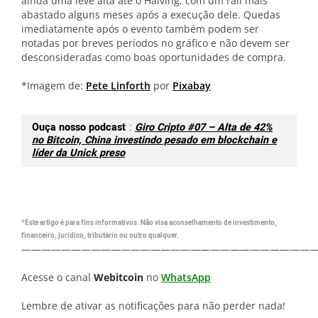
ainda uma leve alta até o Halving, com um rali mais
abastado alguns meses após a execução dele. Quedas
imediatamente após o evento também podem ser
notadas por breves períodos no gráfico e não devem ser
desconsideradas como boas oportunidades de compra.
*Imagem de:
Pete Linforth
por
Pixabay
Ouça nosso podcast
:
Giro Cripto #07 – Alta de 42%
no Bitcoin, China investindo pesado em blockchain e
líder da Unick preso
*Este artigo é para fins informativos. Não visa aconselhamento de investimento,
financeiro, jurídico, tributário ou outro qualquer.
—————————————————————————————
Acesse o canal
Webitcoin
no
WhatsApp
Lembre de ativar as notificações para não perder nada!