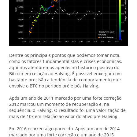
Dentre os principais pontos que podemos tomar nota,
como os fatores fundamentalistas e crises econômicas,
aqui nos atentaremos apenas no histórico positivo do
Bitcoin em relação ao Halving. É possível enxergar com
bastante precisão a tendência de comportamento que
envolve o BTC no período pré e pós Halving.
Após um ano de 2011 marcado por uma forte correção,
2012 marcou um momento de recuperação e, na
sequência, o Halving. O resultado foi uma valorização de
mais de 10x em relação ao valor do ativo pré-Halving.
Em 2016 ocorreu algo parecido. Após um ano de 2014
marcado por uma forte correção e um ano de 2015