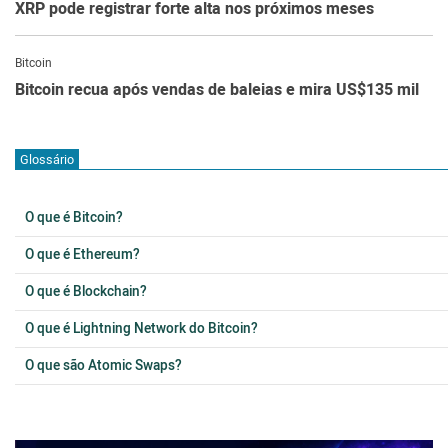
XRP pode registrar forte alta nos próximos meses
Bitcoin
Bitcoin recua após vendas de baleias e mira US$135 mil
Glossário
O que é Bitcoin?
O que é Ethereum?
O que é Blockchain?
O que é Lightning Network do Bitcoin?
O que são Atomic Swaps?