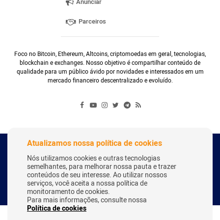
Anunciar
Parceiros
Foco no Bitcoin, Ethereum, Altcoins, criptomoedas em geral, tecnologias,
blockchain e exchanges. Nosso objetivo é compartilhar conteúdo de
qualidade para um público ávido por novidades e interessados em um
mercado financeiro descentralizado e evoluído.
Atualizamos nossa política de cookies
Copyright Webitcoin 2018 - Todos os Direitos Reservados
Nós utilizamos cookies e outras tecnologias
semelhantes, para melhorar nossa pauta e trazer
conteúdos de seu interesse. Ao utilizar nossos
serviços, você aceita a nossa política de
Desenvolvido por:
Herick Correa
monitoramento de cookies.
Para mais informações, consulte nossa
Política de cookies