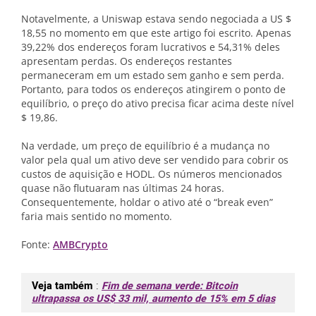
Notavelmente, a Uniswap estava sendo negociada a US $
18,55 no momento em que este artigo foi escrito. Apenas
39,22% dos endereços foram lucrativos e 54,31% deles
apresentam perdas. Os endereços restantes
permaneceram em um estado sem ganho e sem perda.
Portanto, para todos os endereços atingirem o ponto de
equilíbrio, o preço do ativo precisa ficar acima deste nível
$ 19,86.
Na verdade, um preço de equilíbrio é a mudança no
valor pela qual um ativo deve ser vendido para cobrir os
custos de aquisição e HODL. Os números mencionados
quase não flutuaram nas últimas 24 horas.
Consequentemente, holdar o ativo até o “break even”
faria mais sentido no momento.
Fonte:
AMBCrypto
Veja também
:
Fim de semana verde: Bitcoin
ultrapassa os US$ 33 mil, aumento de 15% em 5 dias