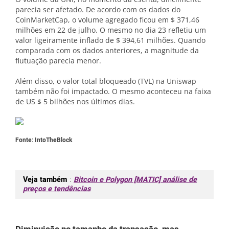
parecia ser afetado. De acordo com os dados do
CoinMarketCap, o volume agregado ficou em $ 371,46
milhões em 22 de julho. O mesmo no dia 23 refletiu um
valor ligeiramente inflado de $ 394,61 milhões. Quando
comparada com os dados anteriores, a magnitude da
flutuação parecia menor.
Além disso, o valor total bloqueado (TVL) na Uniswap
também não foi impactado. O mesmo aconteceu na faixa
de US $ 5 bilhões nos últimos dias.
Fonte: IntoTheBlock
Veja também
:
Bitcoin e Polygon [MATIC] análise de
preços e tendências