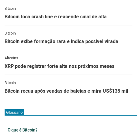
Bitcoin
Bitcoin toca crash line e reacende sinal de alta
Bitcoin
Bitcoin exibe formação rara e indica possível virada
Altcoins
XRP pode registrar forte alta nos próximos meses
Bitcoin
Bitcoin recua após vendas de baleias e mira US$135 mil
Glossário
O que é Bitcoin?