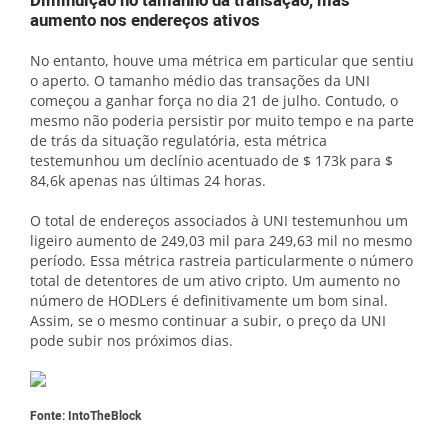
Diminuição no tamanho da transação, mas
aumento nos endereços ativos
No entanto, houve uma métrica em particular que sentiu
o aperto. O tamanho médio das transações da UNI
começou a ganhar força no dia 21 de julho. Contudo, o
mesmo não poderia persistir por muito tempo e na parte
de trás da situação regulatória, esta métrica
testemunhou um declínio acentuado de $ 173k para $
84,6k apenas nas últimas 24 horas.
O total de endereços associados à UNI testemunhou um
ligeiro aumento de 249,03 mil para 249,63 mil no mesmo
período. Essa métrica rastreia particularmente o número
total de detentores de um ativo cripto. Um aumento no
número de HODLers é definitivamente um bom sinal.
Assim, se o mesmo continuar a subir, o preço da UNI
pode subir nos próximos dias.
Fonte: IntoTheBlock