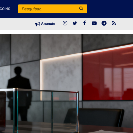
COINS
Anuncie