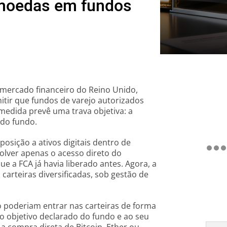
omoedas em fundos
o mercado financeiro do Reino Unido,
ir que fundos de varejo autorizados
medida prevê uma trava objetiva: a
 do fundo.
sição a ativos digitais dentro de
volver apenas o acesso direto do
e a FCA já havia liberado antes. Agora, a
carteiras diversificadas, sob gestão de
 poderiam entrar nas carteiras de forma
ao objetivo declarado do fundo e ao seu