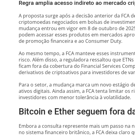
Regra amplia acesso indireto ao mercado cri
A proposta surge após a decisão anterior da FCA de
criptomoedas negociados em bolsas de investimen
mudança entrou em vigor em 8 de outubro de 2025
podem acessar esses produtos em mercados aprova
de promoção financeira e ao Consumer Duty.
Ao mesmo tempo, a FCA manteve esses instrumento
risco. Além disso, a reguladora ressaltou que ETN
ficam fora da cobertura do Financial Services Com
derivativos de criptoativos para investidores de v
Para o setor, a mudança marca um novo estágio de 
ativos digitais. Ainda assim, a FCA tenta limitar os
investidores com menor tolerância à volatilidade.
Bitcoin e Ether seguem fora da
Embora a consulta represente mais um passo na nor
no sistema financeiro britânico, a FCA deixa claro q