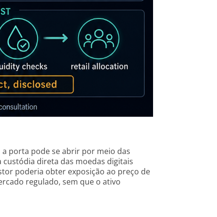
 a porta pode se abrir por meio das
a custódia direta das moedas digitais
estor poderia obter exposição ao preço de
ercado regulado, sem que o ativo