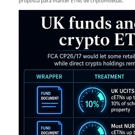
proposta para manter ETNs de criptomoedas.