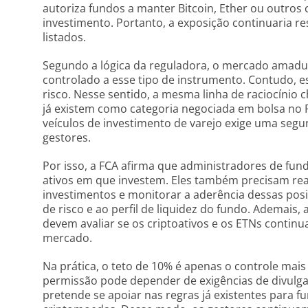
autoriza fundos a manter Bitcoin, Ether ou outros 
investimento. Portanto, a exposição continuaria re
listados.
Segundo a lógica da reguladora, o mercado amadur
controlado a esse tipo de instrumento. Contudo, e
risco. Nesse sentido, a mesma linha de raciocínio
já existem como categoria negociada em bolsa no
veículos de investimento de varejo exige uma seg
gestores.
Por isso, a FCA afirma que administradores de f
ativos em que investem. Eles também precisam real
investimentos e monitorar a aderência dessas posiçõ
de risco e ao perfil de liquidez do fundo. Ademais,
devem avaliar se os criptoativos e os ETNs continu
mercado.
Na prática, o teto de 10% é apenas o controle mais v
permissão pode depender de exigências de divulga
pretende se apoiar nas regras já existentes para