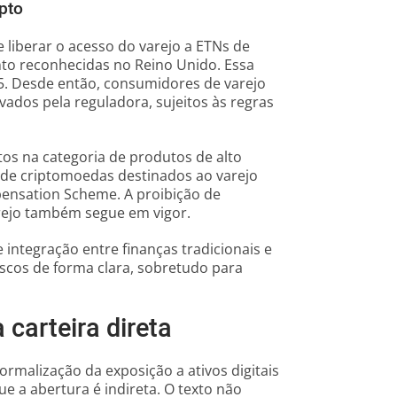
pto
 liberar o acesso do varejo a ETNs de
to reconhecidas no Reino Unido. Essa
. Desde então, consumidores de varejo
dos pela reguladora, sujeitos às regras
s na categoria de produtos de alto
s de criptomoedas destinados ao varejo
pensation Scheme. A proibição de
arejo também segue em vigor.
integração entre finanças tradicionais e
 riscos de forma clara, sobretudo para
 carteira direta
malização da exposição a ativos digitais
ue a abertura é indireta. O texto não