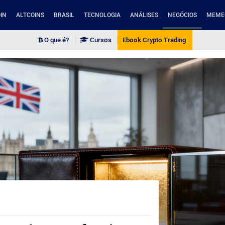
IN
ALTCOINS
BRASIL
TECNOLOGIA
ANÁLISES
NEGÓCIOS
MEME
O que é?
Cursos
Ebook Crypto Trading