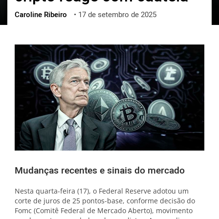
Caroline Ribeiro
•
17 de setembro de 2025
ქართული
polski
vietnamese
Mudanças recentes e sinais do mercado
Nesta quarta-feira (17), o Federal Reserve adotou um
corte de juros de 25 pontos-base, conforme decisão do
Fomc (Comitê Federal de Mercado Aberto), movimento