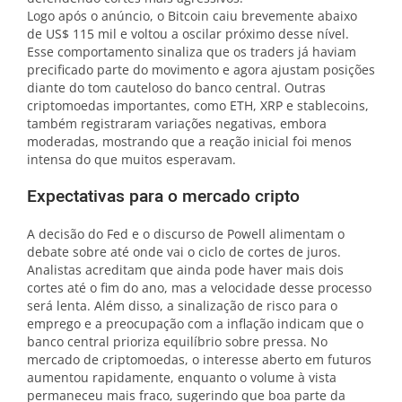
Logo após o anúncio, o Bitcoin caiu brevemente abaixo
de US$ 115 mil e voltou a oscilar próximo desse nível.
Esse comportamento sinaliza que os traders já haviam
precificado parte do movimento e agora ajustam posições
diante do tom cauteloso do banco central. Outras
criptomoedas importantes, como ETH, XRP e stablecoins,
também registraram variações negativas, embora
moderadas, mostrando que a reação inicial foi menos
intensa do que muitos esperavam.
Expectativas para o mercado cripto
A decisão do Fed e o discurso de Powell alimentam o
debate sobre até onde vai o ciclo de cortes de juros.
Analistas acreditam que ainda pode haver mais dois
cortes até o fim do ano, mas a velocidade desse processo
será lenta. Além disso, a sinalização de risco para o
emprego e a preocupação com a inflação indicam que o
banco central prioriza equilíbrio sobre pressa. No
mercado de criptomoedas, o interesse aberto em futuros
aumentou rapidamente, enquanto o volume à vista
permaneceu mais fraco, sugerindo que boa parte da