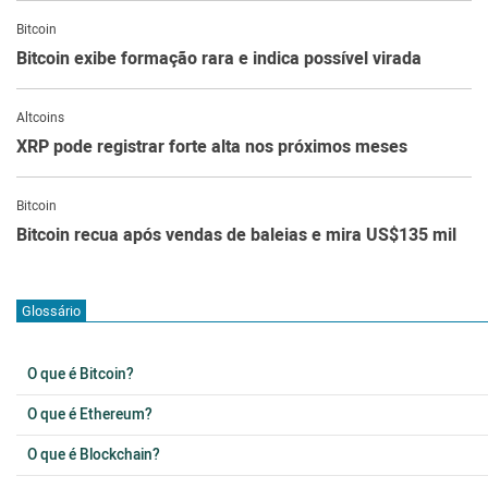
Bitcoin
Bitcoin exibe formação rara e indica possível virada
Altcoins
XRP pode registrar forte alta nos próximos meses
Bitcoin
Bitcoin recua após vendas de baleias e mira US$135 mil
Glossário
O que é Bitcoin?
O que é Ethereum?
O que é Blockchain?