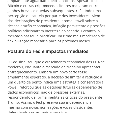
amplamente aguardado pelos analistas. Apesar disso, o
Bitcoin e outras criptomoedas líderes oscilaram entre
ganhos breves e quedas subsequentes, refletindo uma
percepção de cautela por parte dos investidores. Além
das declarações do presidente Jerome Powell sobre a
desaceleração econômica, inflação persistente e pressões
políticas adicionaram incerteza ao cenário. Portanto, o
mercado passou a precificar um ritmo mais moderado de
flexibilização monetária para os próximos meses.
Postura do Fed e impactos imediatos
O Fed sinalizou que o crescimento econômico dos EUA se
moderou, enquanto o mercado de trabalho apresentou
enfraquecimento. Embora um novo corte fosse
amplamente esperado, a decisão de limitar a redução a
um quarto de ponto indica uma estratégia conservadora.
Powell reforçou que as decisões futuras dependerão de
dados econômicos, não de pressões externas,
respondendo de forma inédita às críticas do presidente
Trump. Assim, o Fed preserva sua independência,
mesmo com novas nomeações e vozes dissidentes
defendendo cortes mais agressivos.