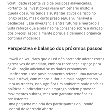
volatilidade recente veio de posições alavancadas.
Portanto, os investidores veem um cenário misto: a
queda dos juros tende a sustentar ativos de risco no
longo prazo, mas o curto prazo segue vulnerável a
oscilações. Essa divergência entre futuros e mercado à
vista reforça que ainda não há consenso sobre a direção
dos preços, especialmente porque a demanda orgânica
continua moderada.
Perspectiva e balanço dos próximos passos
Powell deixou claro que o Fed não pretende adotar cortes
agressivos de imediato, embora reconheça espaço para
flexibilização adicional se os dados econômicos
justificarem. Esse posicionamento reforça uma narrativa
mais estável, com menos euforia e mais pragmatismo.
Para os traders, isso significa um ambiente onde notícias
políticas e indicadores de emprego podem provocar
movimentos súbitos, mas sem garantir tendências
consistentes.
Uma pequena maioria dos participantes do Comitê
Federal de Mercado Aberto