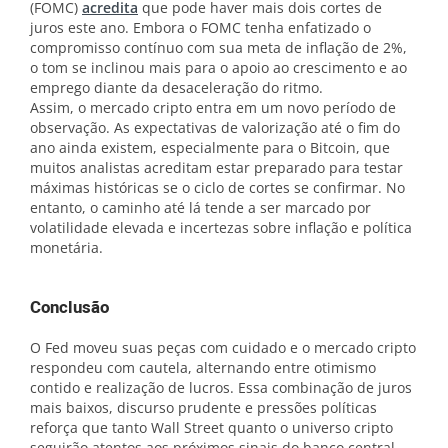
(FOMC)
acredita
que pode haver mais dois cortes de
juros este ano. Embora o FOMC tenha enfatizado o
compromisso contínuo com sua meta de inflação de 2%,
o tom se inclinou mais para o apoio ao crescimento e ao
emprego diante da desaceleração do ritmo.
Assim, o mercado cripto entra em um novo período de
observação. As expectativas de valorização até o fim do
ano ainda existem, especialmente para o Bitcoin, que
muitos analistas acreditam estar preparado para testar
máximas históricas se o ciclo de cortes se confirmar. No
entanto, o caminho até lá tende a ser marcado por
volatilidade elevada e incertezas sobre inflação e política
monetária.
Conclusão
O Fed moveu suas peças com cuidado e o mercado cripto
respondeu com cautela, alternando entre otimismo
contido e realização de lucros. Essa combinação de juros
mais baixos, discurso prudente e pressões políticas
reforça que tanto Wall Street quanto o universo cripto
seguirão atentos aos próximos sinais do banco central.