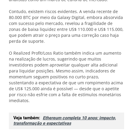
Contudo, existem riscos evidentes. A venda recente de
80.000 BTC por meio da Galaxy Digital, embora absorvida
com sucesso pelo mercado, revelou a fragilidade de
zonas de baixa liquidez entre US$ 110.000 e US$ 115.000,
que podem atrair o preço para uma correção caso haja
perda de suporte.
O Realized Profit/Loss Ratio também indica um aumento
na realização de lucros, sugerindo que muitos
investidores podem aproveitar qualquer alta adicional
para liquidar posições. Mesmo assim, indicadores de
momentum seguem positivos no curto prazo,
sustentando a expectativa de que um rompimento acima
de US$ 125.000 ainda é possível — desde que o apetite
por risco não esfrie com a falta de estímulos monetários
imediatos.
Veja também:
Ethereum completa 10 anos: impacto,
transformação e expectativas