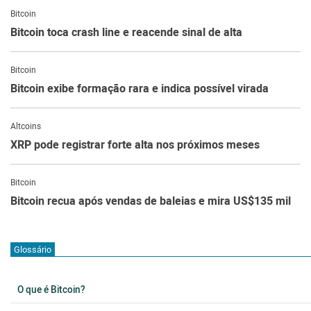
Bitcoin
Bitcoin toca crash line e reacende sinal de alta
Bitcoin
Bitcoin exibe formação rara e indica possível virada
Altcoins
XRP pode registrar forte alta nos próximos meses
Bitcoin
Bitcoin recua após vendas de baleias e mira US$135 mil
Glossário
O que é Bitcoin?