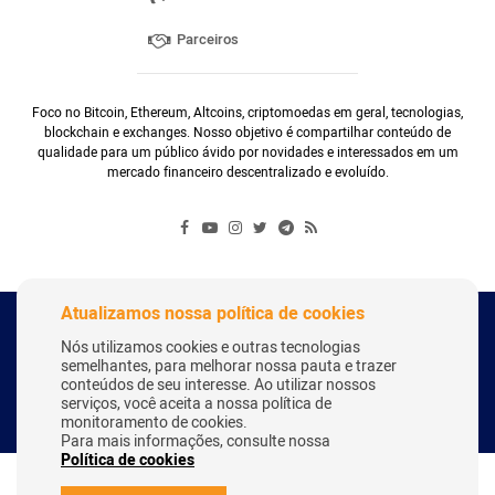
Parceiros
Foco no Bitcoin, Ethereum, Altcoins, criptomoedas em geral, tecnologias,
blockchain e exchanges. Nosso objetivo é compartilhar conteúdo de
qualidade para um público ávido por novidades e interessados em um
mercado financeiro descentralizado e evoluído.
Atualizamos nossa política de cookies
Copyright Webitcoin 2018 - Todos os Direitos Reservados
Nós utilizamos cookies e outras tecnologias
semelhantes, para melhorar nossa pauta e trazer
conteúdos de seu interesse. Ao utilizar nossos
serviços, você aceita a nossa política de
Desenvolvido por:
Herick Correa
monitoramento de cookies.
Para mais informações, consulte nossa
Política de cookies