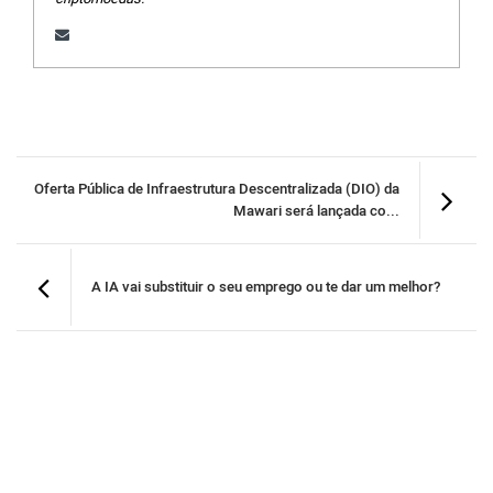
Oferta Pública de Infraestrutura Descentralizada (DIO) da
Mawari será lançada co...
A IA vai substituir o seu emprego ou te dar um melhor?