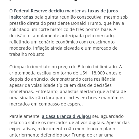
O Federal Reserve decidiu manter as taxas de juros
inalteradas
pela quinta reunião consecutiva, mesmo sob
pressão direta do presidente Donald Trump, que havia
solicitado um corte histórico de três pontos-base. A
decisão foi amplamente antecipada pelo mercado,
refletindo um cenário econômico com crescimento
moderado, inflação ainda elevada e um mercado de
trabalho robusto.
O impacto imediato no preço do Bitcoin foi limitado. A
criptomoeda oscilou em torno de US$ 118.000 antes e
depois do anúncio, demonstrando certa resiliência,
apesar da volatilidade típica em dias de decisões
monetárias. Entretanto, analistas alertam que a falta de
uma sinalização clara para cortes em breve mantém os
mercados em compasso de espera.
Paralelamente,
a Casa Branca divulgou
seu aguardado
relatório sobre os mercados de ativos digitais. Apesar das
expectativas, o documento não mencionou o plano
anteriormente defendido por Trump de criar uma