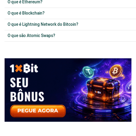
O que é Ethereum?
O que é Blockchain?
O que é Lightning Network do Bitcoin?
O que são Atomic Swaps?