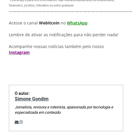
*Este artigo é para fins informativos. Não visa aconselhamento de investimento,
financeiro, jurídico, tributário ou outro qualquer.
—————————————————————————————
Acesse o canal
Webitcoin
no
WhatsApp
Lembre de ativar as notificações para não perder nada!
Acompanhe nossas notícias também pelo nosso
Instagram
O autor:
Simone Gondim
Jornalista, revisora e roteirista, apaixonada por tecnologia e
especializada em conteúdo.