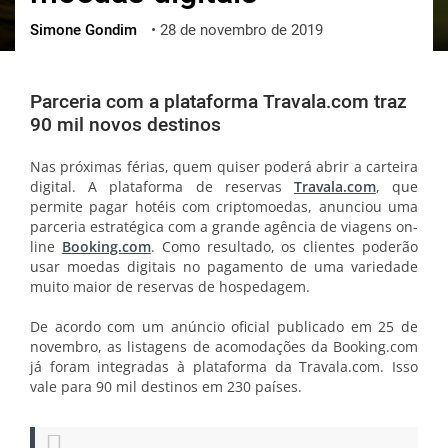
Simone Gondim
•
28 de novembro de 2019
ქართული
polski
vietnamese
Parceria com a plataforma Travala.com traz
90 mil novos destinos
Nas próximas férias, quem quiser poderá abrir a carteira
digital. A plataforma de reservas
Travala.com
, que
permite pagar hotéis com criptomoedas, anunciou uma
parceria estratégica com a grande agência de viagens on-
line
Booking.com
. Como resultado, os clientes poderão
usar moedas digitais no pagamento de uma variedade
muito maior de reservas de hospedagem.
De acordo com um anúncio oficial publicado em 25 de
novembro, as listagens de acomodações da Booking.com
já foram integradas à plataforma da Travala.com. Isso
vale para 90 mil destinos em 230 países.