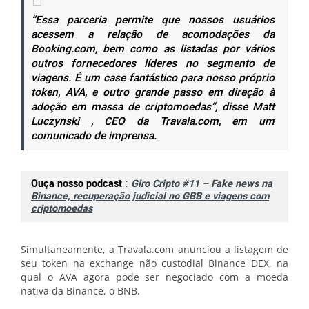
“Essa parceria permite que nossos usuários
acessem a relação de acomodações da
Booking.com, bem como as listadas por vários
outros fornecedores líderes no segmento de
viagens. É um case fantástico para nosso próprio
token, AVA, e outro grande passo em direção à
adoção em massa de criptomoedas”, disse Matt
Luczynski , CEO da Travala.com, em um
comunicado de imprensa.
Ouça nosso podcast
:
Giro Cripto #11 – Fake news na
Binance, recuperação judicial no GBB e viagens com
criptomoedas
Simultaneamente, a Travala.com anunciou a listagem de
seu token na exchange não custodial Binance DEX, na
qual o AVA agora pode ser negociado com a moeda
nativa da Binance, o BNB.