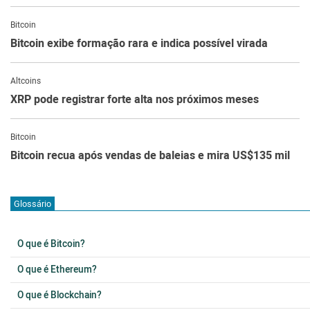
Bitcoin
Bitcoin exibe formação rara e indica possível virada
Altcoins
XRP pode registrar forte alta nos próximos meses
Bitcoin
Bitcoin recua após vendas de baleias e mira US$135 mil
Glossário
O que é Bitcoin?
O que é Ethereum?
O que é Blockchain?