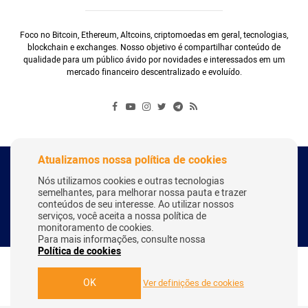
Foco no Bitcoin, Ethereum, Altcoins, criptomoedas em geral, tecnologias,
blockchain e exchanges. Nosso objetivo é compartilhar conteúdo de
qualidade para um público ávido por novidades e interessados em um
mercado financeiro descentralizado e evoluído.
Atualizamos nossa política de cookies
Copyright Webitcoin 2018 - Todos os Direitos Reservados
Nós utilizamos cookies e outras tecnologias
semelhantes, para melhorar nossa pauta e trazer
conteúdos de seu interesse. Ao utilizar nossos
serviços, você aceita a nossa política de
Desenvolvido por:
Herick Correa
monitoramento de cookies.
Para mais informações, consulte nossa
Política de cookies
OK
Ver definições de cookies