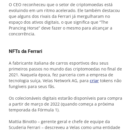
O CEO reconheceu que o setor de criptomoedas está
evoluindo em um ritmo acelerado. Ele também destacou
que alguns dos rivais da Ferrari já mergulharam no
espaço dos ativos digitais, o que significa que “The
Prancing Horse” deve fazer o mesmo para alcançar a
concorrência.
NFTs da Ferrari
A fabricante italiana de carros esportivos deu seus
primeiros passos no mundo das criptomoedas no final de
2021. Naquela época, fez parceria com a empresa de
tecnologia suíça, Velas Network AG, para
criar
tokens não
fungíveis para seus fãs.
Os colecionáveis ​​digitais estarão disponíveis para compra
a partir de março de 2022 (quando começa a próxima
temporada da Fórmula 1).
Mattia Binotto – gerente geral e chefe de equipe da
Scuderia Ferrari – descreveu a Velas como uma entidade