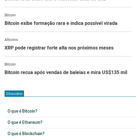
Bitcoin
Bitcoin exibe formação rara e indica possível virada
Altcoins
XRP pode registrar forte alta nos próximos meses
Bitcoin
Bitcoin recua após vendas de baleias e mira US$135 mil
Glossário
O que é Bitcoin?
O que é Ethereum?
O que é Blockchain?