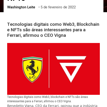
Washington Leite
•
5 de fevereiro de 2022
ქართული
polski
vietnamese
Tecnologias digitais como Web3, Blockchain
e NFTs são áreas interessantes para a
Ferrari, afirmou o CEO Vigna
Tecnologias digitais como Web3, blockchain e NFTs são áreas
interessantes para a Ferrari, afirmou o CEO Vigna.
Benedetto Vigna, CEO da Ferrari, opinou que a indústria