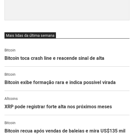
Mais lidas da última semana
Bitcoin
Bitcoin toca crash line e reacende sinal de alta
Bitcoin
Bitcoin exibe formação rara e indica possível virada
Altcoins
XRP pode registrar forte alta nos próximos meses
Bitcoin
Bitcoin recua após vendas de baleias e mira US$135 mil