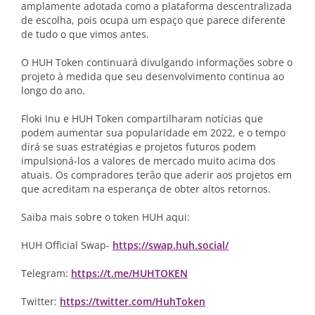
amplamente adotada como a plataforma descentralizada
de escolha, pois ocupa um espaço que parece diferente
de tudo o que vimos antes.
O HUH Token continuará divulgando informações sobre o
projeto à medida que seu desenvolvimento continua ao
longo do ano.
Floki Inu e HUH Token compartilharam notícias que
podem aumentar sua popularidade em 2022, e o tempo
dirá se suas estratégias e projetos futuros podem
impulsioná-los a valores de mercado muito acima dos
atuais. Os compradores terão que aderir aos projetos em
que acreditam na esperança de obter altos retornos.
Saiba mais sobre o token HUH aqui:
HUH Official Swap-
https://swap.huh.social/
Telegram:
https://t.me/HUHTOKEN
Twitter:
https://twitter.com/HuhToken