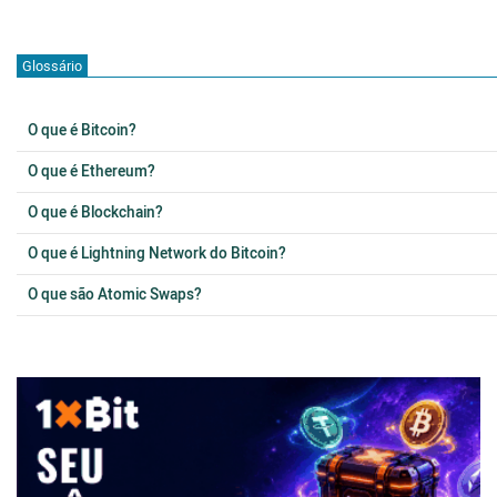
Glossário
O que é Bitcoin?
O que é Ethereum?
O que é Blockchain?
O que é Lightning Network do Bitcoin?
O que são Atomic Swaps?