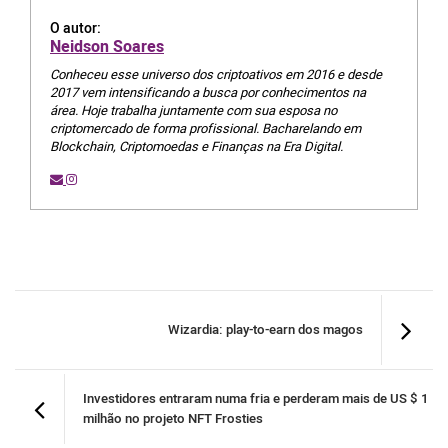
O autor:
Neidson Soares
Conheceu esse universo dos criptoativos em 2016 e desde
2017 vem intensificando a busca por conhecimentos na
área. Hoje trabalha juntamente com sua esposa no
criptomercado de forma profissional. Bacharelando em
Blockchain, Criptomoedas e Finanças na Era Digital.
Wizardia: play-to-earn dos magos
Investidores entraram numa fria e perderam mais de US $ 1
milhão no projeto NFT Frosties