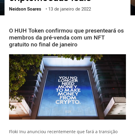
Neidson Soares
•
13 de janeiro de 2022
ქართული
polski
vietnamese
O HUH Token confirmou que presenteará os
membros da pré-venda com um NFT
gratuito no final de janeiro
Floki Inu anunciou recentemente que fará a transição