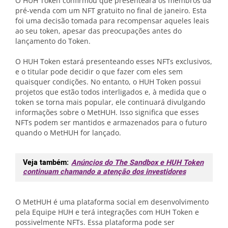
O HUH Token confirmou que presenteará os membros da
pré-venda com um NFT gratuito no final de janeiro. Esta
foi uma decisão tomada para recompensar aqueles leais
ao seu token, apesar das preocupações antes do
lançamento do Token.
O HUH Token estará presenteando esses NFTs exclusivos,
e o titular pode decidir o que fazer com eles sem
quaisquer condições. No entanto, o HUH Token possui
projetos que estão todos interligados e, à medida que o
token se torna mais popular, ele continuará divulgando
informações sobre o MetHUH. Isso significa que esses
NFTs podem ser mantidos e armazenados para o futuro
quando o MetHUH for lançado.
Veja também:
Anúncios do The Sandbox e HUH Token
continuam chamando a atenção dos investidores
O MetHUH é uma plataforma social em desenvolvimento
pela Equipe HUH e terá integrações com HUH Token e
possivelmente NFTs. Essa plataforma pode ser