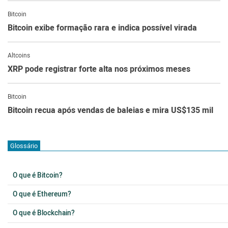
Bitcoin
Bitcoin exibe formação rara e indica possível virada
Altcoins
XRP pode registrar forte alta nos próximos meses
Bitcoin
Bitcoin recua após vendas de baleias e mira US$135 mil
Glossário
O que é Bitcoin?
O que é Ethereum?
O que é Blockchain?