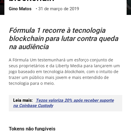
Gino Matos
•
31 de março de 2019
ქართული
polski
vietnamese
Fórmula 1 recorre à tecnologia
blockchain para lutar contra queda
na audiência
A Fórmula Um testemunhará um esforço conjunto de
seus proprietários e da Liberty Media para lançarem um
jogo baseado em tecnologia
blockchain
, com o intuito de
trazer um público mais jovem e mais entendido de
tecnologia para o meio.
Leia mais:
Tezos valoriza 20% após receber suporte
na Coinbase Custody
Tokens não fungíveis