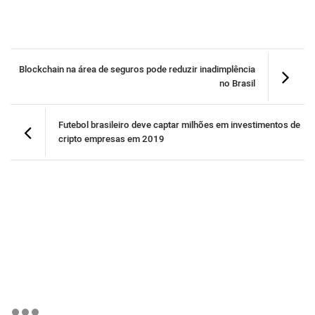
Blockchain na área de seguros pode reduzir inadimplência
no Brasil
Futebol brasileiro deve captar milhões em investimentos de
cripto empresas em 2019