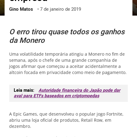
Gino Matos
•
7 de janeiro de 2019
ქართული
polski
vietnamese
O erro tirou quase todos os ganhos
da Monero
Uma volatilidade temporária atingiu a Monero no fim de
semana, após o chefe de uma grande companhia de
jogos afirmar que começou a aceitar acidentalmente a
altcoin focada em privacidade como meio de pagamento.
Leia mais:
Autoridade financeira do Japão pode dar
aval para ETFs baseados em criptomoedas
A Epic Games, que desenvolveu o popular jogo Fortnite,
abriu uma loja oficial de produtos, Retail Row, em
dezembro.