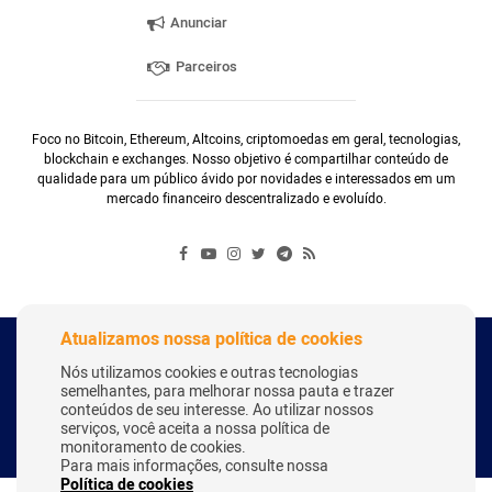
Anunciar
Parceiros
Foco no Bitcoin, Ethereum, Altcoins, criptomoedas em geral, tecnologias,
blockchain e exchanges. Nosso objetivo é compartilhar conteúdo de
qualidade para um público ávido por novidades e interessados em um
mercado financeiro descentralizado e evoluído.
Atualizamos nossa política de cookies
Copyright Webitcoin 2018 - Todos os Direitos Reservados
Nós utilizamos cookies e outras tecnologias
semelhantes, para melhorar nossa pauta e trazer
conteúdos de seu interesse. Ao utilizar nossos
serviços, você aceita a nossa política de
Desenvolvido por:
Herick Correa
monitoramento de cookies.
Para mais informações, consulte nossa
Política de cookies